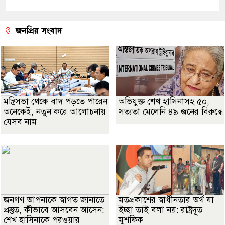
জনপ্রিয় সংবাদ
মন্ত্রিসভা থেকে বাদ পড়তে পারেন
অভিযুক্ত শেখ হাসিনাসহ ৫০,
অনেকেই, নতুন করে আলোচনায়
সত্যতা মেলেনি ৪৯ জনের বিরুদ্ধে
যেসব নাম
জনগণ আপনাকে স্বাগত জানাতে
মতপ্রকাশের স্বাধীনতার অর্থ যা
প্রস্তুত, কীভাবে আসবেন আসেন:
ইচ্ছা তাই বলা নয়: রাষ্ট্রদূত
শেখ হাসিনাকে পরওয়ার
মুশফিক