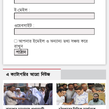
ই-মেইল :
ওয়েবসাইট :
আপনার ইমেইল ও অন্যান্য তথ্য সঞ্চয় করে
রাখুন
এ ক্যাটাগরির আরো নিউজ