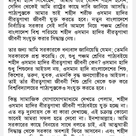
মাসুমা হাদি লিখেছেন
, ‘
আমার ভাই যেদিন শহীদ হলেন
;
সেদিন থেকেই আমি রাষ্ট্রের কাছে দাবি জানিয়ে আাসছি।
পাঠ্যপুস্তকে আমার ভাই শহীদ শরীফ ওসমান হাদির
বীরত্বগাথা জীবনী যুক্ত করতে হবে। নতুন বাংলাদেশে
নির্বাচিত সরকার সেই দাবি আমলে নিয়ে পঞ্চম শ্রেণির
বাংলাদেশ বিশ্ব পরিচয়ে শহীদ ওসমান হাদির বীরত্বগাথা
জীবনী সংযুক্ত করার সিদ্ধান্ত নেয়।
তার জন্য আমি সরকারকে ধন্যবাদ জানিয়েছি যেমন
;
তেমনি
সরকারকে প্রশ্ন করেছি। যে
,
শুধু পঞ্চম শ্রেণির পাঠ্যবইয়ে
শহীদ ওসমান হাদির বীরত্বগাথা জীবনী কেন
?
ওসমান হাদি
শুধু শিশুদের আইডল নয়
,
ওসমান হাদি বাংলাদেশের শিশু
,
কিশোর
,
তরুণ
,
যুবক
,
এমনকি বৃদ্ধ জনগোষ্ঠীরও আইডল।
তাই তাঁর বীরত্বগাথা জীবনী শিশু শ্রেণি থেকে শুরু করে
বিশ্ববিদ্যালয়ের পাঠ্যপুস্তকেও সংযুক্ত করতে হবে।
কিন্তু সামাজিক যোগাযোগমাধ্যমে দেখতে পেলাম
,
শহীদ
ওসমান হাদির বীরত্বগাথা জীবনী পাঠ্যবইয়ে যুক্ত হচ্ছে না।
এত বড় দুঃসাহস কে বা কারা দেখাচ্ছে
,
এই চক্রান্ত কোনো
ভাবেই আমরা সফল হতে দেবো না। ইনশাআল্লাহ। আমি
সরকারের কাছে বিনয়ের সাথে বলতে চাই
,
এই আত্মঘাতী
সিদ্ধান্ত থেকে সরকার অবশ্যই ফিরে আসবেন। এবং শহীদ