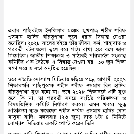
এবার পাঠ্যবইয়ে ইনকিলাব মঞ্চের মুখপাত্র শহীদ শরিফ
ওসমান হাদির বীরত্বগাথা তুলে ধরার সিদ্ধান্ত নেওয়া
হয়েছিল। ২০২৮ সালের বইয়ে তাঁর জীবন
,
কর্ম
,
শাহাদাত ও
পরবর্তী ঘটনাগুলো তুলে ধরে পাঠ্য রাখা হবে বলে জানা
গিয়েছিল। জাতীয় শিক্ষাক্রম ও পাঠ্যবই পরিমার্জন
–
সংক্রান্ত
কমিটির এক বৈঠকে এ সিদ্ধান্ত নেওয়া হয়। ১০ জুন শিক্ষা
মন্ত্রণালয়ে এ সভা অনুষ্ঠিত হয়েছিল।
তবে সম্প্রতি সোশ্যাল মিডিয়ায় ছড়িয়ে পড়ে
,
আগামী ২০২৭
শিক্ষাবর্ষের পাঠ্যপুস্তকে শহীদ শরীফ ওসমান বিন হাদির
বীরত্বগাথা যুক্ত হচ্ছে না। তবে ২০২৮ শিক্ষাবর্ষে এটি যুক্ত
হবে কি না
,
তা পরবর্তী সময়ে সংশ্লিষ্ট পরিকল্পনা ও
বিষয়ভিত্তিক কমিটি নির্ধারণ করবে। এমন খবরে ক্ষুব্ধ
প্রতিক্রিয়া ব্যক্ত করেছেন শহীদ শরিফ ওসমান হাদির বোন
মাসুমা হাদি। মঙ্গলবার
(
২৩ জুন
)
রাত ৮টা ৪ মিনিটে
সোশ্যাল মিডিয়ায় একটি পোস্ট করেন তিনি।