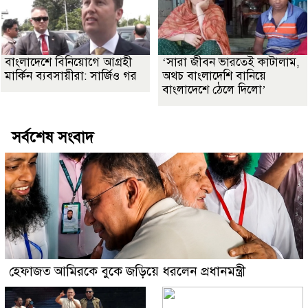
বাংলাদেশে বিনিয়োগে আগ্রহী
‘সারা জীবন ভারতেই কাটালাম,
মার্কিন ব্যবসায়ীরা: সার্জিও গর
অথচ বাংলাদেশি বানিয়ে
বাংলাদেশে ঠেলে দিলো’
সর্বশেষ সংবাদ
হেফাজত আমিরকে বুকে জড়িয়ে ধরলেন প্রধানমন্ত্রী