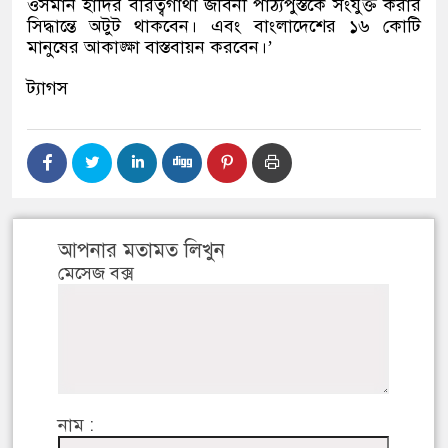
ওসমান হাদির বীরত্বগাথা জীবনী পাঠ্যপুস্তকে সংযুক্ত করার
সিদ্ধান্তে অটুট থাকবেন। এবং বাংলাদেশের ১৬ কোটি
মানুষের আকাঙ্ক্ষা বাস্তবায়ন করবেন।
’
ট্যাগস
আপনার মতামত লিখুন
মেসেজ বক্স
নাম :