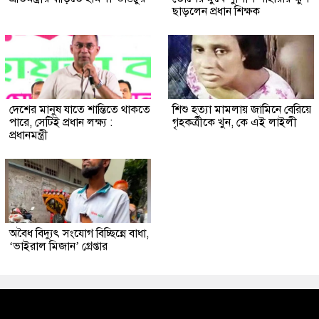
ছাড়লেন প্রধান শিক্ষক
দেশের মানুষ যাতে শান্তিতে থাকতে
শিশু হত্যা মামলায় জামিনে বেরিয়ে
পারে, সেটিই প্রধান লক্ষ্য :
গৃহকর্ত্রীকে খুন, কে এই লাইলী
প্রধানমন্ত্রী
অবৈধ বিদ্যুৎ সংযোগ বিচ্ছিন্নে বাধা,
‘ভাইরাল মিজান’ গ্রেপ্তার