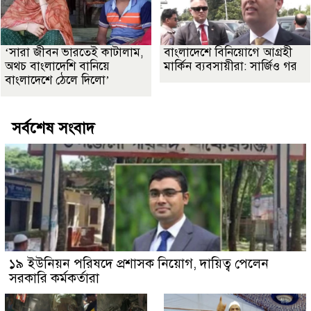
‘সারা জীবন ভারতেই কাটালাম,
বাংলাদেশে বিনিয়োগে আগ্রহী
অথচ বাংলাদেশি বানিয়ে
মার্কিন ব্যবসায়ীরা: সার্জিও গর
বাংলাদেশে ঠেলে দিলো’
সর্বশেষ সংবাদ
১৯ ইউনিয়ন পরিষদে প্রশাসক নিয়োগ, দায়িত্ব পেলেন
সরকারি কর্মকর্তারা