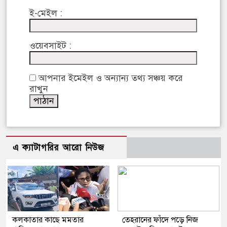
ই-মেইল :
ওয়েবসাইট :
আপনার ইমেইল ও অন্যান্য তথ্য সঞ্চয় করে
রাখুন
এ ক্যাটাগরির আরো নিউজ
কলকাতার কাছে মমতার
তেহরানের ফাঁদে পড়ে নিজ