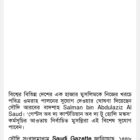
বিশ্বের বিভিন্ন দেশের এক হাজার মুসলিমকে নিজের খরচে
পবিত্র ওমরাহ পালনের সুযোগ দেওয়ার ঘোষণা দিয়েছেন
সৌদি আরবের বাদশাহ
Salman bin Abdulaziz Al
Saud
। ‘গেস্টস অব দ্য কাস্টডিয়ান অব দ্য টু হোলি মস্কস’
কর্মসূচির আওতায় নির্বাচিত মুসল্লিরা এই বিশেষ সুযোগ
পাবেন।
সৌদি সংবাদমাধ্যম
Saudi Gazette
জানিয়েছে, ১৪৪৮