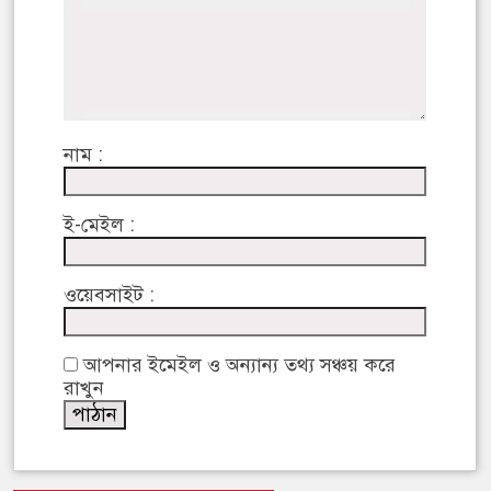
নাম :
ই-মেইল :
ওয়েবসাইট :
আপনার ইমেইল ও অন্যান্য তথ্য সঞ্চয় করে
রাখুন