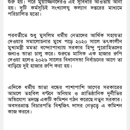
শুরু হয়। পরে মুয়াজ্জিনদেরও এই সুবিধার আওতায় আনা
হয়। দুটি কর্মসূচিই সংখ্যালঘু কল্যাণ দপ্তরের মাধ্যমে
পরিচালিত হতো।
পরবর্তীতে শুধু মুসলিম ধর্মীয় নেতাদের আর্থিক সহায়তা
দেওয়ার সমালোচনার মুখে পড়ে ২০২০ সালে তৎকালীন
মুখ্যমন্ত্রী মমতা বন্দ্যোপাধ্যায় সরকার হিন্দু পুরোহিতদের
জন্যও ভাতা চালু করে। শুরুতে মাসিক এক হাজার রুপি
দেওয়া হলেও ২০২৬ সালের বিধানসভা নির্বাচনের আগে তা
বাড়িয়ে দুই হাজার রুপি করা হয়।
এদিকে ধর্মীয় ভাতা বন্ধের পাশাপাশি আগের সরকারের
আমলে তহবিল বণ্টনে অনিয়ম ও প্রাতিষ্ঠানিক দুর্নীতির
অভিযোগ তদন্তে একটি কমিশন গঠন করেছে নতুন সরকার।
অবসরপ্রাপ্ত বিচারপতি বিশ্বজিৎ দাসর নেতৃত্বে এ কমিশন
কাজ করবে।