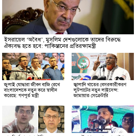
ইসরায়েল ‘অবৈধ’, মুসলিম দেশগুলোকে তাদের বিরুদ্ধে
ঐক্যবদ্ধ হতে হবে: পাকিস্তানের প্রতিরক্ষামন্ত্রী
জুলাই যোদ্ধারা জীবন বাজি রেখে
জ্বালানি খাতের বেসরকারীকরণ
বাংলাদেশকে নতুন করে স্বাধীন
লুটপাটের নতুন লাইসেন্স:
করেছে: গণপূর্ত মন্ত্রী
জামায়াত সেক্রেটারি