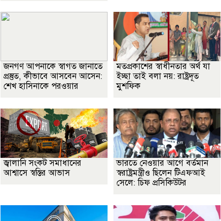
জনগণ আপনাকে স্বাগত জানাতে
মতপ্রকাশের স্বাধীনতার অর্থ যা
প্রস্তুত, কীভাবে আসবেন আসেন:
ইচ্ছা তাই বলা নয়: রাষ্ট্রদূত
শেখ হাসিনাকে পরওয়ার
মুশফিক
জ্বালানি সংকট সমাধানের
ভারতে নেওয়ার আগে বর্তমান
আশ্বাসে স্বস্তির আভাস
স্বরাষ্ট্রমন্ত্রীও ছিলেন টিএফআই
সেলে: চিফ প্রসিকিউটর