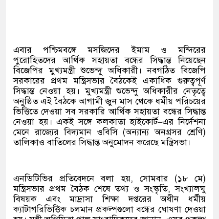
এবার পশ্চিমবঙ্গে মসজিদের ইমাম ও মন্দিরের
পুরোহিতদের আর্থিক সহায়তা বন্ধের সিদ্ধান্ত নিয়েছেন
বিজেপির মুখ্যমন্ত্রী শুভেন্দু অধিকারী। নবগঠিত বিজেপি
সরকারের প্রথম মন্ত্রিসভার বৈঠকেই একাধিক গুরুত্বপূর্ণ
সিদ্ধান্ত নেওয়া হয়। মুখ্যমন্ত্রী শুভেন্দু অধিকারীর নেতৃত্বে
অনুষ্ঠিত এই বৈঠকে আগামী জুন মাস থেকে ধর্মীয় পরিচয়ের
ভিত্তিতে দেওয়া সব সরকারি আর্থিক সহায়তা বন্ধের সিদ্ধান্ত
নেওয়া হয়। একই সঙ্গে কলকাতা হাইকোর্ট–এর নির্দেশনা
মেনে রাজ্যের বিদ্যমান ওবিসি (অন্যান্য অনগ্রসর শ্রেণি)
তালিকাও বাতিলের সিদ্ধান্ত অনুমোদন করেছে মন্ত্রিসভা।
এনডিটিভির প্রতিবেদনে বলা হয়, সোমবার (১৮ মে)
মন্ত্রিসভার প্রথম বৈঠক শেষে তথ্য ও সংস্কৃতি, সংখ্যালঘু
বিষয়ক এবং মাদ্রাসা শিক্ষা দপ্তরের অধীন ধর্মীয়
ক্যাটাগরিভিত্তিক চলমান প্রকল্পগুলো বন্ধের ঘোষণা দেওয়া