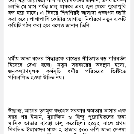
হয়। মন্ত্রী অগ্নিমিত্রা পাল সাংবাদিকদের জানান, এসব প্রকল্প
চলতি মে মাস পর্যন্ত চালু থাকবে এবং জুন থেকে পুরোপুরি
বন্ধ হয়ে যাবে। এ বিষয়ে শিগগিরই আলাদা প্রজ্ঞাপন জারি
করা হবে। পাশাপাশি কোটার যোগ্যতা নির্ধারণে নতুন একটি
কমিটি গঠন করা হবে বলেও জানান তিনি।
ধর্মীয় ভাতা বন্ধের সিদ্ধান্তকে রাজ্যের নীতিগত বড় পরিবর্তন
হিসেবে দেখা হচ্ছে। নতুন সরকারের অবস্থান হলো,
জনকল্যাণমূলক কর্মসূচি ধর্মীয় পরিচয়ের ভিত্তিতে
পরিচালিত হওয়া উচিত নয়।
উল্লেখ্য, আগের তৃণমূল কংগ্রেস সরকার ক্ষমতায় আসার এক
বছর পর ইমাম, মুয়াজ্জিন ও হিন্দু পুরোহিতদের জন্য
মাসিক ভাতার ব্যবস্থা চালু করেছিল। ২০১২ সালে প্রথম
নিবন্ধিত ইমামদের মাসে ২ হাজার ৫০০ রুপি ভাতা দেওয়া