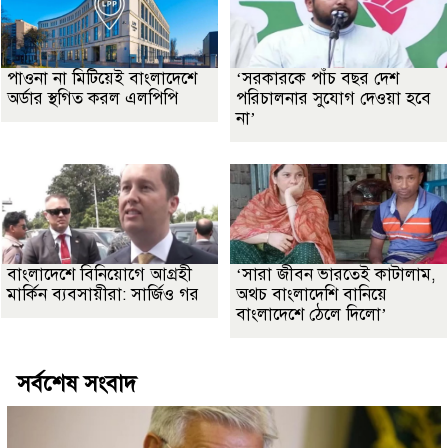
পাওনা না মিটিয়েই বাংলাদেশে
‘সরকারকে পাঁচ বছর দেশ
অর্ডার স্থগিত করল এলপিপি
পরিচালনার সুযোগ দেওয়া হবে
না’
বাংলাদেশে বিনিয়োগে আগ্রহী
‘সারা জীবন ভারতেই কাটালাম,
মার্কিন ব্যবসায়ীরা: সার্জিও গর
অথচ বাংলাদেশি বানিয়ে
বাংলাদেশে ঠেলে দিলো’
সর্বশেষ সংবাদ