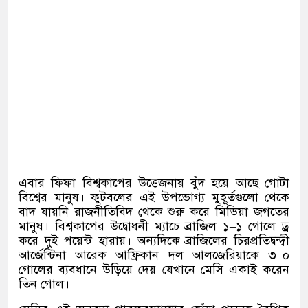
এবার ফিফা বিশ্বকাপের উত্তেজনায় বুঁদ হয়ে আছে গোটা
বিশ্বের মানুষ। ফুটবলের এই উপভোগ্য মুহূর্তগুলো থেকে
বাদ যায়নি রাজনীতিবিদ থেকে শুরু করে মিডিয়া জগতের
মানুষ। বিশ্বকাপের উদ্বোধনী ম্যাচে ব্রাজিল ১
–
১ গোলে ড্র
করে দুই পয়েন্ট হারায়। অন্যদিকে ব্রাজিলের চিরপ্রতিদ্বন্দ্বী
আর্জেন্টিনা আরেক আফ্রিকান দল আলজেরিয়াকে ৩
–
০
গোলের ব্যবধানে উড়িয়ে দেয় যেখানে মেসি একাই করেন
তিন গোল।