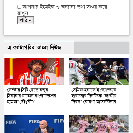
আপনার ইমেইল ও অন্যান্য তথ্য সঞ্চয় করে
রাখুন
এ ক্যাটাগরির আরো নিউজ
লেস্টার সিটি ছেড়ে নতুন
সেমিফাইনালে ইংল্যান্ডকে
ঠিকানায় যাচ্ছেন বাংলাদেশের
হারানোর দিনটিকে ‘জাতীয়
হামজা চৌধুরী?
দিবস’ ঘোষণা আর্জেন্টিনার