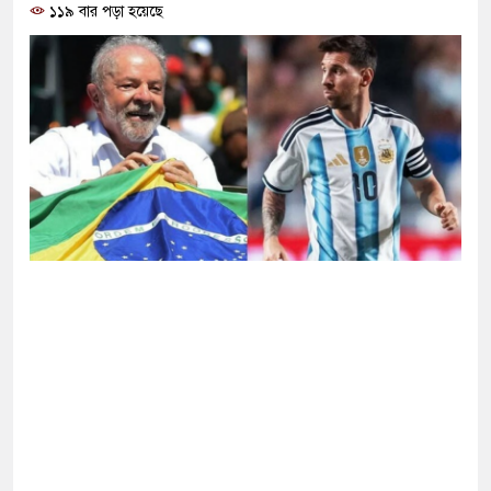
োগ দিলেন জামায়াত বহিষ্কাকৃত গাজী নজরুলের ১২
১১৯ বার পড়া হয়েছে
 ফিরলে দায়ী থাকবে জামায়াত-এনসিপি: রাশেদ খাঁন
া হারিয়েছে বর্তমান সরকার: নাহিদ ইসলাম
ক্ষা করতে ন্যাটোভুক্ত দেশে হামলা চালাতে পারে রাশিয়া