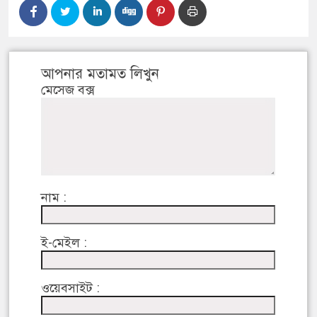
আপনার মতামত লিখুন
মেসেজ বক্স
নাম :
ই-মেইল :
ওয়েবসাইট :