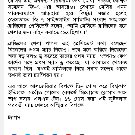
মেসির এই অনবদ্য পারফরম্যান্সের ছোঁয়া পড়েছে বৈশ্বিক
সম্মেলন জি
–
৭ এর আসরেও। সেখানে মেসির এমন
পারফরম্যান্সে আত্মহারা হয়ে কিছুটা মজার ছলেই
জেনেভাতে জি
–
৭ সাইডলাইন সামিটের সংবাদ সম্মেলনে
ব্রাজিলের প্রেসিডেন্ট বলেন
, ‘
আমি মেসিকে ব্রাজিলের হয়ে
খেলার জন্য সাইন করাতে চেয়েছিলাম।
’
ব্রাজিলের খেলা পাগল এই প্রেসিডেন্ট কথা বলেছেন
নিজেদের প্রথম ম্যাচ নিয়েও। তবে মনে করিয়ে দিয়েছেন
অন্য বড় দলও ড্র করেছে তাদের প্রথম ম্যাচ।
‘
স্পেনও কেপ
ভার্দের সঙ্গে প্রথম ম্যাচ ড্র করেছে। যা আমাদের থেকেও
খারাপ ছিল। যখনই ব্রাজিলকে নিয়ে সবার সন্দেহ থাকে
তখনই তারা চ্যাম্পিয়ন হয়।
’
এর আগে আলজেরিয়ার বিপক্ষে তিন গোল করে বিশ্বকাপ
ইতিহাসে সর্বোচ্চ গোলের রেকর্ডে মিরোস্লাভ ক্লোসার সঙ্গে
ভাগ বসান এলএম টেন। ১৬ গোল করা এই ফুটবলার
পরবর্তী ম্যাচ খেলবে অস্ট্রিয়ার বিপক্ষে।
ট্যাগস