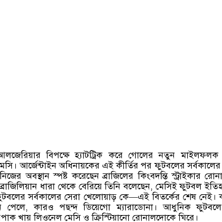
আলজেরিয়ার বিপক্ষে হ্যাটট্রিক করে গোলের নতুন মাইলফলক স
সি। আর্জেন্টাইন অধিনায়কের এই কীর্তির পর ফুটবলের সর্বকালের
 নিজের অবস্থান স্পষ্ট করেছেন ব্রাজিলের কিংবদন্তি স্ট্রাইকার রো
ব্রাজিলিয়ান ধারা থেকে বেরিয়ে তিনি বলেছেন
,
মেসিই ফুটবল ইতি
ফুটবলের সর্বকালের সেরা খেলোয়াড় কে
—
এই বিতর্কের শেষ নেই।
ন পেলে
,
কারও পছন্দ ডিয়েগো ম্যারাডোনা। আধুনিক ফুটবল
াক খায় লিওনেল মেসি ও ক্রিস্টিয়ানো রোনালদোকে ঘিরে।