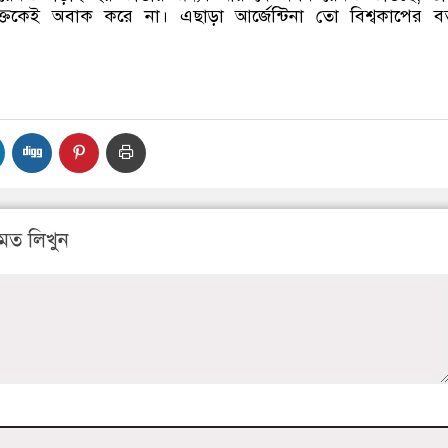
কেই অবাক করে না। এছাড়া আর্জেন্টিনা তো বিশ্বকাপের বর
মত লিখুন