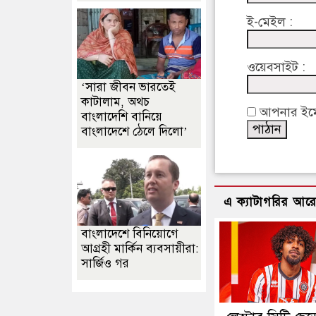
ই-মেইল :
ওয়েবসাইট :
‘সারা জীবন ভারতেই
কাটালাম, অথচ
আপনার ইমেইল
বাংলাদেশি বানিয়ে
বাংলাদেশে ঠেলে দিলো’
এ ক্যাটাগরির আর
বাংলাদেশে বিনিয়োগে
আগ্রহী মার্কিন ব্যবসায়ীরা:
সার্জিও গর