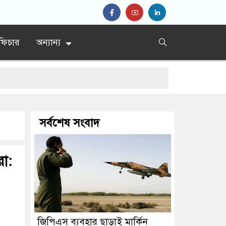
ফিচার
অন্যান্য
ের সিদ্দিকী
সর্বশেষ সংবাদ
রা:
জিপিএস ব্যবহার ছাড়াই মার্কিন