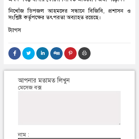
নিখোঁজ ডিপজল আহমদের সন্ধানে বিজিবি, প্রশাসন ও
সংশ্লিষ্ট কর্তৃপক্ষের তৎপরতা অব্যাহত রয়েছে।
ট্যাগস
আপনার মতামত লিখুন
মেসেজ বক্স
নাম :