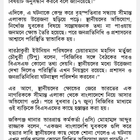
বিষয়টি অনুসন্ধান করবে বলে জানিয়েছে।”
এদিকে, এ ঘটনাকে কেন্দ্র করে বৃহস্পতিবার সন্ধ্যায় সীমান্ত
এলাকায় উত্তেজনা ছড়িয়ে পড়ে। স্থানীয়দের অভিযোগ,
নিখোঁজ যুবকের বিষয়ে সন্তোষজনক তথ্য না পাওয়ায়
জনমনে ক্ষোভ তৈরি হয়েছে। পরে জনপ্রতিনিধি ও প্রশাসনের
আশ্বাসে পরিস্থিতি স্বাভাবিক হয়।
বারঠাকুরী ইউনিয়ন পরিষদের চেয়ারম্যান মহসিন মর্তুজা
চৌধুরী (টিপু) বলেন, “বিজিবির সঙ্গে বৈঠকের পরও
বিএসএফ কোনো তথ্য দেয়নি। স্থানীয়দের মধ্যে উত্তেজনা
দেখা দিলেও পরিস্থিতি এখন নিয়ন্ত্রণে রয়েছে। প্রশাসন ও
জনপ্রতিনিধিরা ঘটনাস্থল পরিদর্শন করবেন।”
এর আগে, স্থানীয়দের ক্ষোভের জেরে ভারতের এক
নাগরিককে সীমান্ত এলাকা থেকে বাংলাদেশে নিয়ে আসার
অভিযোগ ওঠে। পরে বুধবার (১৭ জুন) বিজিবির মাধ্যমে
ওই ব্যক্তিকে বিএসএফের কাছে হস্তান্তর করা হয়।
জকিগঞ্জ থানার ভারপ্রাপ্ত কর্মকর্তা (ওসি) মোহাম্মদ আব্দুর
রাজ্জাক বলেন, “একজন বাংলাদেশি যুবককে গুলি করে
হত্যার দাবি স্থানীয়দের কাছ থেকে শোনা গেলেও এ ঘটনায়
এখন পর্যন্ত থানায় কোনো লিখিত অভিযোগ জমা পড়েনি।”