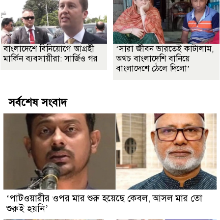
বাংলাদেশে বিনিয়োগে আগ্রহী
‘সারা জীবন ভারতেই কাটালাম,
মার্কিন ব্যবসায়ীরা: সার্জিও গর
অথচ বাংলাদেশি বানিয়ে
বাংলাদেশে ঠেলে দিলো’
সর্বশেষ সংবাদ
‘পাটওয়ারীর ওপর মার শুরু হয়েছে কেবল, আসল মার তো
শুরুই হয়নি’