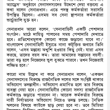
অ্যাড্রেস’ অনুষ্ঠানে সেনাসদস্যদের উদ্দেশে দেয়া বক্তব্যে এ
কথা বলেন সেনাপ্রধান। এতে পদস্থ কর্মকর্তারা সরাসরি
উপস্থিত ছিলেন। এসময় সব সেনা স্থাপনার কর্মকর্তারা
ভার্চ্যুয়ালি যুক্ত হন।
সেনাপ্রধান আরো বলেন, ‘সেনাবাহিনী একটি পেশাদার
সংগঠন। মাঠে দায়িত্ব পালনের সময় পেশাদারি দেখাতে
হবে। প্রতিশোধমূলক কোনো কাজে জড়ানো যাবে না।’
বাংলাদেশ সেনাবাহিনী ইস্যুতে নানা কটূক্তির জবাবে তিনি
বলেন, ‘এসব মন্তব্যে অখুশি হওয়ার কিছু নেই। যারা এসব
করছে, তাদের বয়স কম। তারা আমাদের সন্তানের বয়সী।
তারা বড় হলে নিজেদের ভুল বুঝতে পারবে। তখন নিজেরাই
লজ্জিত হবে।’
কারো নাম উল্লেখ না করে সেনাপ্রধান বলেন, ‘একজন
সেনাসদস্যের বিরুদ্ধে রাজনৈতিক দলের সঙ্গে সংশ্লিষ্ট থাকার
অভিযোগ তদন্তাধীন। অভিযোগ প্রমাণিত হলে তার বিরুদ্ধে
ব্যবস্থা নেয়া হবে। সেনাবাহিনীর কোনো সদস্য রাজনৈতিক
কর্মকাণ্ডে জড়াতে পারবেন না। আরেক কর্মকর্তার বিরুদ্ধে
নারী নির্যাতনের অভিযোগ নিয়েও তদন্ত চলছে। নৈতিক
স্খলনের বিষয়ে কাউকে ছাড় দেয়া হবে না। তবে মিডিয়া