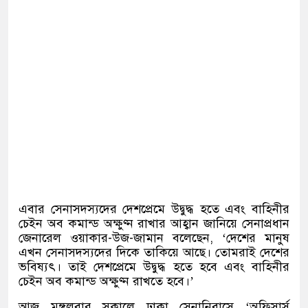
এবার সেনাসদস্যদের দেশপ্রেমে উদ্বুদ্ধ হতে এবং বাহিনীর
চেইন অব কমান্ড অক্ষুণ্ন রাখার আহ্বান জানিয়ে সেনাপ্রধান
জেনারেল ওয়াকার-উজ-জামান বলেছেন, ‘দেশের মানুষ
এখন সেনাসদস্যদের দিকে তাকিয়ে আছে। তোমরাই দেশের
ভবিষ্যৎ। তাই দেশপ্রেমে উদ্বুদ্ধ হতে হবে এবং বাহিনীর
চেইন অব কমান্ড অক্ষুণ্ন রাখতে হবে।’
আজ মঙ্গলবার সকালে ঢাকা সেনানিবাসে ‘অফিসার্স