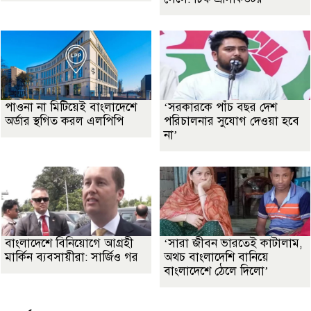
পাওনা না মিটিয়েই বাংলাদেশে
‘সরকারকে পাঁচ বছর দেশ
অর্ডার স্থগিত করল এলপিপি
পরিচালনার সুযোগ দেওয়া হবে
না’
বাংলাদেশে বিনিয়োগে আগ্রহী
‘সারা জীবন ভারতেই কাটালাম,
মার্কিন ব্যবসায়ীরা: সার্জিও গর
অথচ বাংলাদেশি বানিয়ে
বাংলাদেশে ঠেলে দিলো’