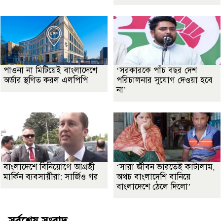
পাওনা না মিটিয়েই বাংলাদেশে
‘সরকারকে পাঁচ বছর দেশ
অর্ডার স্থগিত করল এলপিপি
পরিচালনার সুযোগ দেওয়া হবে
না’
বাংলাদেশে বিনিয়োগে আগ্রহী
‘সারা জীবন ভারতেই কাটালাম,
মার্কিন ব্যবসায়ীরা: সার্জিও গর
অথচ বাংলাদেশি বানিয়ে
বাংলাদেশে ঠেলে দিলো’
সর্বশেষ সংবাদ