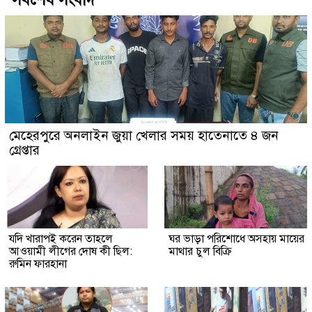
মেহেরপুরে অনলাইন জুয়া খেলার সময় হাতেনাতে ৪ জন
গ্রেপ্তার
যদি খারাপই করেন তাহলে
ঘর ভাড়া পরিশোধে অসহায় মায়ের
আওয়ামী লীগের দোষ কী ছিল:
মাথার চুল বিক্রি
রুমিন ফারহানা