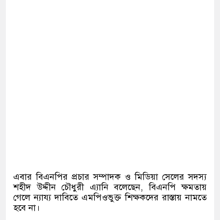
এবার বিএনপির প্রচার সম্পাদক ও মিডিয়া সেলের সদস্য
শহীদ উদ্দীন চৌধুরী এ্যানি বলেছেন, বিএনপি ক্ষমতায়
গেলে ন্যায্য দাবিতে এমপিওভুক্ত শিক্ষকদের রাস্তায় নামতে
হবে না।