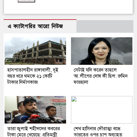
এ ক্যাটাগরির আরো নিউজ
হাসপাতালহীন রাঙ্গাবালী, দুই
সেটাই যদি করেন তাহলে
বছর ধরে থমকে ২১ কোটি
আ.লীগের দোষ কী ছিল: রুমিন
টাকার নির্মাণকাজ
ফারহানা
তারা জুলাই শহীদদের কবরের
শেখ হাসিনার দৌরাত্ম্য বন্ধে
টাকা মেরে খেয়েছে: প্রতিমন্ত্রী
ভারতের ওপর চাপ অব্যাহত