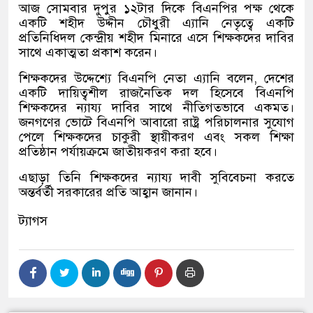
আজ সোমবার দুপুর ১২টার দিকে বিএনপির পক্ষ থেকে
একটি শহীদ উদ্দীন চৌধুরী এ্যানি নেতৃত্বে একটি
প্রতিনিধিদল কেন্দ্রীয় শহীদ মিনারে এসে শিক্ষকদের দাবির
সাথে একাত্মতা প্রকাশ করেন।
শিক্ষকদের উদ্দেশ্যে বিএনপি নেতা এ্যানি বলেন, দেশের
একটি দায়িত্বশীল রাজনৈতিক দল হিসেবে বিএনপি
শিক্ষকদের ন্যায্য দাবির সাথে নীতিগতভাবে একমত।
জনগণের ভোটে বিএনপি আবারো রাষ্ট্র পরিচালনার সুযোগ
পেলে শিক্ষকদের চাকুরী স্থায়ীকরণ এবং সকল শিক্ষা
প্রতিষ্ঠান পর্যায়ক্রমে জাতীয়করণ করা হবে।
এছাড়া তিনি শিক্ষকদের ন্যায্য দাবী সুবিবেচনা করতে
অন্তর্বর্তী সরকারের প্রতি আহ্বান জানান।
ট্যাগস