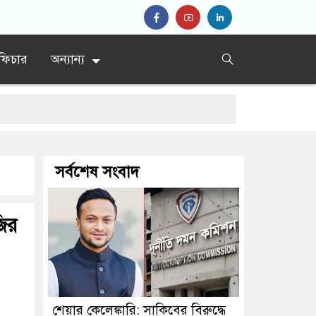
ফিচার
অন্যান্য
ীণ নেতা
সর্বশেষ সংবাদ
জির
শেয়ার কেলেঙ্কারি: সাকিবের বিরুদ্ধে