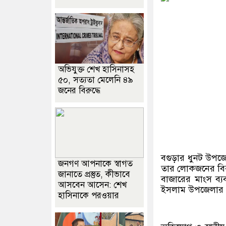
অভিযুক্ত শেখ হাসিনাসহ
৫০, সত্যতা মেলেনি ৪৯
জনের বিরুদ্ধে
বগুড়ার ধুনট উপজ
জনগণ আপনাকে স্বাগত
তার লোকজনের বিরু
জানাতে প্রস্তুত, কীভাবে
বাজারের মাংস ব্
আসবেন আসেন: শেখ
ইসলাম উপজেলার গ
হাসিনাকে পরওয়ার