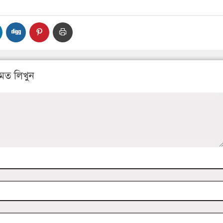
মত লিখুন