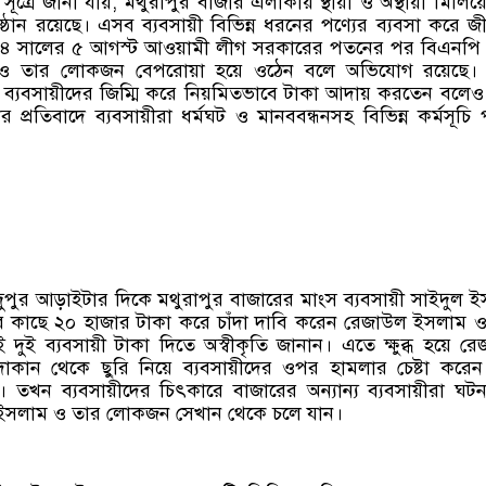
সূত্রে জানা যায়, মথুরাপুর বাজার এলাকায় স্থায়ী ও অস্থায়ী মিলিয়ে 
িষ্ঠান রয়েছে। এসব ব্যবসায়ী বিভিন্ন ধরনের পণ্যের ব্যবসা করে জ
০২৪ সালের ৫ আগস্ট আওয়ামী লীগ সরকারের পতনের পর বিএনপি
ও তার লোকজন বেপরোয়া হয়ে ওঠেন বলে অভিযোগ রয়েছে। 
 ব্যবসায়ীদের জিম্মি করে নিয়মিতভাবে টাকা আদায় করতেন বলেও
প্রতিবাদে ব্যবসায়ীরা ধর্মঘট ও মানববন্ধনসহ বিভিন্ন কর্মসূচি
দুপুর আড়াইটার দিকে মথুরাপুর বাজারের মাংস ব্যবসায়ী সাইদুল 
ের কাছে ২০ হাজার টাকা করে চাঁদা দাবি করেন রেজাউল ইসলাম 
 দুই ব্যবসায়ী টাকা দিতে অস্বীকৃতি জানান। এতে ক্ষুব্ধ হয়ে র
কান থেকে ছুরি নিয়ে ব্যবসায়ীদের ওপর হামলার চেষ্টা করে
খন ব্যবসায়ীদের চিৎকারে বাজারের অন্যান্য ব্যবসায়ীরা ঘটনা
ইসলাম ও তার লোকজন সেখান থেকে চলে যান।