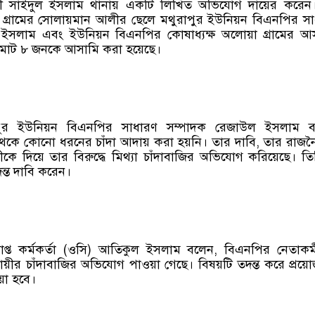
য়ী সাইদুল ইসলাম থানায় একটি লিখিত অভিযোগ দায়ের করেন
গ্রামের সোলায়মান আলীর ছেলে মথুরাপুর ইউনিয়ন বিএনপির সা
 ইসলাম এবং ইউনিয়ন বিএনপির কোষাধ্যক্ষ অলোয়া গ্রামের আস
মোট ৮ জনকে আসামি করা হয়েছে।
পুর ইউনিয়ন বিএনপির সাধারণ সম্পাদক রেজাউল ইসলাম ব
 থেকে কোনো ধরনের চাঁদা আদায় করা হয়নি। তার দাবি, তার রাজ
ায়ীকে দিয়ে তার বিরুদ্ধে মিথ্যা চাঁদাবাজির অভিযোগ করিয়েছে। ত
দন্ত দাবি করেন।
রাপ্ত কর্মকর্তা (ওসি) আতিকুল ইসলাম বলেন, বিএনপির নেতাকর্
যবসায়ীর চাঁদাবাজির অভিযোগ পাওয়া গেছে। বিষয়টি তদন্ত করে প্রয়
য়া হবে।