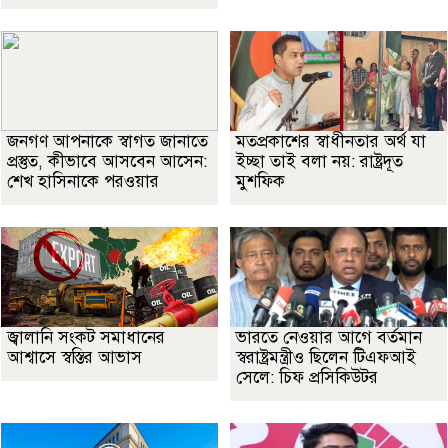
জনগণ আপনাকে স্বাগত জানাতে
মতপ্রকাশের স্বাধীনতার অর্থ যা
প্রস্তুত, কীভাবে আসবেন আসেন:
ইচ্ছা তাই বলা নয়: রাষ্ট্রদূত
শেখ হাসিনাকে পরওয়ার
মুশফিক
জ্বালানি সংকট সমাধানের
ভারতে নেওয়ার আগে বর্তমান
আশ্বাসে স্বস্তির আভাস
স্বরাষ্ট্রমন্ত্রীও ছিলেন টিএফআই
সেলে: চিফ প্রসিকিউটর