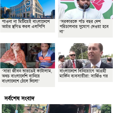
পাওনা না মিটিয়েই বাংলাদেশে
‘সরকারকে পাঁচ বছর দেশ
অর্ডার স্থগিত করল এলপিপি
পরিচালনার সুযোগ দেওয়া হবে
না’
‘সারা জীবন ভারতেই কাটালাম,
বাংলাদেশে বিনিয়োগে আগ্রহী
অথচ বাংলাদেশি বানিয়ে
মার্কিন ব্যবসায়ীরা: সার্জিও গর
বাংলাদেশে ঠেলে দিলো’
সর্বশেষ সংবাদ