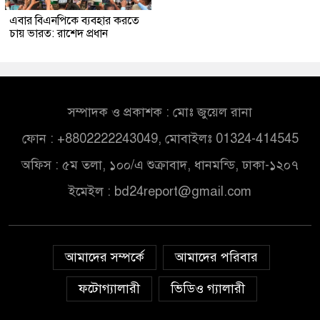
এবার বিএনপিকে ব্যবহার করতে
চায় ভারত: রাশেদ প্রধান
সম্পাদক ও প্রকাশক : মোঃ জুয়েল রানা
ফোন : +8802222243049, মোবাইলঃ 01324-414545
অফিস : ৫ম তলা, ১০০/এ শুক্রাবাদ, ধানমন্ডি, ঢাকা-১২০৭
ইমেইল :
bd24report@gmail.com
আমাদের সম্পর্কে
আমাদের পরিবার
ফটোগ্যালারী
ভিডিও গ্যালারী