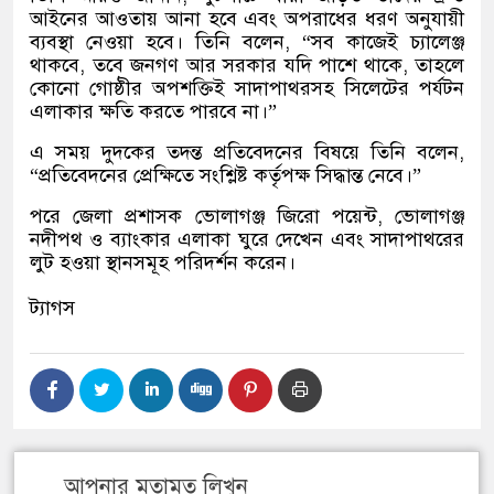
আইনের আওতায় আনা হবে এবং অপরাধের ধরণ অনুযায়ী
ব্যবস্থা নেওয়া হবে। তিনি বলেন, “সব কাজেই চ্যালেঞ্জ
থাকবে, তবে জনগণ আর সরকার যদি পাশে থাকে, তাহলে
কোনো গোষ্ঠীর অপশক্তিই সাদাপাথরসহ সিলেটের পর্যটন
এলাকার ক্ষতি করতে পারবে না।”
এ সময় দুদকের তদন্ত প্রতিবেদনের বিষয়ে তিনি বলেন,
“প্রতিবেদনের প্রেক্ষিতে সংশ্লিষ্ট কর্তৃপক্ষ সিদ্ধান্ত নেবে।”
পরে জেলা প্রশাসক ভোলাগঞ্জ জিরো পয়েন্ট, ভোলাগঞ্জ
নদীপথ ও ব্যাংকার এলাকা ঘুরে দেখেন এবং সাদাপাথরের
লুট হওয়া স্থানসমূহ পরিদর্শন করেন।
ট্যাগস
আপনার মতামত লিখুন