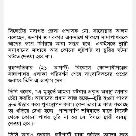
সিলেটের নবাগত জেলা প্রশাসক মো. সারোয়ার আলম
বলেছেন, জনগণ ও সরকার একসাথে থাকলে সাদাপাথরকে
আগের রূপে ফিরিয়ে আনা সম্ভব হবে। একইসঙ্গে স্থায়ী
সমাধানের মাধ্যমে আর কোনো লুটপাট বা চুরির ঘটনা
ঘটতে দেওয়া হবে না।
বৃহস্পতিবার (২১ আগস্ট) বিকেলে কোম্পানীগঞ্জের
সাদাপাথর এলাকা পরিদর্শন শেষে সাংবাদিকদের প্রশ্নের
জবাবে তিনি এ আশ্বাস দেন।
তিনি বলেন, “এ মুহূর্তে আমরা ঘটনার প্রকৃত অবস্থা জানার
চেষ্টা করছি। আমাদের প্রধান কাজ হচ্ছে—চুরি হওয়া পাথর
দ্রুত উদ্ধার করে পুনঃস্থাপন করা। কেন তারা এ কাজ করেছে
তা খতিয়ে দেখা হচ্ছে। পাশাপাশি ভবিষ্যতে যাতে সিলেট
থেকে কোনো পাথর চুরি না হয় সে বিষয়ে স্থায়ী ব্যবস্থা
নেওয়া হবে।”
ডিসি আরও জানান, লুটপাটে যারা জড়িত তাদের দ্রুত