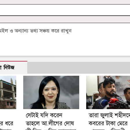
 ও অন্যান্য তথ্য সঞ্চয় করে রাখুন
ো নিউজ
সেটাই যদি করেন
তারা জুলাই শহীদদ
বছর ধরে
তাহলে আ.লীগের দোষ
কবরের টাকা মেরে