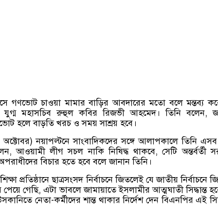
াসে গণভোট চাওয়া মামার বাড়ির আবদারের মতো বলে মন্তব্য ক
 যুগ্ম মহাসচিব রুহুল কবির রিজভী আহমেদ। তিনি বলেন, জ
গণভোট হলে বাড়তি খরচ ও সময় সাশ্রয় হবে।
 অক্টোবর) নয়াপল্টনে সাংবাদিকদের সঙ্গে আলাপকালে তিনি এস
ন, আওয়ামী লীগ সচল নাকি নিষিদ্ধ থাকবে, সেটি অন্তর্বর্তী 
বে অপরাধীদের বিচার হতে হবে বলে জানান তিনি।
্ষা প্রতিষ্ঠানে ছাত্রসংসদ নির্বাচনে জিতলেই যে জাতীয় নির্বাচনে জ
 পেয়ে গেছি, এটা ভাবলে জামায়াতে ইসলামীর আত্মঘাতী সিদ্ধান্ত হ
কানিতে নেতা-কর্মীদের শান্ত থাকার নির্দেশ দেন বিএনপির এই স