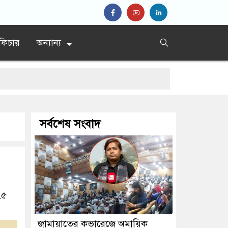
ফিচার
অন্যান্য
সর্বশেষ সংবাদ
মন্ত্রী
২৫
জামায়াতের কভারেজে অমায়িক