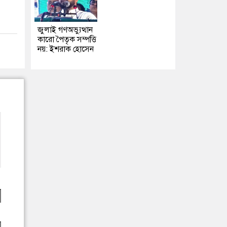
জুলাই গণঅভ্যুত্থান
কারো পৈতৃক সম্পত্তি
নয়: ইশরাক হোসেন