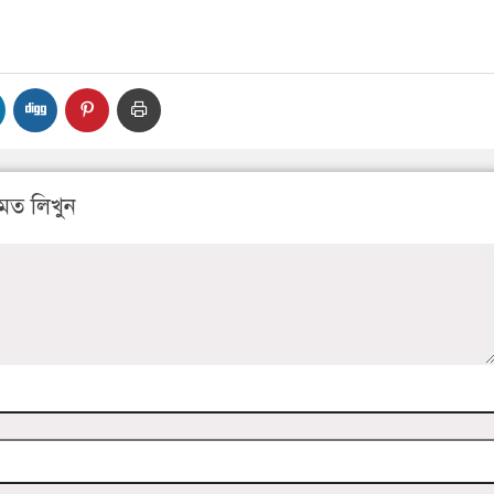
মত লিখুন