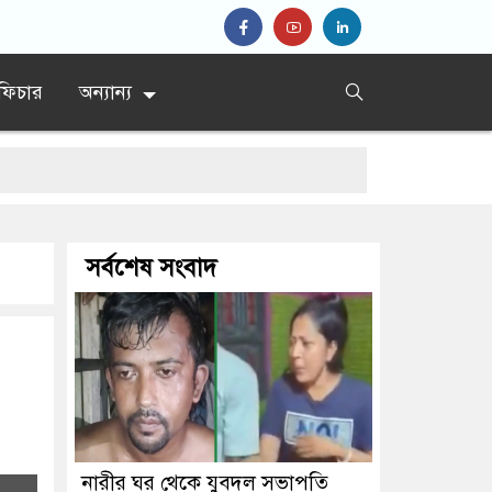
ফিচার
অন্যান্য
সর্বশেষ সংবাদ
নারীর ঘর থেকে যুবদল সভাপতি