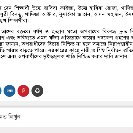
য দেন শিক্ষার্থী উম্মে হাবিবা ফাইজা, উম্মে হাবিবা রোজা, খাদি
ৌধুরী বিনতু, খাদিজা আক্তার, নুসাইফা জাহান, আদন মহাজন, ই
ুখ শিক্ষার্থীরা।
দের বক্তব্যে ধর্ষণ ও হত্যার মতো অপরাধের বিরুদ্ধে দ্রুত ব
োগ এবং ভবিষ্যতে এমন ঘটনা প্রতিরোধে কঠোর পদক্ষেপ গ্রহণের আ
 জানান, অপরাধীদের বিচার নিশ্চিত না হলে সমাজে নিরাপত্তাহী
কৃতি আরও বাড়তে পারে। সরকারের কাছে নারী ও শিশু নির্যাতন প্রত
্রহণ এবং অপরাধীদের দৃষ্টান্তমূলক শাস্তি নিশ্চিত করার দাবি জানান।
মত লিখুন