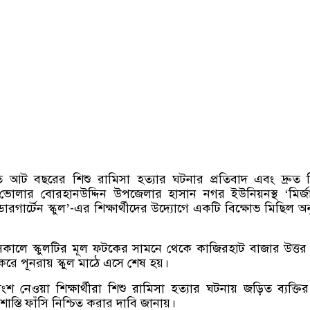
ে আট বছরের শিশু রামিসা হত্যার ঘটনার প্রতিবাদ এবং দ্রুত 
ে ভোলার বোরহানউদ্দিন উপজেলার হাসান নগর ইউনিয়নস্থ ‘মির্জ
ডারগার্টেন স্কুল’-এর শিক্ষার্থীদের উদ্যোগে একটি বিক্ষোভ মিছিল অনু
কালে স্কুলটির মূল ফটকের সামনে থেকে কাজিরহাট বাজার উত্তর
িণ করে পূনরায় স্কুল মাঠে এসে শেষ হয়।
শ নেওয়া শিক্ষার্থীরা শিশু রামিসা হত্যার ঘটনায় জড়িত ব্যক্তির 
 শাস্তি ফাঁসি নিশ্চিত করার দাবি জানায়।