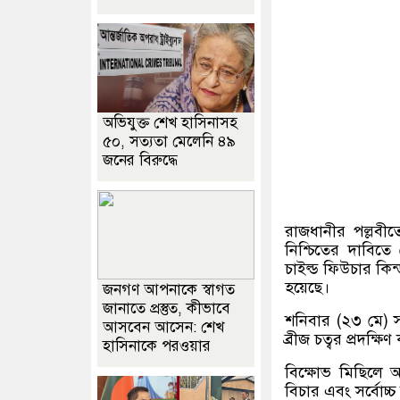
অভিযুক্ত শেখ হাসিনাসহ
৫০, সত্যতা মেলেনি ৪৯
জনের বিরুদ্ধে
রাজধানীর পল্লবীত
নিশ্চিতের দাবিত
চাইল্ড ফিউচার কিন্
হয়েছে।
জনগণ আপনাকে স্বাগত
জানাতে প্রস্তুত, কীভাবে
শনিবার (২৩ মে) স
আসবেন আসেন: শেখ
ব্রীজ চত্বর প্রদক্ষ
হাসিনাকে পরওয়ার
বিক্ষোভ মিছিলে অং
বিচার এবং সর্বোচ্চ