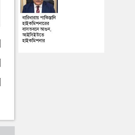
বারিধারায় পাকিস্তানি
হাইকমিশনারের
বাসভবনে আগুন,
আইসিইউতে
হাইকমিশনার