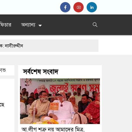
ফিচার
অন্যান্য
ীন
ষোভ
সর্বশেষ সংবাদ
হালদার গ্রেপ্তার
ছে
আ.লীগ শত্রু নয় আমাদের মিত্র,