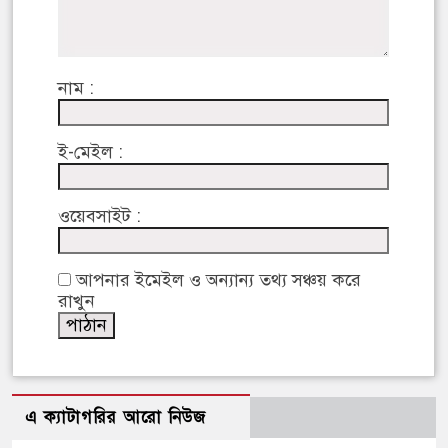
নাম :
ই-মেইল :
ওয়েবসাইট :
আপনার ইমেইল ও অন্যান্য তথ্য সঞ্চয় করে
রাখুন
এ ক্যাটাগরির আরো নিউজ