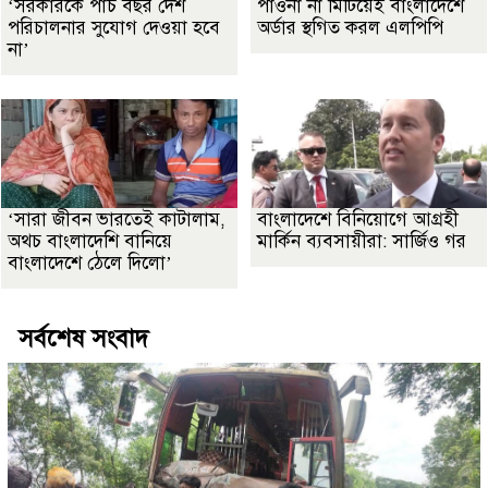
‘সরকারকে পাঁচ বছর দেশ
পাওনা না মিটিয়েই বাংলাদেশে
পরিচালনার সুযোগ দেওয়া হবে
অর্ডার স্থগিত করল এলপিপি
না’
‘সারা জীবন ভারতেই কাটালাম,
বাংলাদেশে বিনিয়োগে আগ্রহী
অথচ বাংলাদেশি বানিয়ে
মার্কিন ব্যবসায়ীরা: সার্জিও গর
বাংলাদেশে ঠেলে দিলো’
সর্বশেষ সংবাদ