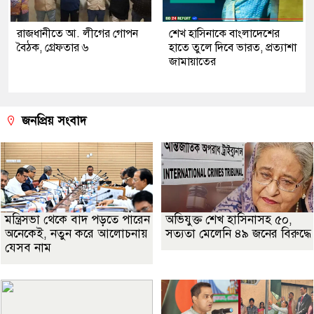
রাজধানীতে আ. লীগের গোপন
শেখ হাসিনাকে বাংলাদেশের
বৈঠক, গ্রেফতার ৬
হাতে তুলে দিবে ভারত, প্রত্যাশা
জামায়াতের
জনপ্রিয় সংবাদ
মন্ত্রিসভা থেকে বাদ পড়তে পারেন
অভিযুক্ত শেখ হাসিনাসহ ৫০,
অনেকেই, নতুন করে আলোচনায়
সত্যতা মেলেনি ৪৯ জনের বিরুদ্ধে
যেসব নাম