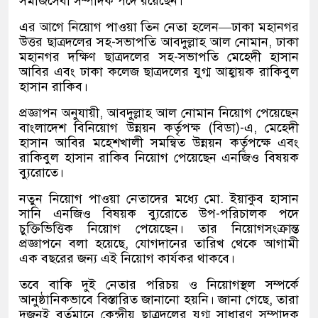
সমাজসেবা সম্পাদক পদে রয়েছেন।
এর আগে নিয়োগ পাওয়া তিন নেতা হলেন—ঢাকা মহানগর
উত্তর ছাত্রদলের সহ-সভাপতি আবদুল্লাহ আল নোমান, ঢাকা
মহানগর দক্ষিণ ছাত্রদলের সহ-সভাপতি মেহেদী হাসান
আবির এবং ঢাকা কলেজ ছাত্রদলের যুগ্ম আহ্বায়ক রাকিবুল
হাসান রাকিব।
প্রজ্ঞাপন অনুযায়ী, আবদুল্লাহ আল নোমান নিয়োগ পেয়েছেন
বাংলাদেশ বিনিয়োগ উন্নয়ন কর্তৃপক্ষ (বিডা)-এ, মেহেদী
হাসান আবির মহেশখালী সমন্বিত উন্নয়ন কর্তৃপক্ষে এবং
রাকিবুল হাসান রাকিব নিয়োগ পেয়েছেন এনজিও বিষয়ক
ব্যুরোতে।
নতুন নিয়োগ পাওয়া নেতাদের মধ্যে মো. ইয়াকুব হাসান
সানি এনজিও বিষয়ক ব্যুরোতে উপ-পরিচালক পদে
চুক্তিভিত্তিক নিয়োগ পেয়েছেন। তার নিয়োগসংক্রান্ত
প্রজ্ঞাপনে বলা হয়েছে, যোগদানের তারিখ থেকে আগামী
এক বছরের জন্য এই নিয়োগ কার্যকর থাকবে।
তবে বাকি দুই নেতার পরিচয় ও নিয়োগস্থল সম্পর্কে
আনুষ্ঠানিকভাবে বিস্তারিত জানানো হয়নি। জানা গেছে, তারা
দুজনই বর্তমানে কেন্দ্রীয় ছাত্রদলের যুগ্ম সাধারণ সম্পাদক