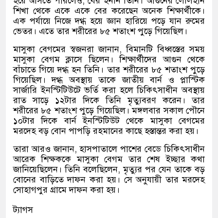
হয়ে আসতে পারলেও, বের হননি তিনি। আগুনের লেলিহান
শিখা থেকে একে একে বের করেছেন অনেক শিক্ষার্থীকে।
এক পর্যায়ে নিজে দগ্ধ হয়ে জ্ঞান হারিয়ে পড়ে যান রুমের
ভেতর। এতে তার শরীরের ৮৫ শতাংশ পুড়ে গিয়েছিল।
মাসুকা বেগমের স্বজনরা জানান, বিমানটি বিধ্বস্তের সময়
মাসুকা বেগম ক্লাসে ছিলেন। শিক্ষার্থীদের আগুন থেকে
বাঁচাতে গিয়ে দগ্ধ হন তিনি। তার শরীরের ৮৫ শতাংশ পুড়ে
গিয়েছিল। দগ্ধ অবস্থায় তাকে জাতীয় বার্ন ও প্লাস্টিক
সার্জারি ইনস্টিটিউটে ভর্তি করা হলে চিকিৎসাধীন অবস্থায়
রাত সাড়ে ১২টার দিকে তিনি মৃত্যুবরণ করেন। তার
শরীরের ৮৫ শতাংশ পুড়ে গিয়েছিল। মঙ্গলবার সকাল পৌনে
১০টার দিকে বার্ন ইনস্টিটিউট থেকে মাসুকা বেগমের
মরদেহ বড় বোন পাপড়ি রহমানের কাছে হস্তান্তর করা হয়।
তারা আরও জানান, হাসপাতালে পাশের বেডে চিকিৎসাধীন
আরেক শিক্ষককে মাসুকা বেগম তার শেষ ইচ্ছার কথা
জানিয়েছিলেন। তিনি বলেছিলেন, মৃত্যুর পর যেন তাকে বড়
বোনের বাড়িতে দাফন করা হয়। সে অনুযায়ী তার মরদেহ
সোহাগপুর গ্রামে দাফন করা হয়।
ট্যাগস