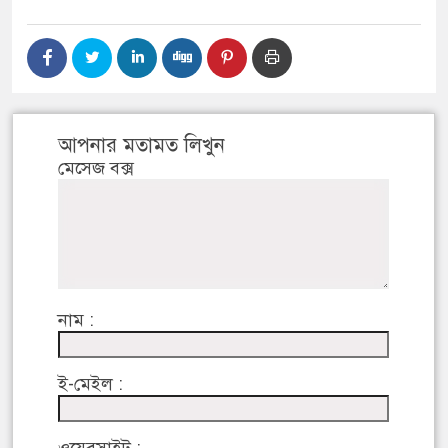
আপনার মতামত লিখুন
মেসেজ বক্স
নাম :
ই-মেইল :