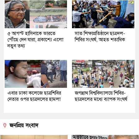
৫ আগস্ট হাসিনাকে ভারতে
সাত শিক্ষাপ্রতিষ্ঠানে ছাত্রদল-
পৌঁছে দেন যারা, প্রকাশ্যে এলো
শিবির সংঘর্ষ, আহত শতাধিক
নতুন তথ্য
এবার ঢাকা কলেজে ছাত্রশিবির
জগন্নাথ বিশ্ববিদ্যালয়ে শিবির-
নেতার ওপর ছাত্রদলের হামলা
ছাত্রদলের মধ্যে ব্যাপক সংঘর্ষ
জনপ্রিয় সংবাদ