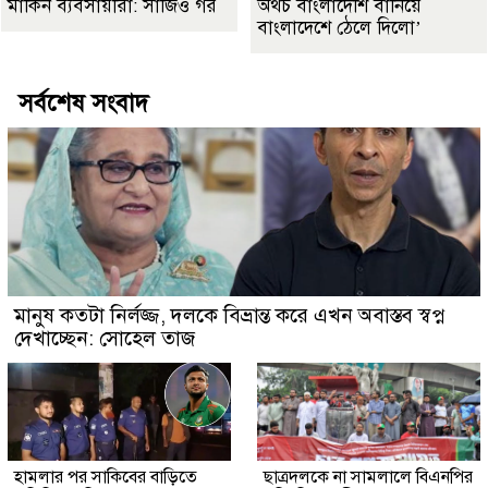
মার্কিন ব্যবসায়ীরা: সার্জিও গর
অথচ বাংলাদেশি বানিয়ে
বাংলাদেশে ঠেলে দিলো’
সর্বশেষ সংবাদ
মানুষ কতটা নির্লজ্জ, দলকে বিভ্রান্ত করে এখন অবাস্তব স্বপ্ন
দেখাচ্ছেন: সোহেল তাজ
হামলার পর সাকিবের বাড়িতে
ছাত্রদলকে না সামলালে বিএনপির