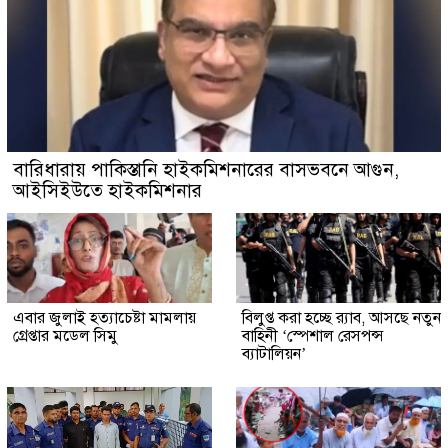
বারিধারায় পাকিস্তানি হাইকমিশনারের বাসভবনে আগুন,
আইসিইউতে হাইকমিশনার
এবার জুলাই হত্যাচেষ্টা মামলায়
বিলুপ্ত করা হচ্ছে র‍্যাব, আসছে নতুন
গ্রেপ্তার মডেল সিমু
বাহিনী ‘স্পেশাল রেসপন্স
ব্যাটালিয়ন’