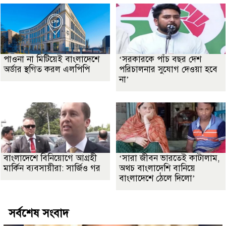
পাওনা না মিটিয়েই বাংলাদেশে
‘সরকারকে পাঁচ বছর দেশ
অর্ডার স্থগিত করল এলপিপি
পরিচালনার সুযোগ দেওয়া হবে
না’
বাংলাদেশে বিনিয়োগে আগ্রহী
‘সারা জীবন ভারতেই কাটালাম,
মার্কিন ব্যবসায়ীরা: সার্জিও গর
অথচ বাংলাদেশি বানিয়ে
বাংলাদেশে ঠেলে দিলো’
সর্বশেষ সংবাদ