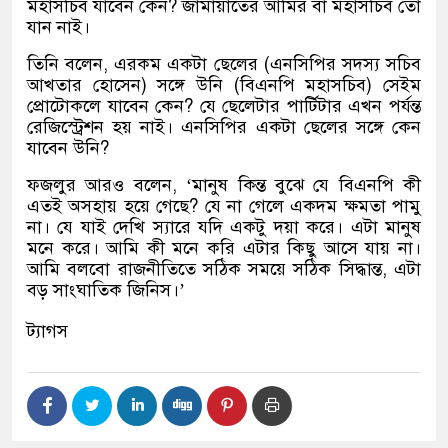
মহাসচিব যাবেন কেন? জামায়াতের আমির বা মহাসচিব তো
যান নাই।
তিনি বলেন, এরকম একটা ছেলের (এনসিপির সদস্য সচিব
আখতার হোসেন) সঙ্গে উনি (বিএনপি মহাসচিব) সেইম
প্রোটোকলে যাবেন কেন? যে ছেলেটার পার্টিটার এখন পর্যন্ত
রেজিস্ট্রেশন হয় নাই। এনসিপির একটা ছেলের সঙ্গে কেন
যাবেন উনি?
ফজলুর আরও বলেন, ‘মানুষ কিন্ত বুঝে যে বিএনপি কী
এতই অসহায় হয়ে গেছে? যে না গেলে একদম ক্ষমতা পামু
না। যে যাই দেখি স্যারে যদি একটু দয়া করে। এটা মানুষ
মনে করে। আমি কী মনে করি এটার কিছু আসে যায় না।
আমি বলবো রাজনীতিতে সঠিক সময়ে সঠিক সিদ্ধান্ত, এটা
বড় সাংঘাতিক জিনিস।’
ট্যাগস