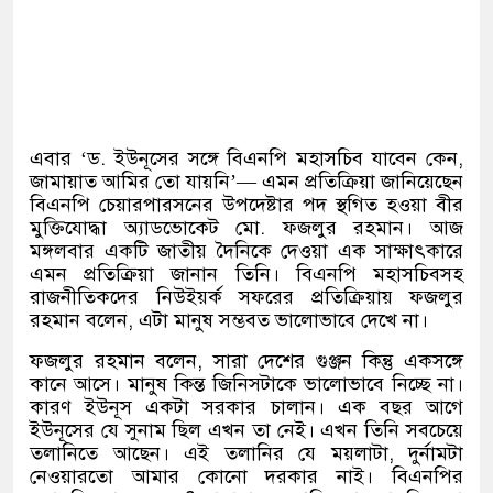
এবার ‘ড. ইউনূসের সঙ্গে বিএনপি মহাসচিব যাবেন কেন,
জামায়াত আমির তো যায়নি’— এমন প্রতিক্রিয়া জানিয়েছেন
বিএনপি চেয়ারপারসনের উপদেষ্টার পদ স্থগিত হওয়া বীর
মুক্তিযোদ্ধা অ্যাডভোকেট মো. ফজলুর রহমান। আজ
মঙ্গলবার একটি জাতীয় দৈনিকে দেওয়া এক সাক্ষাৎকারে
এমন প্রতিক্রিয়া জানান তিনি। বিএনপি মহাসচিবসহ
রাজনীতিকদের নিউইয়র্ক সফরের প্রতিক্রিয়ায় ফজলুর
রহমান বলেন, এটা মানুষ সম্ভবত ভালোভাবে দেখে না।
ফজলুর রহমান বলেন, সারা দেশের গুঞ্জন কিন্তু একসঙ্গে
কানে আসে। মানুষ কিন্ত জিনিসটাকে ভালোভাবে নিচ্ছে না।
কারণ ইউনূস একটা সরকার চালান। এক বছর আগে
ইউনূসের যে সুনাম ছিল এখন তা নেই। এখন তিনি সবচেয়ে
তলানিতে আছেন। এই তলানির যে ময়লাটা, দুর্নামটা
নেওয়ারতো আমার কোনো দরকার নাই। বিএনপির