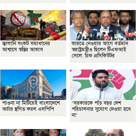
জ্বালানি সংকট সমাধানের
ভারতে নেওয়ার আগে বর্তমান
আশ্বাসে স্বস্তির আভাস
স্বরাষ্ট্রমন্ত্রীও ছিলেন টিএফআই
সেলে: চিফ প্রসিকিউটর
পাওনা না মিটিয়েই বাংলাদেশে
‘সরকারকে পাঁচ বছর দেশ
অর্ডার স্থগিত করল এলপিপি
পরিচালনার সুযোগ দেওয়া হবে
না’