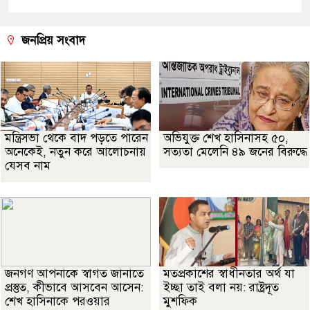
জনপ্রিয় সংবাদ
মন্ত্রিসভা থেকে বাদ পড়তে পারেন
অভিযুক্ত শেখ হাসিনাসহ ৫০,
অনেকেই, নতুন করে আলোচনায়
সত্যতা মেলেনি ৪৯ জনের বিরুদ্ধে
যেসব নাম
জনগণ আপনাকে স্বাগত জানাতে
মতপ্রকাশের স্বাধীনতার অর্থ যা
প্রস্তুত, কীভাবে আসবেন আসেন:
ইচ্ছা তাই বলা নয়: রাষ্ট্রদূত
শেখ হাসিনাকে পরওয়ার
মুশফিক