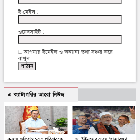
ই-মেইল :
ওয়েবসাইট :
আপনার ইমেইল ও অন্যান্য তথ্য সঞ্চয় করে
রাখুন
এ ক্যাটাগরির আরো নিউজ
বন্যায় ক্ষতিগ্রস্ত ১০০ পরিবারকে
ড. ইউনূসের চেয়ে ‘হাজারগুণ