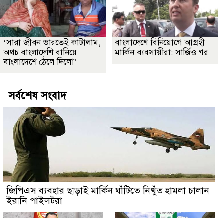
‘সারা জীবন ভারতেই কাটালাম,
বাংলাদেশে বিনিয়োগে আগ্রহী
অথচ বাংলাদেশি বানিয়ে
মার্কিন ব্যবসায়ীরা: সার্জিও গর
বাংলাদেশে ঠেলে দিলো’
সর্বশেষ সংবাদ
জিপিএস ব্যবহার ছাড়াই মার্কিন ঘাঁটিতে নিখুঁত হামলা চালান
ইরানি পাইলটরা