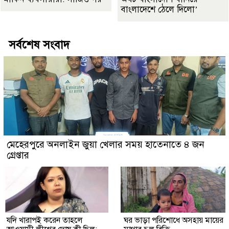
বাংলাদেশে ঠেলে দিলো’
সর্বশেষ সংবাদ
মেহেরপুরে অনলাইন জুয়া খেলার সময় হাতেনাতে ৪ জন
গ্রেপ্তার
যদি খারাপই করেন তাহলে
ঘর ভাড়া পরিশোধে অসহায় মায়ের