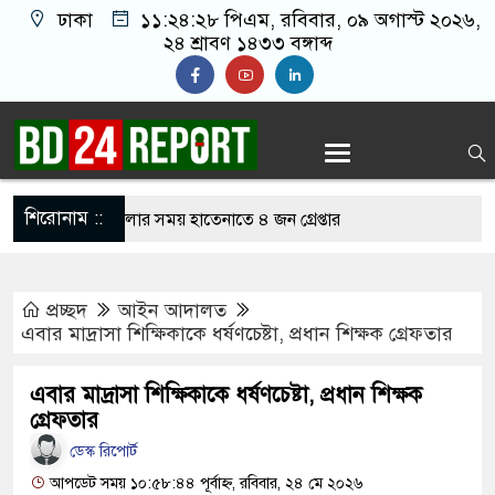
ঢাকা
১১:২৪:২৯ পিএম
, রবিবার, ০৯ অগাস্ট ২০২৬,
২৪ শ্রাবণ ১৪৩৩ বঙ্গাব্দ
শিরোনাম ::
লাইন জুয়া খেলার সময় হাতেনাতে ৪ জন গ্রেপ্তার
করেন তাহলে আওয়ামী লীগের দোষ কী ছিল: রুমিন
প্রচ্ছদ
আইন আদালত
এবার মাদ্রাসা শিক্ষিকাকে ধর্ষণচেষ্টা, প্রধান শিক্ষক গ্রেফতার
শোধে অসহায় মায়ের মাথার চুল বিক্রি
এবার মাদ্রাসা শিক্ষিকাকে ধর্ষণচেষ্টা, প্রধান শিক্ষক
ভারেজে অমায়িক ব্যবহার পান, জানালেন নারী
গ্রেফতার
ডেস্ক রিপোর্ট
আপডেট সময় ১০:৫৮:৪৪ পূর্বাহ্ন, রবিবার, ২৪ মে ২০২৬