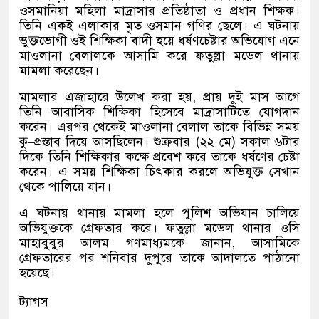
ওসমানিয়া মহিলা মাদ্রাসার প্রতিষ্ঠাতা ও প্রধান শিক্ষক।
তিনি একই এলাকার মৃত ওসমান গণির ছেলে। এ ঘটনায়
ভুক্তভোগী ওই শিক্ষিকা বাদী হয়ে ধর্ষণচেষ্টার অভিযোগ এনে
মাওলানা বেলালকে আসামি করে ফতুল্লা মডেল থানায়
মামলা করেছেন।
মামলার এজাহারে উলে
খ করা হয়
,
প্রায় দুই মাস আগে
তিনি আবাসিক শিক্ষিকা হিসেবে মাদ্রাসাটিতে যোগদান
করেন। এরপর থেকেই মাওলানা বেলাল তাকে বিভিন্ন সময়
কু
–
প্রস্তাব দিয়ে আসছিলেন। শুক্রবার
(
২২ মে
)
সকাল ৬টার
দিকে তিনি শিক্ষিকার কক্ষে প্রবেশ করে তাকে ধর্ষণের চেষ্টা
করেন। এ সময় শিক্ষিকা চিৎকার করলে অভিযুক্ত সেখান
থেকে পালিয়ে যান।
এ ঘটনায় থানায় মামলা হলে পুলিশ অভিযান চালিয়ে
অভিযুক্তকে গ্রেফতার করে। ফতুল্লা মডেল থানার ওসি
মাহাবুবুর আলম গণমাধ্যমকে জানান
,
আসামিকে
গ্রেফতারের পর শনিবার দুপুরে তাকে আদালতে পাঠানো
হয়েছে।
ট্যাগস