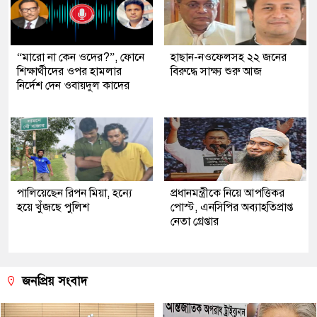
“মারো না কেন ওদের?”, ফোনে
হাছান-নওফেলসহ ২২ জনের
শিক্ষার্থীদের ওপর হামলার
বিরুদ্ধে সাক্ষ্য শুরু আজ
নির্দেশ দেন ওবায়দুল কাদের
পালিয়েছেন রিপন মিয়া, হন্যে
প্রধানমন্ত্রীকে নিয়ে আপত্তিকর
হয়ে খুঁজছে পুলিশ
পোস্ট, এনসিপির অব্যাহতিপ্রাপ্ত
নেতা গ্রেপ্তার
জনপ্রিয় সংবাদ