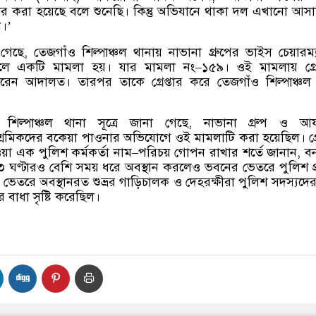
েপ্তার করা হয়েছে বলে শুনেছি। কিন্তু অভিযানে থাকা দল এখানো আস
ি।
’
 গেছে
,
তেজগাঁও শিল্পাঞ্চল থানায় নাভানা গ্রুপের ভাইস চেয়ারম্
সালে একটি মামলা হয়। যার মামলা নং
–
১৫৯। ওই মামলায় গ্রেপ
রেন আদালত। তারপর তাকে গ্রেপ্তার করে তেজগাঁও শিল্পাঞ্চল
শিল্পাঞ্চল থানা সূত্রে জানা গেছে
,
নাভানা গ্রুপ ও আ
মিকদের বকেয়া পাওনার অভিযোগে ওই মামলাটি করা হয়েছিল। গ্রে
া এক পুলিশ কর্মকর্তা নাম
–
পরিচয় গোপন রাখার শর্তে জানান
,
ব
 ঘণ্টারও বেশি সময় ধরে অবস্থান করলেও ভবনের ভেতরে পুলিশ প
েতরে অবস্থানরত শুভ্রর গাড়িচালক ও দেহরক্ষীরা পুলিশ সদস্যদের 
বাধা সৃষ্টি করেছিল।