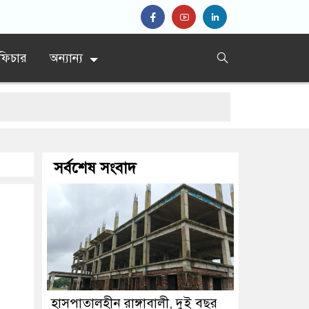
ফিচার
অন্যান্য
সর্বশেষ সংবাদ
হাসপাতালহীন রাঙ্গাবালী, দুই বছর