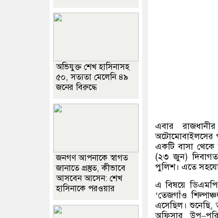
অভিযুক্ত শেখ হাসিনাসহ
৫০, সত্যতা মেলেনি ৪৯
জনের বিরুদ্ধে
এবার রাজধানীর
অটোমোবাইলসের 
একটি বাসা থেকে 
(
২৩ জুন
)
দিবাগত
জনগণ আপনাকে স্বাগত
পুলিশ। এতে সহযো
জানাতে প্রস্তুত, কীভাবে
আসবেন আসেন: শেখ
এ বিষয়ে ডিএমপির ব
হাসিনাকে পরওয়ার
‘
তেজগাঁও শিল্পাঞ্
এসেছিল। শুনেছি
,
অফিসার উপ
–
পরি