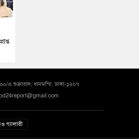
রাপ্ত
০/এ শুক্রাবাদ, ধানমন্ডি, ঢাকা-১২০৭
bd24report@gmail.com
ও গ্যালারী