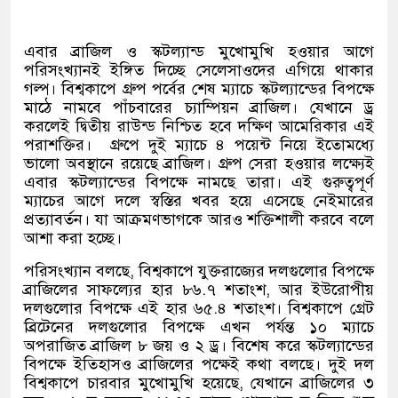
তে নাহিদ-আসিফদের দেখানো উচিত ছিল: মির্জা শামারুহ
এবার ব্রাজিল ও স্কটল্যান্ড মুখোমুখি হওয়ার আগে
পরিসংখ্যানই ইঙ্গিত দিচ্ছে সেলেসাওদের এগিয়ে থাকার
গল্প। বিশ্বকাপে গ্রুপ পর্বের শেষ ম্যাচে স্কটল্যান্ডের বিপক্ষে
মাঠে নামবে পাঁচবারের চ্যাম্পিয়ন ব্রাজিল। যেখানে ড্র
করলেই দ্বিতীয় রাউন্ড নিশ্চিত হবে দক্ষিণ আমেরিকার এই
পরাশক্তির।
গ্রুপে দুই ম্যাচে ৪ পয়েন্ট নিয়ে ইতোমধ্যে
ভালো অবস্থানে রয়েছে ব্রাজিল। গ্রুপ সেরা হওয়ার লক্ষ্যেই
এবার স্কটল্যান্ডের বিপক্ষে নামছে তারা। এই গুরুত্বপূর্ণ
ম্যাচের আগে দলে স্বস্তির খবর হয়ে এসেছে নেইমারের
প্রত্যাবর্তন। যা আক্রমণভাগকে আরও শক্তিশালী করবে বলে
আশা করা হচ্ছে।
পরিসংখ্যান বলছে
,
বিশ্বকাপে যুক্তরাজ্যের দলগুলোর বিপক্ষে
ব্রাজিলের সাফল্যের হার ৮৬
.
৭ শতাংশ
,
আর ইউরোপীয়
দলগুলোর বিপক্ষে এই হার ৬৫
.
৪ শতাংশ। বিশ্বকাপে গ্রেট
ব্রিটেনের দলগুলোর বিপক্ষে এখন পর্যন্ত ১০ ম্যাচে
অপরাজিত ব্রাজিল ৮ জয় ও ২ ড্র। বিশেষ করে স্কটল্যান্ডের
বিপক্ষে ইতিহাসও ব্রাজিলের পক্ষেই কথা বলছে। দুই দল
বিশ্বকাপে চারবার মুখোমুখি হয়েছে
,
যেখানে ব্রাজিলের ৩