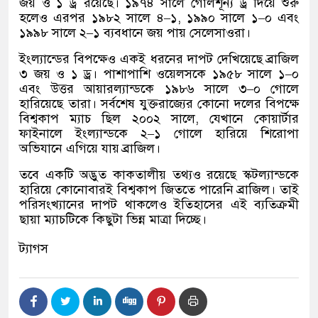
জয় ও ১ ড্র রয়েছে। ১৯৭৪ সালে গোলশূন্য ড্র দিয়ে শুরু
হলেও এরপর ১৯৮২ সালে ৪
–
১
,
১৯৯০ সালে ১
–
০ এবং
১৯৯৮ সালে ২
–
১ ব্যবধানে জয় পায় সেলেসাওরা।
ইংল্যান্ডের বিপক্ষেও একই ধরনের দাপট দেখিয়েছে ব্রাজিল
৩ জয় ও ১ ড্র। পাশাপাশি ওয়েলসকে ১৯৫৮ সালে ১
–
০
এবং উত্তর আয়ারল্যান্ডকে ১৯৮৬ সালে ৩
–
০ গোলে
হারিয়েছে তারা। সর্বশেষ যুক্তরাজ্যের কোনো দলের বিপক্ষে
বিশ্বকাপ ম্যাচ ছিল ২০০২ সালে
,
যেখানে কোয়ার্টার
ফাইনালে ইংল্যান্ডকে ২
–
১ গোলে হারিয়ে শিরোপা
অভিযানে এগিয়ে যায় ব্রাজিল।
তবে একটি অদ্ভুত কাকতালীয় তথ্যও রয়েছে স্কটল্যান্ডকে
হারিয়ে কোনোবারই বিশ্বকাপ জিততে পারেনি ব্রাজিল। তাই
পরিসংখ্যানের দাপট থাকলেও ইতিহাসের এই ব্যতিক্রমী
ছায়া ম্যাচটিকে কিছুটা ভিন্ন মাত্রা দিচ্ছে।
ট্যাগস