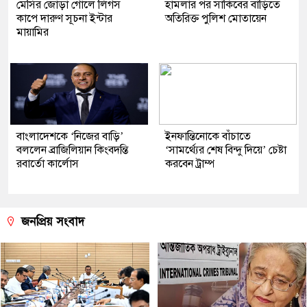
মেসির জোড়া গোলে লিগস
হামলার পর সাকিবের বাড়িতে
কাপে দারুণ সূচনা ইন্টার
অতিরিক্ত পুলিশ মোতায়েন
মায়ামির
বাংলাদেশকে ‘নিজের বাড়ি’
ইনফান্তিনোকে বাঁচাতে
বললেন ব্রাজিলিয়ান কিংবদন্তি
‘সামর্থ্যের শেষ বিন্দু দিয়ে’ চেষ্টা
রবার্তো কার্লোস
করবেন ট্রাম্প
জনপ্রিয় সংবাদ