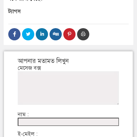
ট্যাগস
আপনার মতামত লিখুন
মেসেজ বক্স
নাম :
ই-মেইল :