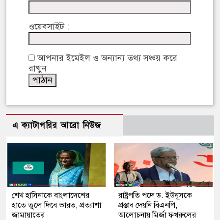
ওয়েবসাইট :
আপনার ইমেইল ও অন্যান্য তথ্য সঞ্চয় করে
রাখুন
এ ক্যাটাগরির আরো নিউজ
শেখ হাসিনাকে বাংলাদেশের
রাষ্ট্রপতি পদে ড. ইউনূসকে
হাতে তুলে দিবে ভারত, প্রত্যাশা
প্রস্তাব দেয়নি বিএনপি,
জামায়াতের
আলোচনায় মির্জা ফখরুলের