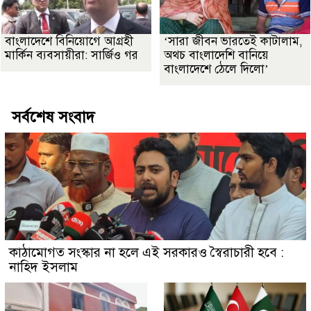
বাংলাদেশে বিনিয়োগে আগ্রহী
‘সারা জীবন ভারতেই কাটালাম,
মার্কিন ব্যবসায়ীরা: সার্জিও গর
অথচ বাংলাদেশি বানিয়ে
বাংলাদেশে ঠেলে দিলো’
সর্বশেষ সংবাদ
কাঠামোগত সংস্কার না হলে এই সরকারও স্বৈরাচারী হবে :
নাহিদ ইসলাম