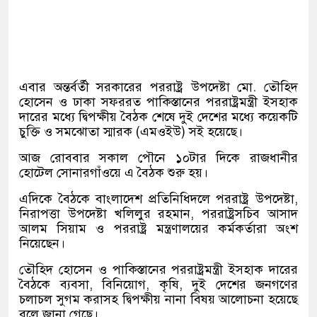
এবার অন্তর্বর্তী সরকারের পররাষ্ট্র উপদেষ্টা মো. তৌহিদ
হোসেন ও ঢাকা সফররত পাকিস্তানের পররাষ্ট্রমন্ত্রী ইসহাক
দারের মধ্যে দ্বিপক্ষীয় বৈঠক শেষে দুই দেশের মধ্যে কয়েকটি
চুক্তি ও সমঝোতা স্মারক (এমওইউ) সই হয়েছে।
আজ রোববার সকাল পৌনে ১০টার দিকে রাজধানীর
হোটেল সোনারগাঁওয়ে এ বৈঠক শুরু হয়।
এদিকে বৈঠকে বাংলাদেশ প্রতি‌নি‌ধিদলে পররাষ্ট্র উপদেষ্টা,
নিরাপত্তা উপদেষ্টা খ‌লিলুর রহমান, পররাষ্ট্রস‌চিব আসাদ
আলম সিয়াম ও পররাষ্ট্র মন্ত্রণালয়ের কর্মকর্তারা অংশ
নিয়েছেন।
তৌহিদ হোসেন ও পাকিস্তানের পররাষ্ট্রমন্ত্রী ইসহাক দারের
বৈঠকে ব্যবসা, বিনিয়োগ, কৃষি, দুই দেশের জনগণের
চলাচল সুগম করাসহ দ্বিপক্ষীয় নানা বিষয় আলোচনা হয়েছে
বলে জানা গেছে।