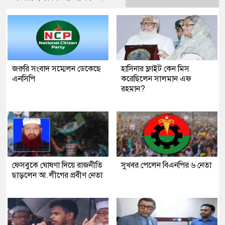
জরুরি সংবাদ সম্মেলন ডেকেছে
হাসিনার ফ্লাইট কেন মিস
এনসিপি
করেছিলেন সালমান এফ
রহমান?
ফেসবুকে ঘোষণা দিয়ে রাজনীতি
সুখবর পেলেন বিএনপির ৬ নেতা
ছাড়লেন আ.লীগের প্রবীণ নেতা