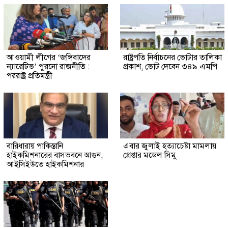
আওয়ামী লীগের ‘জঙ্গিবাদের
রাষ্ট্রপতি নির্বাচনের ভোটার তালিকা
ন্যারেটিভ’ পুরনো রাজনীতি :
প্রকাশ, ভোট দেবেন ৩৪৯ এমপি
পররাষ্ট্র প্রতিমন্ত্রী
বারিধারায় পাকিস্তানি
এবার জুলাই হত্যাচেষ্টা মামলায়
হাইকমিশনারের বাসভবনে আগুন,
গ্রেপ্তার মডেল সিমু
আইসিইউতে হাইকমিশনার