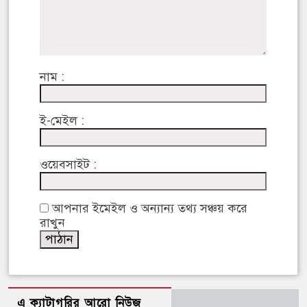
নাম :
ই-মেইল :
ওয়েবসাইট :
আপনার ইমেইল ও অন্যান্য তথ্য সঞ্চয় করে
রাখুন
এ ক্যাটাগরির আরো নিউজ