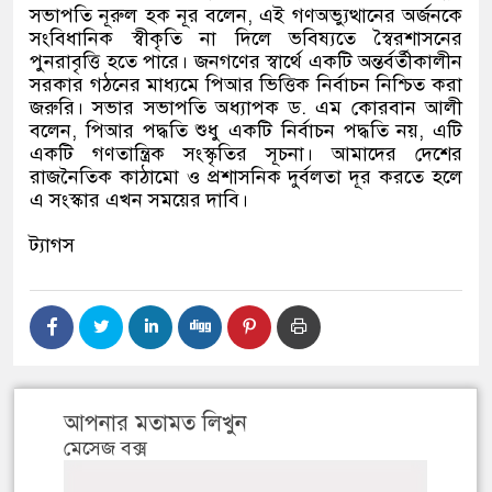
সভাপতি নূরুল হক নূর বলেন, এই গণঅভ্যুত্থানের অর্জনকে
সংবিধানিক স্বীকৃতি না দিলে ভবিষ্যতে স্বৈরশাসনের
পুনরাবৃত্তি হতে পারে। জনগণের স্বার্থে একটি অন্তর্বর্তীকালীন
সরকার গঠনের মাধ্যমে পিআর ভিত্তিক নির্বাচন নিশ্চিত করা
জরুরি। সভার সভাপতি অধ্যাপক ড. এম কোরবান আলী
বলেন, পিআর পদ্ধতি শুধু একটি নির্বাচন পদ্ধতি নয়, এটি
একটি গণতান্ত্রিক সংস্কৃতির সূচনা। আমাদের দেশের
রাজনৈতিক কাঠামো ও প্রশাসনিক দুর্বলতা দূর করতে হলে
এ সংস্কার এখন সময়ের দাবি।
ট্যাগস
আপনার মতামত লিখুন
মেসেজ বক্স