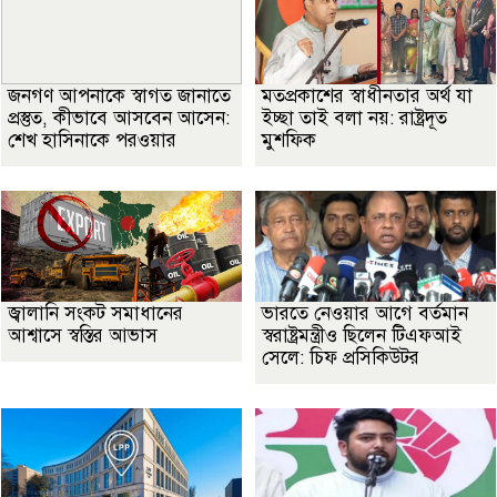
জনগণ আপনাকে স্বাগত জানাতে
মতপ্রকাশের স্বাধীনতার অর্থ যা
প্রস্তুত, কীভাবে আসবেন আসেন:
ইচ্ছা তাই বলা নয়: রাষ্ট্রদূত
শেখ হাসিনাকে পরওয়ার
মুশফিক
জ্বালানি সংকট সমাধানের
ভারতে নেওয়ার আগে বর্তমান
আশ্বাসে স্বস্তির আভাস
স্বরাষ্ট্রমন্ত্রীও ছিলেন টিএফআই
সেলে: চিফ প্রসিকিউটর