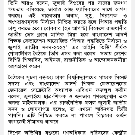
তিনি আরও বলেন, জুলাই বিপ্লবের পর যাদের জনগণ
ক্ষমতায় বসিয়েছে, তারাও আজ ফ্যাসিবাদের সাথে আপস
করছে। এই বাস্তবতায় অবাধ, সুষ্ঠু, নিরপেক্ষ ও
অংশগ্রহণমূলক নির্বাচন নিশ্চিত করতে হলে পিআর পদ্ধতি
চালু করতে হবে। রোববার (২৪ আগস্ট) বিকেলে রাজধানীর
জাতীয় প্রেস ক্লাবে মানিক মিয়া হলে বাংলাদেশ আদর্শ
শিক্ষক ফেডারেশন আয়োজিত ‘পিআর পদ্ধতিতে নির্বাচন ও
জুলাই জাতীয় সনদ-২০২৫’ এর আইনি ভিত্তি’ শীর্ষক
গোলটেবিল বৈঠকে তিনি এসব কথা বলেন। সভায় দেশের
বিশিষ্ট শিক্ষাবিদ, আইনজ্ঞ, রাজনীতিক ও আন্দোলনকর্মীরা
অংশগ্রহণ করেন।
বৈঠকের সূচনা বক্তব্যে ঢাকা বিশ্ববিদ্যালয়ের সাবেক সিনেট
সদস্য এবং বাংলাদেশ আদর্শ শিক্ষক ফেডারেশনের
জেনারেল সেক্রেটারি অধ্যাপক এবিএম ফজলুল করীম
বলেন, জুলাইয়ে ছাত্র-শিক্ষক ও জনতার গণঅভ্যুত্থান এক
অনন্য মাইলফলক। এর রাজনৈতিক ফসল জুলাই জাতীয়
সনদ ও ঘোষণাপত্র হলেও, তা এখনো আইনগত ভিত্তি
পায়নি। এটি নিশ্চিত করতে না পারলে বিপ্লবের অর্জন
কাগজেই সীমাবদ্ধ থাকবে।
বিশেষ অতিথির বক্তব্যে গণঅধিকার পরিষদের কেন্দ্রীয়