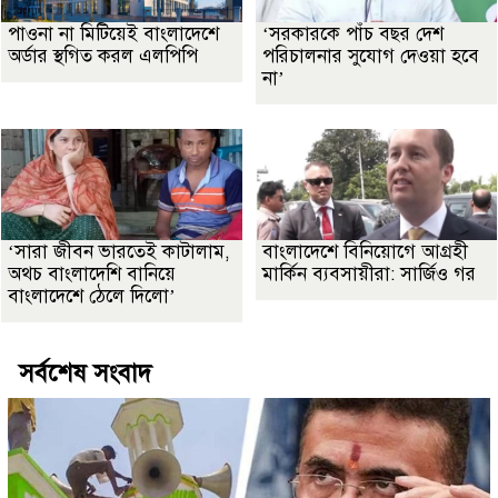
পাওনা না মিটিয়েই বাংলাদেশে
‘সরকারকে পাঁচ বছর দেশ
অর্ডার স্থগিত করল এলপিপি
পরিচালনার সুযোগ দেওয়া হবে
না’
‘সারা জীবন ভারতেই কাটালাম,
বাংলাদেশে বিনিয়োগে আগ্রহী
অথচ বাংলাদেশি বানিয়ে
মার্কিন ব্যবসায়ীরা: সার্জিও গর
বাংলাদেশে ঠেলে দিলো’
সর্বশেষ সংবাদ