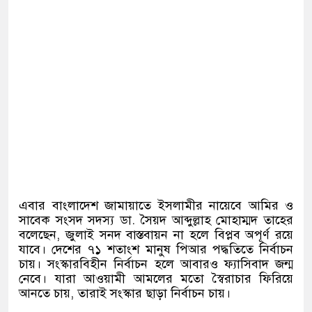
এবার বাংলাদেশ জামায়াতে ইসলামীর নায়েবে আমির ও
সাবেক সংসদ সদস্য ডা. সৈয়দ আব্দুল্লাহ মোহাম্মদ তাহের
বলেছেন, জুলাই সনদ বাস্তবায়ন না হলে বিপ্লব অপূর্ণ রয়ে
যাবে। দেশের ৭১ শতাংশ মানুষ পিআর পদ্ধতিতে নির্বাচন
চায়। সংস্কারবিহীন নির্বাচন হলে আবারও ফ্যাসিবাদ জন্ম
নেবে। যারা আওয়ামী আমলের মতো স্বৈরাচার ফিরিয়ে
আনতে চায়, তারাই সংস্কার ছাড়া নির্বাচন চায়।