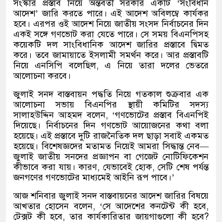
সংস্কার প্রস্তাব নিয়ে অন্তর্বর্তী সরকার একটি ‘সংবিধান
আদেশ’ জারি করতে পারে। এই আদেশ অবিলম্বে কার্যকর
হবে। এরপর ওই আদেশ নিয়ে জাতীয় সংসদ নির্বাচনের দিন
একই সঙ্গে গণভোট করা যেতে পারে। সে সময় বিএনপিসহ
কয়েকটি দল সাংবিধানিক আদেশ জারির প্রস্তাবে দ্বিমত
করে। তবে জামায়াতে ইসলামী সমর্থন করে। আর প্রস্তাবটি
নিয়ে এনসিপি বলেছিল, এ নিয়ে তারা দলের ভেতরে
আলোচনা করবে।
জুলাই সনদ বাস্তবায়ন পদ্ধতি নিয়ে গতকাল শুক্রবার এক
আলোচনা সভায় বিএনপির স্থায়ী কমিটির সদস্য
সালাহউদ্দিন আহমদ বলেন, ‘গণভোটের প্রস্তাব বিএনপিই
দিয়েছে। নির্বাচনের দিন গণভোট আয়োজনের কথা বলা
হয়েছে। এই প্রস্তাবে দুটি রাজনৈতিক দল ছাড়া সবাই একমত
হয়েছে। বিশেষজ্ঞদের মতামত নিয়েই আমরা সিদ্ধান্ত নেব—
জুলাই জাতীয় সনদের প্রজ্ঞাপন বা গেজেট নোটিফিকেশন
কীভাবে করা যায়। কারণ, যেভাবেই হোক, সেটি শেষ পর্যন্ত
জনগণের গণভোটের মাধ্যমেই আইনি রূপ পাবে।’
আজ শনিবার জুলাই সনদ বাস্তবায়নের আদেশ জারির বিষয়ে
আখতার হোসেন বলেন, ‘সে আদেশের কনটেন্ট কী হবে,
টেক্সট কী হবে, তার কার্যকারিতার জায়গাগুলো কী হবে?