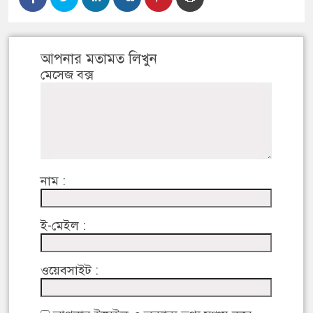
আপনার মতামত লিখুন
মেসেজ বক্স
নাম :
ই-মেইল :
ওয়েবসাইট :