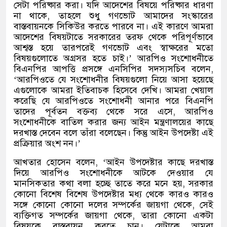
সেটা পরিষ্কার করা। যদি আদেশের বিষয়ে পরিষ্কার ধারণা
না থাকে, তাহলে শুধু গণভোট আমাদের সংস্কারের
বাস্তবায়নকে সিকিউর করতে পারবে না। এই কারণে আমরা
আদেশের বিষয়টাতে সরকারের তরফ থেকে পরিপূর্ণভাবে
আশ্বস্ত হয়ে তারপরেই গণভোট এবং স্বাক্ষরের মতো
বিষয়গুলোতে অগ্রসর হতে চাই।’ আরপিও সংশোধনীতে
বিএনপির আপত্তি প্রসঙ্গে এনসিপির সদস্যসচিব বলেন,
‘আরপিওতে যে সংশোধনীর বিষয়গুলো নিয়ে আসা হয়েছে
এগুলোকে আমরা ইতিবাচক হিসেবে দেখি। আমরা খেয়াল
করেছি যে আরপিওতে সংশোধনী আনার পরে বিএনপি
তাদের পূর্বতন বক্তব্য থেকে সরে এসে, আরপিও
সংশোধনীকে বাতিল করার জন্য আইন মন্ত্রণালয়ের কাছে
দরখাস্ত দেবেন বলে তাঁরা বলেছেন। কিন্তু আইন উপদেষ্টা এই
প্রক্রিয়ার অংশ নন।’
আখতার হোসেন বলেন, ‘আইন উপদেষ্টার কাছে দরখাস্ত
দিয়ে আরপিও সংশোধনীকে আটকে দেওয়ার যে
মানসিকতার কথা বলা হচ্ছে তাতে করে মনে হয়, সরকার
কোনো বিশেষ বিশেষ উপদেষ্টার মধ্য থেকে কারও কারও
সঙ্গে কোনো কোনো দলের সম্পর্কের জায়গা থেকে, সেই
ব্যক্তিগত সম্পর্কের জায়গা থেকে, তারা কোনো একটা
বিষয়কে বাস্তবায়ন করতে চান। যেটাকে আমরা