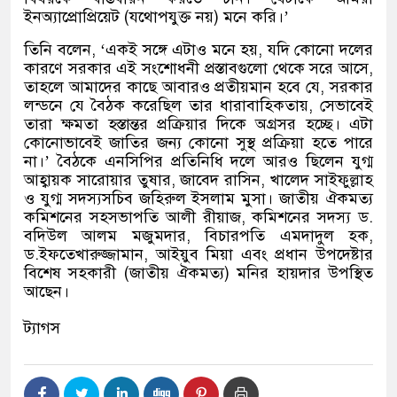
ইনঅ্যাপ্রোপ্রিয়েট (যথোপযুক্ত নয়) মনে করি।’
তিনি বলেন, ‘একই সঙ্গে এটাও মনে হয়, যদি কোনো দলের
কারণে সরকার এই সংশোধনী প্রস্তাবগুলো থেকে সরে আসে,
তাহলে আমাদের কাছে আবারও প্রতীয়মান হবে যে, সরকার
লন্ডনে যে বৈঠক করেছিল তার ধারাবাহিকতায়, সেভাবেই
তারা ক্ষমতা হস্তান্তর প্রক্রিয়ার দিকে অগ্রসর হচ্ছে। এটা
কোনোভাবেই জাতির জন্য কোনো সুস্থ প্রক্রিয়া হতে পারে
না।’ বৈঠকে এনসিপির প্রতিনিধি দলে আরও ছিলেন যুগ্ম
আহ্বায়ক সারোয়ার তুষার, জাবেদ রাসিন, খালেদ সাইফুল্লাহ
ও যুগ্ম সদস্যসচিব জহিরুল ইসলাম মুসা। জাতীয় ঐকমত্য
কমিশনের সহসভাপতি আলী রীয়াজ, কমিশনের সদস্য ড.
বদিউল আলম মজুমদার, বিচারপতি এমদাদুল হক,
ড.ইফতেখারুজ্জামান, আইয়ুব মিয়া এবং প্রধান উপদেষ্টার
বিশেষ সহকারী (জাতীয় ঐকমত্য) মনির হায়দার উপস্থিত
আছেন।
ট্যাগস