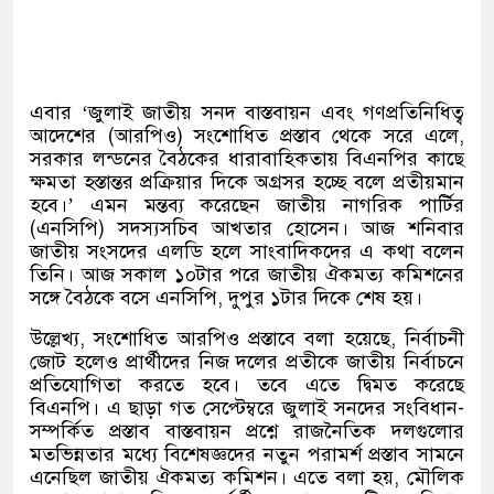
এবার ‘জুলাই জাতীয় সনদ বাস্তবায়ন এবং গণপ্রতিনিধিত্ব
আদেশের (আরপিও) সংশোধিত প্রস্তাব থেকে সরে এলে,
সরকার লন্ডনের বৈঠকের ধারাবাহিকতায় বিএনপির কাছে
ক্ষমতা হস্তান্তর প্রক্রিয়ার দিকে অগ্রসর হচ্ছে বলে প্রতীয়মান
হবে।’ এমন মন্তব্য করেছেন জাতীয় নাগরিক পার্টির
(এনসিপি) সদস্যসচিব আখতার হোসেন। আজ শনিবার
জাতীয় সংসদের এলডি হলে সাংবাদিকদের এ কথা বলেন
তিনি। আজ সকাল ১০টার পরে জাতীয় ঐকমত্য কমিশনের
সঙ্গে বৈঠকে বসে এনসিপি, দুপুর ১টার দিকে শেষ হয়।
উল্লেখ্য, সংশোধিত আরপিও প্রস্তাবে বলা হয়েছে, নির্বাচনী
জোট হলেও প্রার্থীদের নিজ দলের প্রতীকে জাতীয় নির্বাচনে
প্রতিযোগিতা করতে হবে। তবে এতে দ্বিমত করেছে
বিএনপি। এ ছাড়া গত সেপ্টেম্বরে জুলাই সনদের সংবিধান-
সম্পর্কিত প্রস্তাব বাস্তবায়ন প্রশ্নে রাজনৈতিক দলগুলোর
মতভিন্নতার মধ্যে বিশেষজ্ঞদের নতুন পরামর্শ প্রস্তাব সামনে
এনেছিল জাতীয় ঐকমত্য কমিশন। এতে বলা হয়, মৌলিক