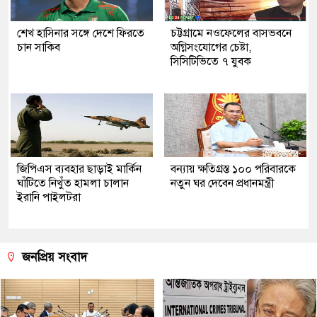
শেখ হাসিনার সঙ্গে দেশে ফিরতে
চট্টগ্রামে নওফেলের বাসভবনে
চান সাকিব
অগ্নিসংযোগের চেষ্টা,
সিসিটিভিতে ৭ যুবক
জিপিএস ব্যবহার ছাড়াই মার্কিন
বন্যায় ক্ষতিগ্রস্ত ১০০ পরিবারকে
ঘাঁটিতে নিখুঁত হামলা চালান
নতুন ঘর দেবেন প্রধানমন্ত্রী
ইরানি পাইলটরা
জনপ্রিয় সংবাদ