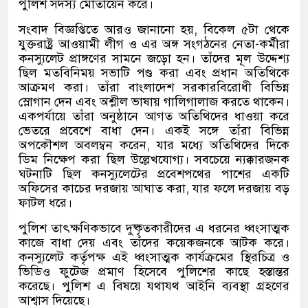
পুলিশ সদস্য মোতায়েন করে।
সংবাদ বিজ্ঞপ্তিতে আরও জানানো হয়, বিকেল ৫টা থেকে
যুক্তরাষ্ট্র আওয়ামী লীগ ও এর অঙ্গ সংগঠনের নেতা-কর্মীরা
কনস্যুলেট প্রাঙ্গণের সামনে জড়ো হন। তাঁদের মূল উদ্দেশ্য
ছিল মতবিনিময় সভাটি পণ্ড করা এবং প্রধান অতিথিকে
আক্রমণ করা। তাঁরা বাংলাদেশ সরকারবিরোধী বিভিন্ন
স্লোগান দেন এবং অশ্লীল ভাষায় গালিগালাজ করতে থাকেন।
একপর্যায়ে তাঁরা অনুষ্ঠানে আগত অতিথিদের ধাওয়া করে
ভেতরে প্রবেশে বাধা দেন। একই সঙ্গে তাঁরা বিভিন্ন
অপকৌশল অবলম্বন করেন, যার মধ্যে অতিথিদের দিকে
ডিম নিক্ষেপ করা ছিল উল্লেখযোগ্য। সবচেয়ে ন্যক্কারজনক
ঘটনাটি ছিল কনস্যুলেটের প্রবেশপথের পাশের একটি
অফিসের কাচের দরজায় আঘাত করা, যার ফলে দরজায় বড়
ফাটল ধরে।
পুলিশ তাৎক্ষণিকভাবে দুষ্কৃতকারীদের এ ধরনের ধ্বংসাত্মক
কাজে বাধা দেয় এবং তাঁদের কয়েকজনকে আটক করে।
কনস্যুলেট কর্তৃপক্ষ এই ধ্বংসাত্মক কার্যক্রমের স্থিরচিত্র ও
ভিডিও ফুটেজ প্রমাণ হিসেবে পুলিশের কাছে হস্তান্তর
করেছে। পুলিশ এ বিষয়ে যথাযথ আইনি ব্যবস্থা গ্রহণের
আশ্বাস দিয়েছে।