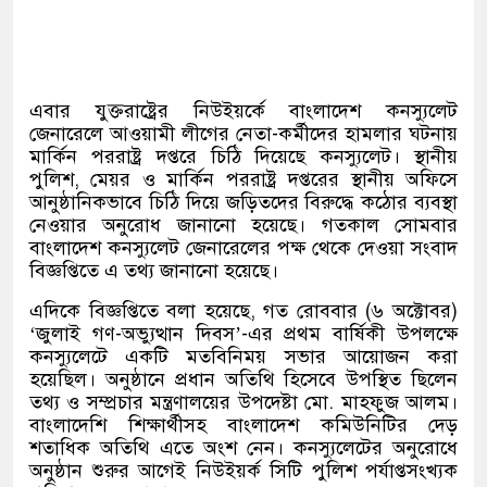
এবার যুক্তরাষ্ট্রের নিউইয়র্কে বাংলাদেশ কনস্যুলেট
জেনারেলে আওয়ামী লীগের নেতা-কর্মীদের হামলার ঘটনায়
মার্কিন পররাষ্ট্র দপ্তরে চিঠি দিয়েছে কনস্যুলেট। স্থানীয়
পুলিশ, মেয়র ও মার্কিন পররাষ্ট্র দপ্তরের স্থানীয় অফিসে
আনুষ্ঠানিকভাবে চিঠি দিয়ে জড়িতদের বিরুদ্ধে কঠোর ব্যবস্থা
নেওয়ার অনুরোধ জানানো হয়েছে। গতকাল সোমবার
বাংলাদেশ কনস্যুলেট জেনারেলের পক্ষ থেকে দেওয়া সংবাদ
বিজ্ঞপ্তিতে এ তথ্য জানানো হয়েছে।
এদিকে বিজ্ঞপ্তিতে বলা হয়েছে, গত রোববার (৬ অক্টোবর)
‘জুলাই গণ-অভ্যুত্থান দিবস’-এর প্রথম বার্ষিকী উপলক্ষে
কনস্যুলেটে একটি মতবিনিময় সভার আয়োজন করা
হয়েছিল। অনুষ্ঠানে প্রধান অতিথি হিসেবে উপস্থিত ছিলেন
তথ্য ও সম্প্রচার মন্ত্রণালয়ের উপদেষ্টা মো. মাহফুজ আলম।
বাংলাদেশি শিক্ষার্থীসহ বাংলাদেশ কমিউনিটির দেড়
শতাধিক অতিথি এতে অংশ নেন। কনস্যুলেটের অনুরোধে
অনুষ্ঠান শুরুর আগেই নিউইয়র্ক সিটি পুলিশ পর্যাপ্তসংখ্যক