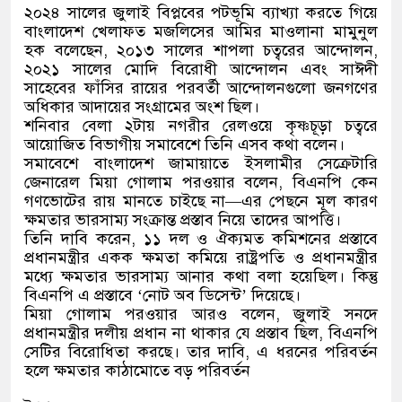
২০২৪ সালের জুলাই বিপ্লবের পটভূমি ব্যাখ্যা করতে গিয়ে
বাংলাদেশ খেলাফত মজলিসের আমির মাওলানা মামুনুল
হক বলেছেন, ২০১৩ সালের শাপলা চত্বরের আন্দোলন,
২০২১ সালের মোদি বিরোধী আন্দোলন এবং সাঈদী
সাহেবের ফাঁসির রায়ের পরবর্তী আন্দোলনগুলো জনগণের
অধিকার আদায়ের সংগ্রামের অংশ ছিল।
শনিবার বেলা ২টায় নগরীর রেলওয়ে কৃষ্ণচূড়া চত্বরে
আয়োজিত বিভাগীয় সমাবেশে তিনি এসব কথা বলেন।
সমাবেশে বাংলাদেশ জামায়াতে ইসলামীর সেক্রেটারি
জেনারেল মিয়া গোলাম পরওয়ার বলেন, বিএনপি কেন
গণভোটের রায় মানতে চাইছে না—এর পেছনে মূল কারণ
ক্ষমতার ভারসাম্য সংক্রান্ত প্রস্তাব নিয়ে তাদের আপত্তি।
তিনি দাবি করেন, ১১ দল ও ঐক্যমত কমিশনের প্রস্তাবে
প্রধানমন্ত্রীর একক ক্ষমতা কমিয়ে রাষ্ট্রপতি ও প্রধানমন্ত্রীর
মধ্যে ক্ষমতার ভারসাম্য আনার কথা বলা হয়েছিল। কিন্তু
বিএনপি এ প্রস্তাবে ‘নোট অব ডিসেন্ট’ দিয়েছে।
মিয়া গোলাম পরওয়ার আরও বলেন, জুলাই সনদে
প্রধানমন্ত্রীর দলীয় প্রধান না থাকার যে প্রস্তাব ছিল, বিএনপি
সেটির বিরোধিতা করছে। তার দাবি, এ ধরনের পরিবর্তন
হলে ক্ষমতার কাঠামোতে বড় পরিবর্তন