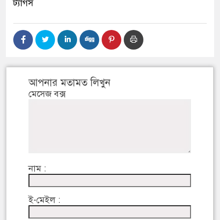
ট্যাগস
আপনার মতামত লিখুন
মেসেজ বক্স
নাম :
ই-মেইল :