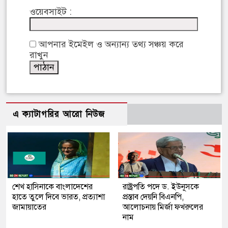
ওয়েবসাইট :
আপনার ইমেইল ও অন্যান্য তথ্য সঞ্চয় করে
রাখুন
এ ক্যাটাগরির আরো নিউজ
শেখ হাসিনাকে বাংলাদেশের
রাষ্ট্রপতি পদে ড. ইউনূসকে
হাতে তুলে দিবে ভারত, প্রত্যাশা
প্রস্তাব দেয়নি বিএনপি,
জামায়াতের
আলোচনায় মির্জা ফখরুলের
নাম