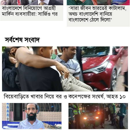
বাংলাদেশে বিনিয়োগে আগ্রহী
‘সারা জীবন ভারতেই কাটালাম,
মার্কিন ব্যবসায়ীরা: সার্জিও গর
অথচ বাংলাদেশি বানিয়ে
বাংলাদেশে ঠেলে দিলো’
সর্বশেষ সংবাদ
বিয়েবাড়িতে খাবার নিয়ে বর ও কনেপক্ষের সংঘর্ষ, আহত ১০