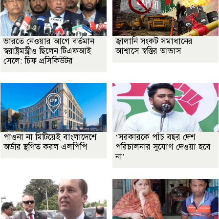
ভারতে নেওয়ার আগে বর্তমান
জ্বালানি সংকট সমাধানের
স্বরাষ্ট্রমন্ত্রীও ছিলেন টিএফআই
আশ্বাসে স্বস্তির আভাস
সেলে: চিফ প্রসিকিউটর
পাওনা না মিটিয়েই বাংলাদেশে
‘সরকারকে পাঁচ বছর দেশ
অর্ডার স্থগিত করল এলপিপি
পরিচালনার সুযোগ দেওয়া হবে
না’