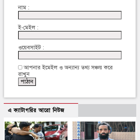
নাম :
ই-মেইল :
ওয়েবসাইট :
আপনার ইমেইল ও অন্যান্য তথ্য সঞ্চয় করে
রাখুন
এ ক্যাটাগরির আরো নিউজ