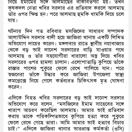
নিয়ে ইমামের সঙ্গে আলমাছের বাকবিতন্ডা হয়। তখন
কৃষকদল নেতা খবির সরদার এর প্রতিবাদ করলে আলমাছ
তাঁর ওপর ক্ষিপ্ত হন। পরে আলমাছ হুমকি ধামকি দিয়ে চলে
যায়।
ঘটনার দিন গত রবিবার মসজিদের সাধারণ সম্পাদক
আলাউদ্দিন সরদার বাদী হয়ে জাজিরা থানায় একটি লিখিত
অভিযোগ দায়ের করেন। মঙ্গলবার রাতে স্থানীয় নয়াবাজার
থেকে বড় ভাই দানেশ সরদারের বাড়ি যাওয়ার পথে
আলমাছ ও তাঁর সহযোগীরা ধারালো অস্ত্র দিয়ে খবির
সরদারের ওপর হামলা চালান। এলোপাতাড়ি কুপিয়ে তাঁকে
রাস্তার পাশের পুকুরে ফেলে রেখে পালিয়ে যান। পরে
স্বজনেরা তাঁকে উদ্ধার করে জাজিরা উপজেলা স্বাস্থ্য
কমপ্লেক্সে নিয়ে গেলে কর্তব্যরত চিকিৎসক মৃত ঘোষণা
করেন।
এদিকে নিহত খবির সরদারের বড় ভাই দানেশ সরদার
অভিযোগ করে বলেন, “মসজিদের ইমাম সাহেবের সঙ্গে
খারাপ আচরণ করেছিল আলমাছ। আমার ভাই প্রতিবাদ
করায় তাকে পরিকল্পিতভাবে কুপিয়ে হত্যা করে পুকুরে
ফেলে রেখে গেছে তারা। আমি আমার ভাই হত্যার বিচার
চাই।” এদিকে জাজিরা থানার ভারপ্রাপ্ত কর্মকর্তা (ওসি)