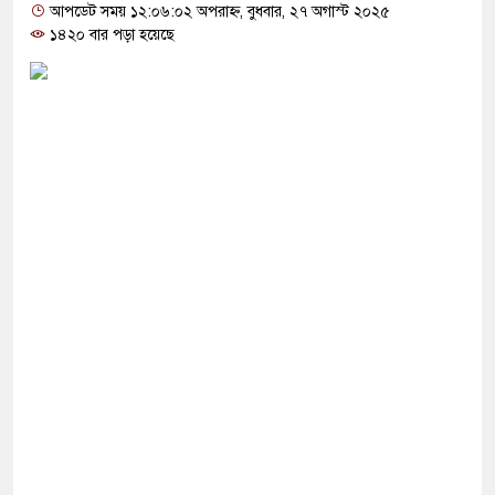
ের ১২
আপডেট সময় ১২:০৬:০২ অপরাহ্ন, বুধবার, ২৭ অগাস্ট ২০২৫
১৪২০ বার পড়া হয়েছে
দ খাঁন
ারে রাশিয়া