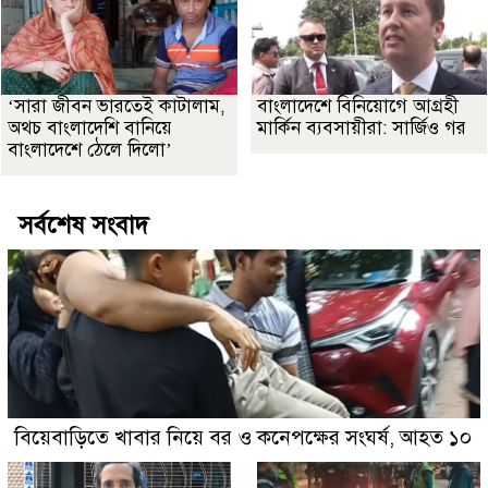
‘সারা জীবন ভারতেই কাটালাম,
বাংলাদেশে বিনিয়োগে আগ্রহী
অথচ বাংলাদেশি বানিয়ে
মার্কিন ব্যবসায়ীরা: সার্জিও গর
বাংলাদেশে ঠেলে দিলো’
সর্বশেষ সংবাদ
বিয়েবাড়িতে খাবার নিয়ে বর ও কনেপক্ষের সংঘর্ষ, আহত ১০