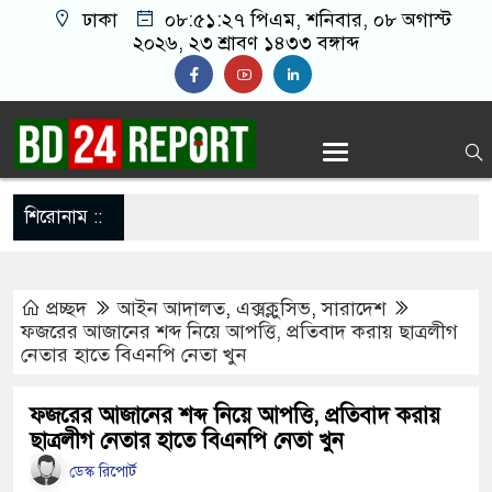
ঢাকা
০৮:৫১:২৮ পিএম
, শনিবার, ০৮ অগাস্ট
২০২৬, ২৩ শ্রাবণ ১৪৩৩ বঙ্গাব্দ
শিরোনাম ::
০
নিফ
প্রচ্ছদ
আইন আদালত
,
এক্সক্লুসিভ
,
সারাদেশ
ফজরের আজানের শব্দ নিয়ে আপত্তি, প্রতিবাদ করায় ছাত্রলীগ
নেতার হাতে বিএনপি নেতা খুন
৬
ফজরের আজানের শব্দ নিয়ে আপত্তি, প্রতিবাদ করায়
ছাত্রলীগ নেতার হাতে বিএনপি নেতা খুন
দ খাঁন
ডেস্ক রিপোর্ট