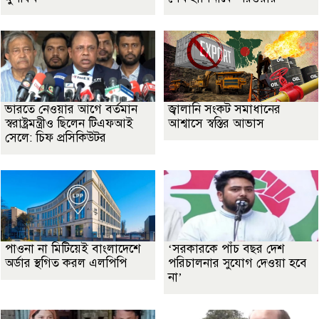
ভারতে নেওয়ার আগে বর্তমান
জ্বালানি সংকট সমাধানের
স্বরাষ্ট্রমন্ত্রীও ছিলেন টিএফআই
আশ্বাসে স্বস্তির আভাস
সেলে: চিফ প্রসিকিউটর
পাওনা না মিটিয়েই বাংলাদেশে
‘সরকারকে পাঁচ বছর দেশ
অর্ডার স্থগিত করল এলপিপি
পরিচালনার সুযোগ দেওয়া হবে
না’