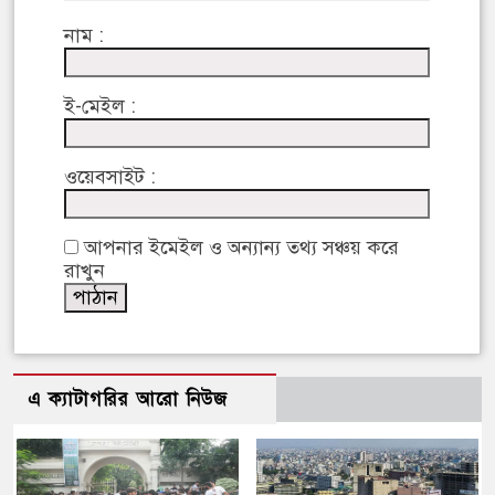
নাম :
ই-মেইল :
ওয়েবসাইট :
আপনার ইমেইল ও অন্যান্য তথ্য সঞ্চয় করে
রাখুন
এ ক্যাটাগরির আরো নিউজ