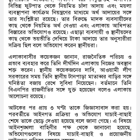
বিভিন্ন ফুটপাত থেকে নিয়মিত চাঁদা আদায় এবং ময়লা
ব্যবস্থাপনা কার্যক্রম নিয়ন্ত্রণের মাধ্যমে অর্থ আদায়ের সঙ্গে
তার সংশ্লিষ্টতা রয়েছে। তার বিরুদ্ধে মাদক ব্যবসায়ীদের
কাছ থেকে নিয়মিত অর্থ নেওয়া এবং এলাকায় আধিপত্য
বিস্তারের অভিযোগও রয়েছে। এছাড়া ব্যবসায়ী ও স্থানীয়দের
কাছ থেকে ভয়ভীতি দেখিয়ে টাকা আদায়ে তার অনুসারীরা
সক্রিয় ছিল বলে অভিযোগ করেন স্থানীয়রা।
এলাকাবাসীর কয়েকজন জানান, রাজনৈতিক পরিচয় ও
প্রভাব ব্যবহার করে তিনি দীর্ঘদিন এলাকায় নিজের অবস্থান
শক্ত করেন। স্থানীয় কয়েকজনের দাবি, আওয়ামী লীগ
সরকারের সময় তিনি স্থানীয় টানপাড়া মাতাব্বর বাড়ির সঙ্গে
ঘনিষ্ঠতা বজায় রেখে সুবিধা নিয়েছেন। বর্তমানে তিনি
বিএনপির রাজনীতির সঙ্গে যুক্ত হয়েছেন বলেও এলাকায়
আলোচনা রয়েছে।
আটকের পর প্রায় ৩ ঘণ্টা তাকে জিজ্ঞাসাবাদ করা হয়।
পরবর্তীতে আইনগত প্রক্রিয়া ও অভিযোগ যাচাই-বাছাই
শেষে তাকে ছেড়ে দেওয়া হয়েছে বলে জানা গেছে। এ বিষয়ে
আইনশৃঙ্খলা বাহিনীর পক্ষ থেকে জানানো হয়েছে,
অভিযোগগুলোর বিষয়ে যাচাই-বাছাই ও প্রয়োজনীয়