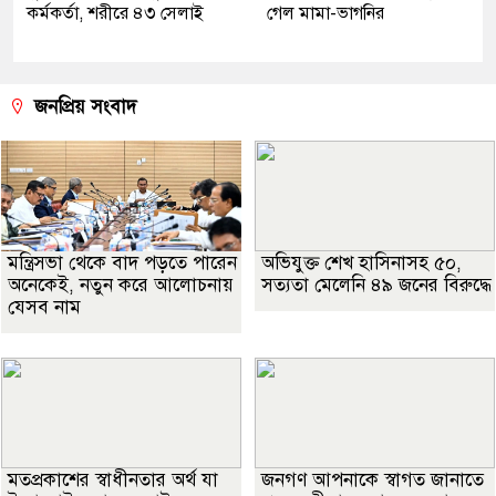
কর্মকর্তা, শরীরে ৪৩ সেলাই
গেল মামা-ভাগনির
জনপ্রিয় সংবাদ
মন্ত্রিসভা থেকে বাদ পড়তে পারেন
অভিযুক্ত শেখ হাসিনাসহ ৫০,
অনেকেই, নতুন করে আলোচনায়
সত্যতা মেলেনি ৪৯ জনের বিরুদ্ধে
যেসব নাম
মতপ্রকাশের স্বাধীনতার অর্থ যা
জনগণ আপনাকে স্বাগত জানাতে