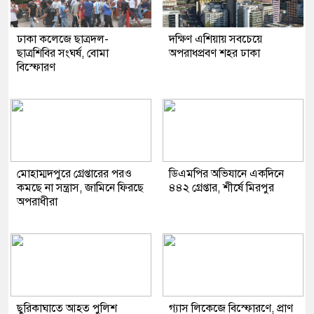
ঢাকা কলেজে ছাত্রদল-
দক্ষিণ এশিয়ায় সবচেয়ে
ছাত্রশিবির সংঘর্ষ, বোমা
অপরাধপ্রবণ শহর ঢাকা
বিস্ফোরণ
মোহাম্মদপুরে গ্রেপ্তারের পরও
ডিএমপির অভিযানে একদিনে
কমছে না সন্ত্রাস, জামিনে ফিরছে
৪৪২ গ্রেপ্তার, শীর্ষে মিরপুর
অপরাধীরা
ছুরিকাঘাতে আহত পুলিশ
গ্যাস লিকেজে বিস্ফোরণে, প্রাণ