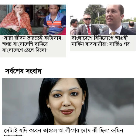
‘সারা জীবন ভারতেই কাটালাম,
বাংলাদেশে বিনিয়োগে আগ্রহী
অথচ বাংলাদেশি বানিয়ে
মার্কিন ব্যবসায়ীরা: সার্জিও গর
বাংলাদেশে ঠেলে দিলো’
সর্বশেষ সংবাদ
সেটাই যদি করেন তাহলে আ.লীগের দোষ কী ছিল: রুমিন