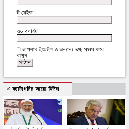
ই-মেইল :
ওয়েবসাইট :
আপনার ইমেইল ও অন্যান্য তথ্য সঞ্চয় করে
রাখুন
এ ক্যাটাগরির আরো নিউজ