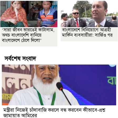
‘সারা জীবন ভারতেই কাটালাম,
বাংলাদেশে বিনিয়োগে আগ্রহী
অথচ বাংলাদেশি বানিয়ে
মার্কিন ব্যবসায়ীরা: সার্জিও গর
বাংলাদেশে ঠেলে দিলো’
সর্বশেষ সংবাদ
মন্ত্রীরা নিজেই চাঁদাবাজি করলে বন্ধ করবেন কীভাবে-প্রশ্ন
জামায়াত আমিরের