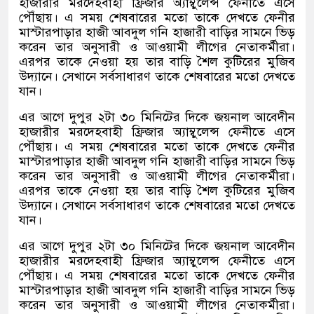
হাজারীর মরদেহবাহী ফ্রিজার অ্যাম্বুলেন্স ফেনীতে এসে
পৌঁছায়। এ সময় শেষবারের মতো তাকে দেখতে ফেনীর
মাস্টারপাড়ার হাজী আবদুল গনি হাজারী বাড়ির সামনে ভিড়
করেন তার অনুসারী ও আওয়ামী লীগের নেতাকর্মীরা।
এরপর তাকে নেওয়া হয় তার বাড়ি শৈল কুটিরের মুজিব
উদ্যানে। সেখানে সর্বসাধারণ তাকে শেষবারের মতো দেখতে
যান।
এর আগে দুপুর ২টা ৩০ মিনিটের দিকে জয়নাল আবেদীন
হাজারীর মরদেহবাহী ফ্রিজার অ্যাম্বুলেন্স ফেনীতে এসে
পৌঁছায়। এ সময় শেষবারের মতো তাকে দেখতে ফেনীর
মাস্টারপাড়ার হাজী আবদুল গনি হাজারী বাড়ির সামনে ভিড়
করেন তার অনুসারী ও আওয়ামী লীগের নেতাকর্মীরা।
এরপর তাকে নেওয়া হয় তার বাড়ি শৈল কুটিরের মুজিব
উদ্যানে। সেখানে সর্বসাধারণ তাকে শেষবারের মতো দেখতে
যান।
এর আগে দুপুর ২টা ৩০ মিনিটের দিকে জয়নাল আবেদীন
হাজারীর মরদেহবাহী ফ্রিজার অ্যাম্বুলেন্স ফেনীতে এসে
পৌঁছায়। এ সময় শেষবারের মতো তাকে দেখতে ফেনীর
মাস্টারপাড়ার হাজী আবদুল গনি হাজারী বাড়ির সামনে ভিড়
করেন তার অনুসারী ও আওয়ামী লীগের নেতাকর্মীরা।