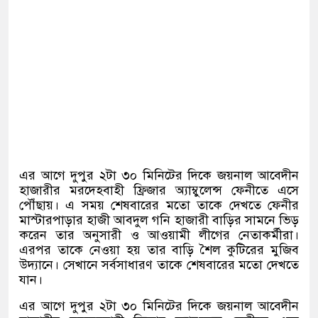
এর আগে দুপুর ২টা ৩০ মিনিটের দিকে জয়নাল আবেদীন
হাজারীর মরদেহবাহী ফ্রিজার অ্যাম্বুলেন্স ফেনীতে এসে
পৌঁছায়। এ সময় শেষবারের মতো তাকে দেখতে ফেনীর
মাস্টারপাড়ার হাজী আবদুল গনি হাজারী বাড়ির সামনে ভিড়
করেন তার অনুসারী ও আওয়ামী লীগের নেতাকর্মীরা।
এরপর তাকে নেওয়া হয় তার বাড়ি শৈল কুটিরের মুজিব
উদ্যানে। সেখানে সর্বসাধারণ তাকে শেষবারের মতো দেখতে
যান।
এর আগে দুপুর ২টা ৩০ মিনিটের দিকে জয়নাল আবেদীন