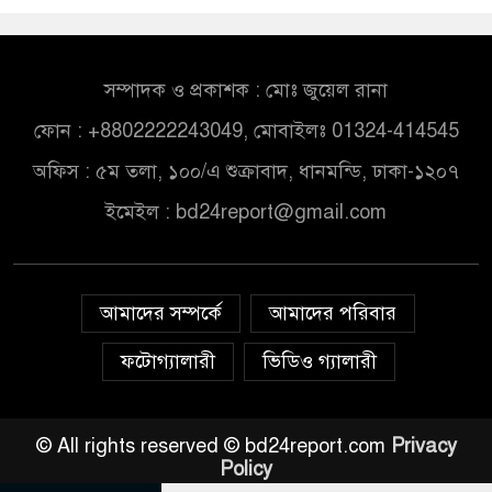
সম্পাদক ও প্রকাশক : মোঃ জুয়েল রানা
ফোন : +8802222243049, মোবাইলঃ 01324-414545
অফিস : ৫ম তলা, ১০০/এ শুক্রাবাদ, ধানমন্ডি, ঢাকা-১২০৭
ইমেইল :
bd24report@gmail.com
আমাদের সম্পর্কে
আমাদের পরিবার
ফটোগ্যালারী
ভিডিও গ্যালারী
© All rights reserved © bd24report.com
Privacy
Policy