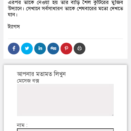
এরপর তাকে নেওয়া হয় তার বাড়ি শৈল কুটিরের মুজিব
উদ্যানে। সেখানে সর্বসাধারণ তাকে শেষবারের মতো দেখতে
যান।
ট্যাগস
আপনার মতামত লিখুন
মেসেজ বক্স
নাম :