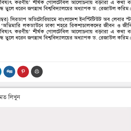
য় ভবিষ্যৎ করণীয়’ শীর্ষক গোলটেবিল আলোচনায় বক্তারা এ কথা 
্ধ তুলে ধরেন জগন্নাথ বিশ্ববিদ্যালয়ের অধ্যাপক ড. রেজাউল করিম।
েম্বর) সিরডাপ অডিটোরিয়ামে বাংলাদেশ ইনস্টিটিউট অব লেবার স্
‘অতিমারি লকডাউনে ঢাকা শহরে রিকশাচালকদের জীবন ও জীবি
য় ভবিষ্যৎ করণীয়’ শীর্ষক গোলটেবিল আলোচনায় বক্তারা এ কথা 
্ধ তুলে ধরেন জগন্নাথ বিশ্ববিদ্যালয়ের অধ্যাপক ড. রেজাউল করিম।
মত লিখুন