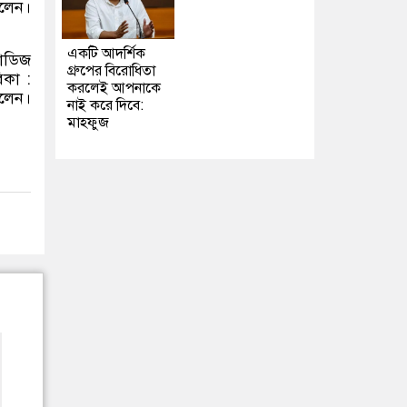
বলেন।
একটি আদর্শিক
টাডিজ
গ্রুপের বিরোধিতা
কা :
করলেই আপনাকে
বলেন।
নাই করে দিবে:
মাহফুজ