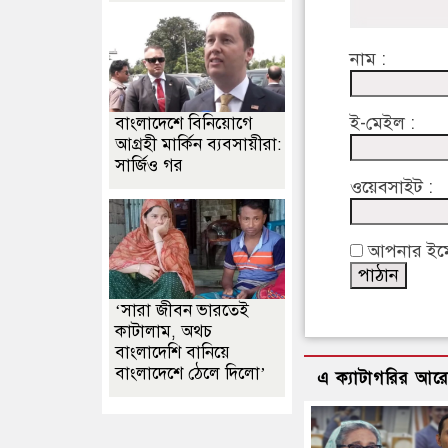
নাম :
ই-মেইল :
বাংলাদেশে বিনিয়োগে
আগ্রহী মার্কিন ব্যবসায়ীরা:
সার্জিও গর
ওয়েবসাইট :
আপনার ইমেইল
‘সারা জীবন ভারতেই
কাটালাম, অথচ
বাংলাদেশি বানিয়ে
বাংলাদেশে ঠেলে দিলো’
এ ক্যাটাগরির আর