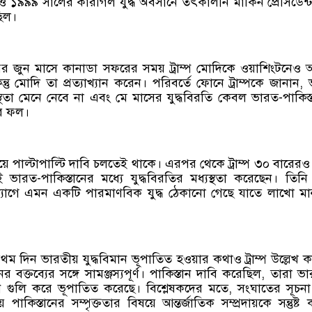
ও ১৯৯৯ সালের কারগিল যুদ্ধ অবসানে তৎকালীন মার্কিন প্রেসিডেন্
ছিল।
 জুন মাসে কানাডা সফরের সময় ট্রাম্প মোদিকে ওয়াশিংটনেও 
িন্তু মোদি তা প্রত্যাখ্যান করেন। পরিবর্তে ফোনে ট্রাম্পকে জানান,
স্থতা মেনে নেবে না এবং মে মাসের যুদ্ধবিরতি কেবল ভারত-পাকিস্
ার ফল।
িয়ে পাল্টাপাল্টি দাবি চলতেই থাকে। এরপর থেকে ট্রাম্প ৩০ বারেরও
ভারত-পাকিস্তানের মধ্যে যুদ্ধবিরতির মধ্যস্থতা করেছেন। তিনি
যোগে এমন একটি পারমাণবিক যুদ্ধ ঠেকানো গেছে যাতে লাখো মা
থম দিন ভারতীয় যুদ্ধবিমান ভূপাতিত হওয়ার কথাও ট্রাম্প উল্লেখ 
র বক্তব্যের সঙ্গে সামঞ্জস্যপূর্ণ। পাকিস্তান দাবি করেছিল, তারা ভ
ন গুলি করে ভূপাতিত করেছে। বিশ্লেষকদের মতে, সংঘাতের সূচন
াকিস্তানের সম্পৃক্ততার বিষয়ে আন্তর্জাতিক সম্প্রদায়কে সন্তুষ্ট