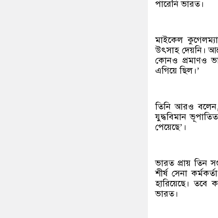
পারেনি ভারত।
মাইকেল কুগেলম্য
উৎসাহ দেয়নি। আন্ত
কোনও প্রমাণও ভা
এগিয়ে ছিল।’
তিনি আরও বলেন,
যুদ্ধবিমান ভূপা
পেয়েছে’।
ভারত প্রায় তিন স
শীর্ষ সেনা কর্মকর
হারিয়েছে। তবে ক
ভারত।