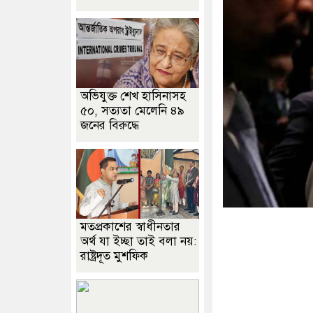
অভিযুক্ত শেখ হাসিনাসহ
৫০, সত্যতা মেলেনি ৪৯
জনের বিরুদ্ধে
মতপ্রকাশের স্বাধীনতার
অর্থ যা ইচ্ছা তাই বলা নয়:
রাষ্ট্রদূত মুশফিক