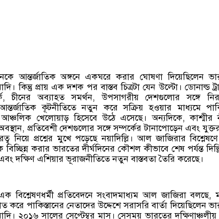
ানকে আন্তর্জাতিক অঙ্গনে একঘরে করার ঘোষণা দিয়েছিলেন ভা
্র মোদি। কিন্তু প্রায় এক দশক পর বাস্তব চিত্রটা যেন উল্টো। ডোনাল্ড ট্র
পর্ক, চীনের অব্যাহত সমর্থন, উপসাগরীয় দেশগুলোর সঙ্গে নিরা
্তর্জাতিক কূটনীতিতে নতুন করে সক্রিয় হওয়ার মাধ্যমে পাকি
্ণ আঞ্চলিক খেলোয়াড় হিসেবে উঠে এসেছে। অন্যদিকে, কাশ্মীর 
্থান, প্রতিবেশী দেশগুলোর সঙ্গে সম্পর্কের টানাপোড়েন এবং যুক্তরাষ্
 দূরত্ব নিয়ে প্রশ্নের মুখে পড়েছে নয়াদিল্লি। আল জাজিরার বিশ্লেষণ
ে বিচ্ছিন্ন করার ভারতের দীর্ঘদিনের কৌশল কীভাবে শেষ পর্যন্ত দিল্
এবং দক্ষিণ এশিয়ার ভূরাজনীতিতে নতুন বাস্তবতা তৈরি করেছে।
 এক বিশ্লেষণধর্মী প্রতিবেদনে সংবাদমাধ্যম আল জাজিরা বলছে, ম
াত করে পাকিস্তানের নেতাদের উদ্দেশে সরাসরি বার্তা দিয়েছিলেন ভ
্দ্র মোদি। ২০১৬ সালের সেপ্টেম্বর মাস। সেসময় ভারতের দক্ষিণাঞ্চলীয় 