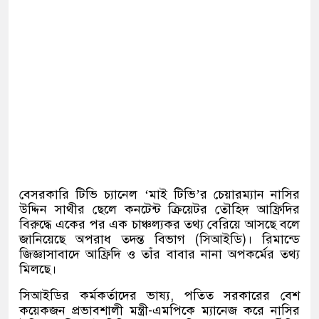
বেসরকারি টিভি চ্যানেল ‘মাই টিভি’র চেয়ারম্যান নাসির
উদ্দিন সাথীর ছেলে কনটেন্ট ক্রিয়েটর তৌহিদ আফ্রিদির
বিরুদ্ধে একের পর এক চাঞ্চল্যকর তথ্য বেরিয়ে আসছে বলে
জানিয়েছে অপরাধ তদন্ত বিভাগ (সিআইডি)। রিমান্ডে
জিজ্ঞাসাবাদে আফ্রিদি ও তাঁর বাবার নানা অপকর্মের তথ্য
মিলছে।
সিআইডির কর্মকর্তাদের ভাষ্য, পতিত সরকারের বেশ
কয়েকজন প্রভাবশালী মন্ত্রী-এমপিকে ম্যানেজ করে নাসির