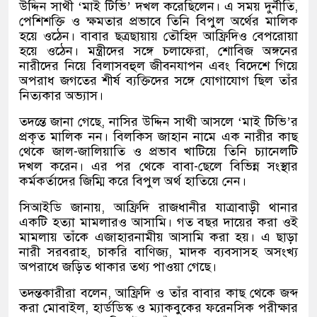
উদ্দিন সাথী ‘মাই টিভি’ দখল করেছিলেন। এ সময় দুর্নীতি,
পেশিশক্তি ও ক্ষমতার প্রভাবে তিনি বিপুল অর্থের মালিক
হয়ে ওঠেন। বাবার ছত্রছায়ায় তৌহিদ আফ্রিদিও বেপরোয়া
হয়ে ওঠেন। মন্ত্রীদের সঙ্গে চলাফেরা, শোবিজ অঙ্গনের
নারীদের নিয়ে বিলাসবহুল জীবনযাপন এবং বিদেশে গিয়ে
অপরাধ জগতের শীর্ষ ব্যক্তিদের সঙ্গে যোগাযোগ ছিল তাঁর
নিত্যকার অভ্যাস।
তদন্তে জানা গেছে, নাসির উদ্দিন সাথী আসলে ‘মাই টিভি’র
প্রকৃত মালিক নন। বিলকিস জাহান নামে এক নারীর কাছ
থেকে জাল-জালিয়াতি ও প্রভাব খাটিয়ে তিনি চ্যানেলটি
দখল করেন। এর পর থেকে বাবা-ছেলে বিভিন্ন সংস্থার
কর্মকর্তাদের জিম্মি করে বিপুল অর্থ হাতিয়ে নেন।
সিআইডি জানায়, আফ্রিদি রাজধানীর যাত্রাবাড়ী থানার
একটি হত্যা মামলারও আসামি। গত বছর দায়ের করা ওই
মামলায় তাঁকে এজাহারনামীয় আসামি করা হয়। এ ছাড়া
নারী সরবরাহ, চাকরি বাণিজ্য, মাদক ব্যবসাসহ অসংখ্য
অপরাধে জড়িত থাকার তথ্য পাওয়া গেছে।
তদন্তকারীরা বলেন, আফ্রিদি ও তাঁর বাবার কাছ থেকে জব্দ
করা মোবাইল, হার্ডডিস্ক ও ম্যাকবুকের ফরেনসিক পরীক্ষার