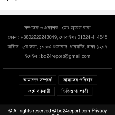
সম্পাদক ও প্রকাশক : মোঃ জুয়েল রানা
ফোন : +8802222243049, মোবাইলঃ 01324-414545
অফিস : ৫ম তলা, ১০০/এ শুক্রাবাদ, ধানমন্ডি, ঢাকা-১২০৭
ইমেইল :
bd24report@gmail.com
আমাদের সম্পর্কে
আমাদের পরিবার
ফটোগ্যালারী
ভিডিও গ্যালারী
© All rights reserved © bd24report.com
Privacy