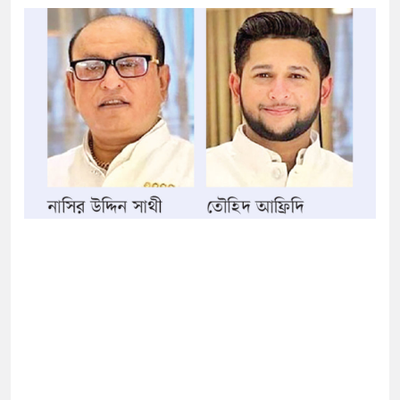
ক্ষা করতে ন্যাটোভুক্ত দেশে হামলা চালাতে পারে রাশিয়া
্ট সার্কিটে আগুনে ঘর পুড়ে ছাই, অক্ষত পবিত্র কোরআন
াসানের মাথায় বোতল ছুঁড়লো কে, ভিডিওতে কী আছে?
ের অভিযোগে জাবি ছাত্রদলের যুগ্ম আহ্বায়ককে কারণ
িপির মব সৃষ্টির সুযোগ নিতে পারে আওয়ামী লীগ: