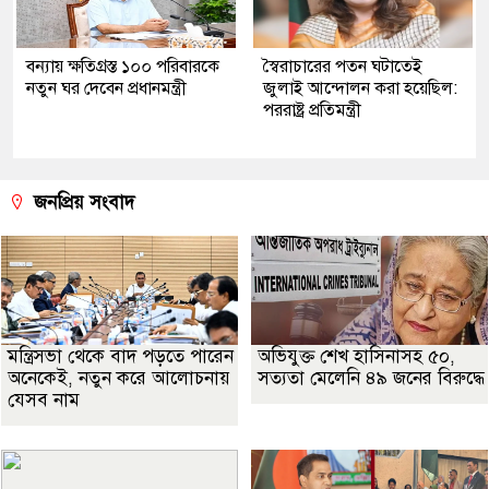
বন্যায় ক্ষতিগ্রস্ত ১০০ পরিবারকে
স্বৈরাচারের পতন ঘটাতেই
নতুন ঘর দেবেন প্রধানমন্ত্রী
জুলাই আন্দোলন করা হয়েছিল:
পররাষ্ট্র প্রতিমন্ত্রী
জনপ্রিয় সংবাদ
মন্ত্রিসভা থেকে বাদ পড়তে পারেন
অভিযুক্ত শেখ হাসিনাসহ ৫০,
অনেকেই, নতুন করে আলোচনায়
সত্যতা মেলেনি ৪৯ জনের বিরুদ্ধে
যেসব নাম