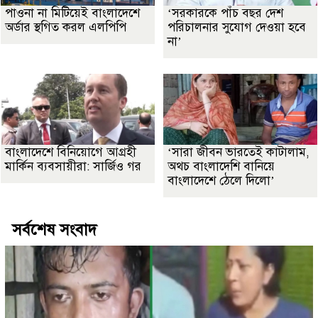
পাওনা না মিটিয়েই বাংলাদেশে
‘সরকারকে পাঁচ বছর দেশ
অর্ডার স্থগিত করল এলপিপি
পরিচালনার সুযোগ দেওয়া হবে
না’
বাংলাদেশে বিনিয়োগে আগ্রহী
‘সারা জীবন ভারতেই কাটালাম,
মার্কিন ব্যবসায়ীরা: সার্জিও গর
অথচ বাংলাদেশি বানিয়ে
বাংলাদেশে ঠেলে দিলো’
সর্বশেষ সংবাদ