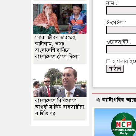
নাম :
ই-মেইল :
‘সারা জীবন ভারতেই
ওয়েবসাইট :
কাটালাম, অথচ
বাংলাদেশি বানিয়ে
বাংলাদেশে ঠেলে দিলো’
আপনার ইমেইল
এ ক্যাটাগরির আর
বাংলাদেশে বিনিয়োগে
আগ্রহী মার্কিন ব্যবসায়ীরা:
সার্জিও গর