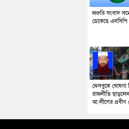
জরুরি সংবাদ সম্
ডেকেছে এনসিপি
ফেসবুকে ঘোষণা দ
রাজনীতি ছাড়লে
আ.লীগের প্রবীণ 