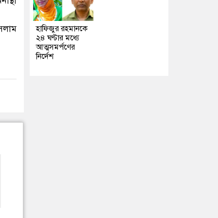
াস্থা
ইসলাম
হাফিজুর রহমানকে
২৪ ঘণ্টার মধ্যে
আত্মসমর্পণের
নির্দেশ