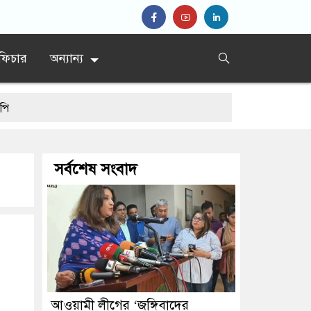
ফিচার
অন্যান্য
সর্বশেষ সংবাদ
কারাদণ্ড
আওয়ামী লীগের ‘জঙ্গিবাদের