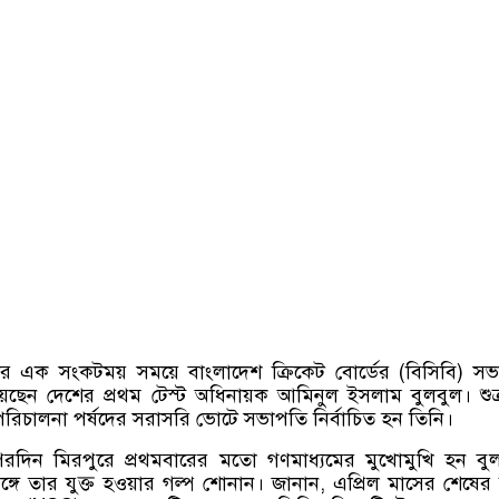
টের এক সংকটময় সময়ে বাংলাদেশ ক্রিকেট বোর্ডের (বিসিবি) স
িয়েছেন দেশের প্রথম টেস্ট অধিনায়ক আমিনুল ইসলাম বুলবুল। শুক
পরিচালনা পর্ষদের সরাসরি ভোটে সভাপতি নির্বাচিত হন তিনি।
 পরদিন মিরপুরে প্রথমবারের মতো গণমাধ্যমের মুখোমুখি হন বু
ঙ্গে তার যুক্ত হওয়ার গল্প শোনান। জানান, এপ্রিল মাসের শেষের