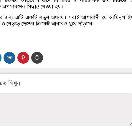
মতো গুরুতর অভিযোগ এনে বিসিবির ৮ পরিচালক তার বিরুদ্ধে অন
অপসারণের সিদ্ধান্ত নেওয়া হয়।
টের জন্য এটি একটি নতুন অধ্যায়। সবাই আশাবাদী যে আমিনুল 
 ও নেতৃত্বে দেশের ক্রিকেট আবারও ঘুরে দাঁড়াবে।
মত লিখুন