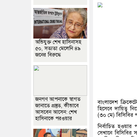
অভিযুক্ত শেখ হাসিনাসহ
৫০, সত্যতা মেলেনি ৪৯
জনের বিরুদ্ধে
জনগণ আপনাকে স্বাগত
বাংলাদেশ ক্রিকে
জানাতে প্রস্তুত, কীভাবে
হিসেবে দায়িত্ব ন
আসবেন আসেন: শেখ
(৩০ মে) বিসিবির 
হাসিনাকে পরওয়ার
নির্বাচিত হওয়ার
সেখানে বিসিবির স