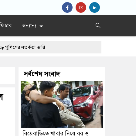
ফিচার
অন্যান্য
 সতর্কতা জারি
সর্বশেষ সংবাদ
ল
বিয়েবাড়িতে খাবার নিয়ে বর ও