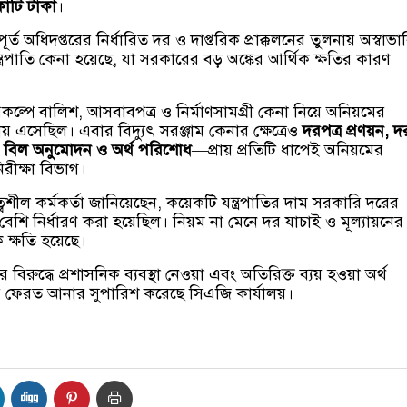
োটি টাকা
।
র্ত অধিদপ্তরের নির্ধারিত দর ও দাপ্তরিক প্রাক্কলনের তুলনায় অস্বাভ
ত্রপাতি কেনা হয়েছে, যা সরকারের বড় অঙ্কের আর্থিক ক্ষতির কারণ
কল্পে বালিশ, আসবাবপত্র ও নির্মাণসামগ্রী কেনা নিয়ে অনিয়মের
সেছিল। এবার বিদ্যুৎ সরঞ্জাম কেনার ক্ষেত্রেও
দরপত্র প্রণয়ন, দ
েশ, বিল অনুমোদন ও অর্থ পরিশোধ
—প্রায় প্রতিটি ধাপেই অনিয়মের
রীক্ষা বিভাগ।
শীল কর্মকর্তা জানিয়েছেন, কয়েকটি যন্ত্রপাতির দাম সরকারি দরের
েশি নির্ধারণ করা হয়েছিল। নিয়ম না মেনে দর যাচাই ও মূল্যায়নের
 ক্ষতি হয়েছে।
র বিরুদ্ধে প্রশাসনিক ব্যবস্থা নেওয়া এবং অতিরিক্ত ব্যয় হওয়া অর্থ
 ফেরত আনার সুপারিশ করেছে সিএজি কার্যালয়।