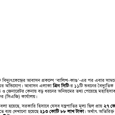
বিদ্যুৎকেন্দ্রের আবাসন প্রকল্পে ‘বালিশ–কাণ্ড’-এর পর এবার সামন
মের অভিযোগ। আবাসন এলাকা
গ্রিন সিটি
-র ১১টি ভবনের বৈদ্যুতিক
রপাতি ও জেনারেটর কেনায় বড় ধরনের অনিয়মের তথ্য পেয়েছে মহাহিসা
রকের (সিএজি) কার্যালয়।
ে বলা হয়েছে, সরকারি হিসাবে যেসব যন্ত্রপাতির মূল্য ছিল প্রায়
২৭ ক
তে ব্যয় দেখানো হয়েছে
২১৩ কোটি ৮৮ লাখ টাকা
। অর্থাৎ অতিরিক্ত