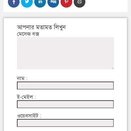
আপনার মতামত লিখুন
মেসেজ বক্স
নাম :
ই-মেইল :
ওয়েবসাইট :