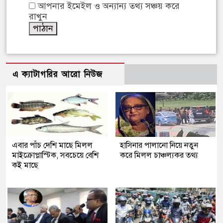
আপনার ইমেইল ও অন্যান্য তথ্য সঞ্চয় করে
রাখুন
এ ক্যাটাগরির আরো নিউজ
এবার পাঁচ দেশি মাছে মিলল
হাসিনার পালানো নিয়ে নতুন
মাইক্রোপ্লাস্টিক, সবচেয়ে বেশি
করে মিলল চাঞ্চল্যকর তথ্য
কই মাছে