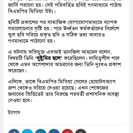
জার্সি পরানো হয়। সেই পরিবর্তিত ছবিই গণমাধ্যমে পাঠায়
বিএমপির মিডিয়া উইং।
ছবিটি প্রকাশের পর সামাজিক যোগাযোগমাধ্যমে ব্যাপক
সমালোচনার সৃষ্টি হয়। পরে ঊর্ধ্বতন কর্মকর্তাদের নির্দেশে
ভুল ছবি সরিয়ে প্রকৃত ছবি ও সঠিক তথ্য আবারও
গণমাধ্যমে পাঠানো হয়।
এ ঘটনায় অভিযুক্ত এসআই তানজিল আহমেদ বলেন,
বিষয়টি তিনি
‘দুষ্টুমির ছলে’
করেছিলেন। দায়িত্বশীল পদে
থেকে এমন অপেশাদার আচরণের জন্য তিনি দুঃখও প্রকাশ
করেছেন।
এদিকে, তাকে বিএমপির মিডিয়া সেলের হোয়াটসঅ্যাপ
গ্রুপ থেকেও সরিয়ে দেওয়া হয়েছে। এখন শোকজের
জবাবের ভিত্তিতেই তার বিরুদ্ধে পরবর্তী প্রশাসনিক ব্যবস্থা
নেওয়া হবে।
ট্যাগস