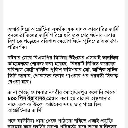
এআই দিয়ে আর্জেন্টিনা সমর্থক এক মাদক কারবারির জার্সি
বদলে ব্রাজিলের জার্সি পরিয়ে ছবি প্রকাশের ঘটনায় এবার
বিপাকে পড়েছেন বরিশাল মেট্রোপলিটন পুলিশের এক উপ-
পরিদর্শক।
ঘটনার জেরে বিএমপির মিডিয়া উইংয়ের এসআই
তানজিল
আহমেদকে
শোকজ করা হয়েছে। বিষয়টি নিশ্চিত করেছেন
বরিশাল মেট্রোপলিটন পুলিশ কমিশনার
মো. আশিক সাঈদ
।
তিনি জানান, শোকজের জবাব পাওয়ার পর পরবর্তী সিদ্ধান্ত
নেওয়া হবে।
জানা গেছে, সোমবার নগরীর মোহাম্মদপুর কলোনি থেকে
৮০০ পিস ইয়াবাসহ
গ্রেপ্তার করা হয় রাসেল হাওলাদার
নামে এক ব্যক্তিকে। আটকের সময় তার গায়ে ছিল
আর্জেন্টিনার জার্সি।
পরে কাউনিয়া থানা থেকে পাঠানো ছবিতে এআই প্রযুক্তি
ব্যবহার করে জার্সির নকশা পরিবর্তন করে তাকে ব্রাজিলের