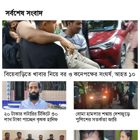
সর্বশেষ সংবাদ
বিয়েবাড়িতে খাবার নিয়ে বর ও কনেপক্ষের সংঘর্ষ, আহত ১০
২০ টাকার লটারির টিকিটে ৩০
বোমা হামলার শঙ্কায় দেশজুড়ে
লাখ টাকা পাচ্ছেন কৃষক হানিফ
পুলিশের সতর্কতা জারি