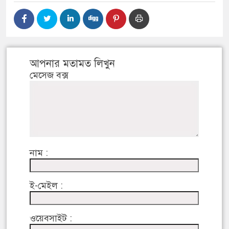
আপনার মতামত লিখুন
মেসেজ বক্স
নাম :
ই-মেইল :
ওয়েবসাইট :