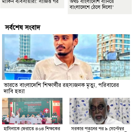
মার্কিন ব্যবসায়ীরা: সার্জিও গর
অথচ বাংলাদেশি বানিয়ে
বাংলাদেশে ঠেলে দিলো’
সর্বশেষ সংবাদ
ভারতে বাংলাদেশি শিক্ষার্থীর রহস্যজনক মৃত্যু, পরিবারের
দাবি হত্যা
হাসিনাকে ফেরাতে ৪০৪ শিক্ষকের
সরকার পতনের পর ৯ সেপ্টেম্বর