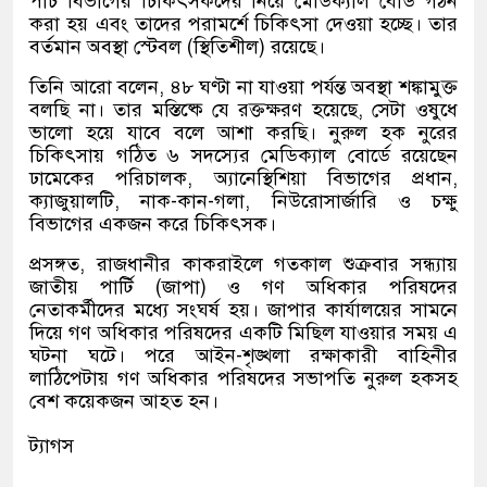
পাঁচ বিভাগের চিকিৎসকদের নিয়ে মেডিক্যাল বোর্ড গঠন
করা হয় এবং তাদের পরামর্শে চিকিৎসা দেওয়া হচ্ছে। তার
বর্তমান অবস্থা স্টেবল (স্থিতিশীল) রয়েছে।
তিনি আরো বলেন, ৪৮ ঘণ্টা না যাওয়া পর্যন্ত অবস্থা শঙ্কামুক্ত
বলছি না। তার মস্তিষ্কে যে রক্তক্ষরণ হয়েছে, সেটা ওষুধে
ভালো হয়ে যাবে বলে আশা করছি। নুরুল হক নুরের
চিকিৎসায় গঠিত ৬ সদস্যের মেডিক্যাল বোর্ডে রয়েছেন
ঢামেকের পরিচালক, অ্যানেস্থিশিয়া বিভাগের প্রধান,
ক্যাজুয়ালটি, নাক-কান-গলা, নিউরোসার্জারি ও চক্ষু
বিভাগের একজন করে চিকিৎসক।
প্রসঙ্গত, রাজধানীর কাকরাইলে গতকাল শুক্রবার সন্ধ্যায়
জাতীয় পার্টি (জাপা) ও গণ অধিকার পরিষদের
নেতাকর্মীদের মধ্যে সংঘর্ষ হয়। জাপার কার্যালয়ের সামনে
দিয়ে গণ অধিকার পরিষদের একটি মিছিল যাওয়ার সময় এ
ঘটনা ঘটে। পরে আইন-শৃঙ্খলা রক্ষাকারী বাহিনীর
লাঠিপেটায় গণ অধিকার পরিষদের সভাপতি নুরুল হকসহ
বেশ কয়েকজন আহত হন।
ট্যাগস