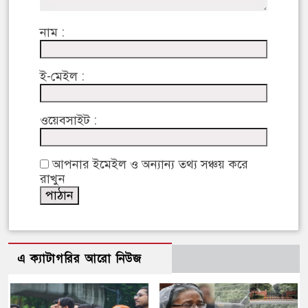
নাম :
ই-মেইল :
ওয়েবসাইট :
আপনার ইমেইল ও অন্যান্য তথ্য সঞ্চয় করে
রাখুন
এ ক্যাটাগরির আরো নিউজ