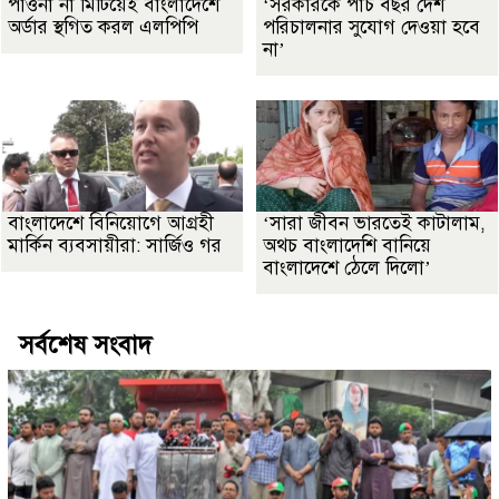
পাওনা না মিটিয়েই বাংলাদেশে
‘সরকারকে পাঁচ বছর দেশ
অর্ডার স্থগিত করল এলপিপি
পরিচালনার সুযোগ দেওয়া হবে
না’
বাংলাদেশে বিনিয়োগে আগ্রহী
‘সারা জীবন ভারতেই কাটালাম,
মার্কিন ব্যবসায়ীরা: সার্জিও গর
অথচ বাংলাদেশি বানিয়ে
বাংলাদেশে ঠেলে দিলো’
সর্বশেষ সংবাদ