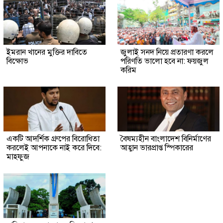
ইমরান খানের মুক্তির দাবিতে
জুলাই সনদ নিয়ে প্রতারণা করলে
বিক্ষোভ
পরিণতি ভালো হবে না: ফয়জুল
করিম
একটি আদর্শিক গ্রুপের বিরোধিতা
বৈষম্যহীন বাংলাদেশ বিনির্মাণের
করলেই আপনাকে নাই করে দিবে:
আহ্বান ভারপ্রাপ্ত স্পিকারের
মাহফুজ