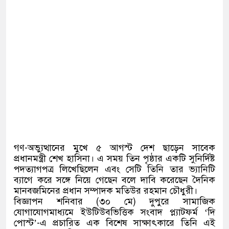
গণ-অভ্যুত্থানের মুখে ৫ আগস্ট দেশ ছাড়েন সাবেক
প্রধানমন্ত্রী শেখ হাসিনা। এ সময় তিন পৃষ্ঠার একটি সুনির্দিষ্ট
পদত্যাগপত্র লিখেছিলেন এবং সেটি তিনি তার ভ্যানিটি
ব্যাগে করে সঙ্গে নিয়ে গেছেন বলে দাবি করেছেন দৈনিক
মানবজমিনের প্রধান সম্পাদক মতিউর রহমান চৌধুরী।
বিজ্ঞাপন শনিবার (৩০ মে) দুপুরে সামাজিক
যোগাযোগমাধ্যমে ইউটিউবভিত্তিক সংবাদ প্ল্যাটফর্ম ‘দি
পোস্ট’-এ প্রচারিত এক বিশেষ সাক্ষাৎকারে তিনি এই