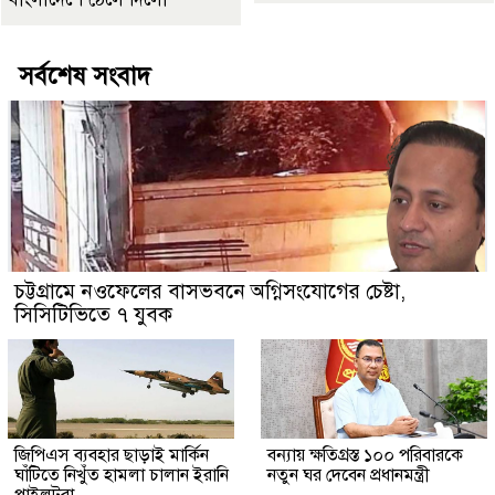
সর্বশেষ সংবাদ
চট্টগ্রামে নওফেলের বাসভবনে অগ্নিসংযোগের চেষ্টা,
সিসিটিভিতে ৭ যুবক
জিপিএস ব্যবহার ছাড়াই মার্কিন
বন্যায় ক্ষতিগ্রস্ত ১০০ পরিবারকে
ঘাঁটিতে নিখুঁত হামলা চালান ইরানি
নতুন ঘর দেবেন প্রধানমন্ত্রী
পাইলটরা