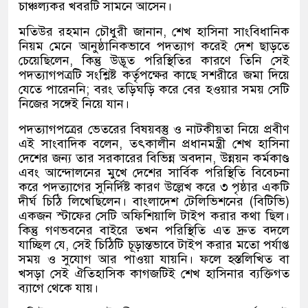
চাঞ্চল্যকর খবরটি সামনে আসেন।
মতিউর রহমান চৌধুরী জানান, শেখ হাসিনা সাংবিধানিক
নিয়ম মেনে আনুষ্ঠানিকভাবে পদত্যাগ করেই দেশ ছাড়তে
চেয়েছিলেন, কিন্তু উদ্ভূত পরিস্থিতির কারণে তিনি সেই
পদত্যাগপত্রটি সংশ্লিষ্ট কর্তৃপক্ষের কাছে সশরীরে জমা দিয়ে
যেতে পারেননি; বরং তড়িঘড়ি করে বের হওয়ার সময় সেটি
নিজের সঙ্গেই নিয়ে যান।
পদত্যাগপত্রের ভেতরের বিষয়বস্তু ও নাটকীয়তা নিয়ে প্রবীণ
এই সাংবাদিক বলেন, তৎকালীন প্রধানমন্ত্রী শেখ হাসিনা
দেশের জন্য তার সরকারের বিভিন্ন অবদান, উন্নয়ন কর্মকাণ্ড
এবং আন্দোলনের মুখে দেশের সার্বিক পরিস্থিতি বিবেচনা
করে পদত্যাগের সুনির্দিষ্ট কারণ উল্লেখ করে ৩ পৃষ্ঠার একটি
দীর্ঘ চিঠি লিখেছিলেন। বাংলাদেশ টেলিভিশনের (বিটিভি)
একজন স্টাফের সেটি অফিশিয়ালি টাইপ করার কথা ছিল।
কিন্তু গণভবনের বাইরে তখন পরিস্থিতি এত দ্রুত বদলে
যাচ্ছিল যে, সেই চিঠিটি চূড়ান্তভাবে টাইপ করার মতো পর্যাপ্ত
সময় ও সুযোগ আর পাওয়া যায়নি। ফলে হস্তলিখিত বা
খসড়া সেই ঐতিহাসিক কাগজটিই শেখ হাসিনার ব্যক্তিগত
ব্যাগে থেকে যায়।