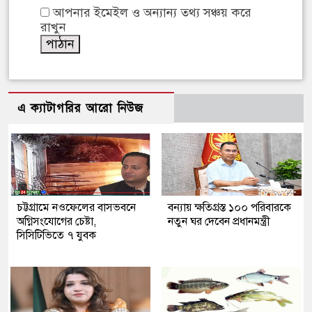
আপনার ইমেইল ও অন্যান্য তথ্য সঞ্চয় করে
রাখুন
এ ক্যাটাগরির আরো নিউজ
চট্টগ্রামে নওফেলের বাসভবনে
বন্যায় ক্ষতিগ্রস্ত ১০০ পরিবারকে
অগ্নিসংযোগের চেষ্টা,
নতুন ঘর দেবেন প্রধানমন্ত্রী
সিসিটিভিতে ৭ যুবক