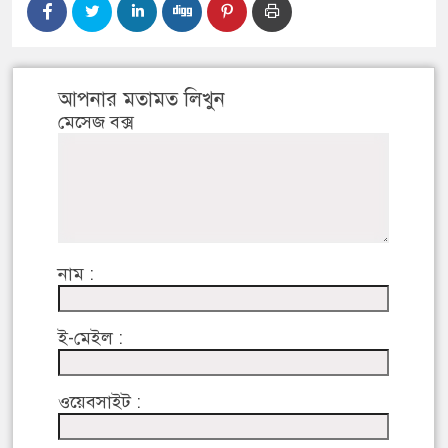
আপনার মতামত লিখুন
মেসেজ বক্স
নাম :
ই-মেইল :
ওয়েবসাইট :