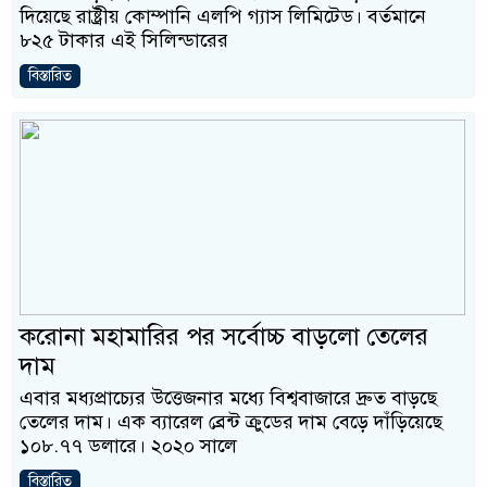
দিয়েছে রাষ্ট্রীয় কোম্পানি এলপি গ্যাস লিমিটেড। বর্তমানে
৮২৫ টাকার এই সিলিন্ডারের
বিস্তারিত
করোনা মহামারির পর সর্বোচ্চ বাড়লো তেলের
দাম
এবার মধ্যপ্রাচ্যের উত্তেজনার মধ্যে বিশ্ববাজারে দ্রুত বাড়ছে
তেলের দাম। এক ব্যারেল ব্রেন্ট ক্রুডের দাম বেড়ে দাঁড়িয়েছে
১০৮.৭৭ ডলারে। ২০২০ সালে
বিস্তারিত