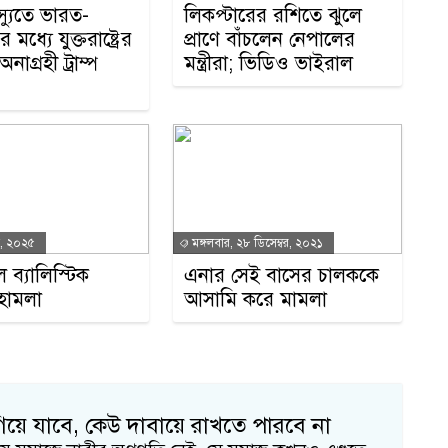
স্যুতে ভারত-
লিকপ্টারের রশিতে ঝুলে
 মধ্যে যুক্তরাষ্ট্রের
প্রাণে বাঁচলেন নেপালের
অনাগ্রহী ট্রাম্প
মন্ত্রীরা; ভিডিও ভাইরাল
ক
ে, ২০২৫
মঙ্গলবার, ২৮ ডিসেম্বর, ২০২১
 ব্যালিস্টিক
এনার সেই বাসের চালককে
র হামলা
আসামি করে মামলা
শ
িয়ে যাবে, কেউ দাবায়ে রাখতে পারবে না