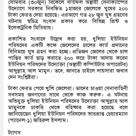
সোমবার (৩০জুন) বিকেলে বাউফল অস্থায়ী সেনাক্যাম্পের
উদ্যোগে সরকার নিবন্ধিত ১হাজার জেলেকে ঘুষের ২০০
টাকা ফেরত দেয়া হয়েছে। এরআগে গত ২৮ জুন ঘুষ গ্রহণের
ঘটনায় স্বচিত্র সংবাদ প্রকার করে বিভিন্ন প্রিন্ট ও
ইলেকট্রনিক মিডিয়ায়।
প্রকাশিত সংবাদে উল্লেখ করা হয়, ধুলিয়া ইউনিয়ন
পরিষদের একটি কক্ষে জেলেদের চালের কার্ড প্রদানের
বিনিময়ে ঘুষ গ্রহণ করা হচ্ছে। প্রতিজন জেলের থেকে চাল
পাপ্তির কার্ড ছাড় করাতে ২০০ করে টাকা আদায় করেন
ইউনিয়ন পরিষদের উদ্যোক্তা (অস্থায়ী কম্পিউটার অপারেটর)
আব্দুল্লাহ আল মামুন। তবে, জানতে চাইলে দায়সারা জবাব
দেন সংশ্লিষ্টরা।
টাকা ফেরত পেয়ে খুশি জেলেরা। তাদের চাওয়া সেনাবাহিনী
সবসময় জনগণের সাথে থেকে কাজ করুক। এ ঘটনায়
অভিযুক্ত ধুলিয়া ইউনিয়ন পরিষদের উদ্যোক্তা আব্দুল্লাহ আল
মামুনকে চাকরি থেকে বহিষ্কার করা হয়েছে বলে
জানিয়েছেন ধুলিয়া ইউনিয়ন পরিষদের ভারপ্রাপ্ত চেয়ারম্যান
(প্যানেল-১) জহিরুল ইসলাম।
ট্যাগস