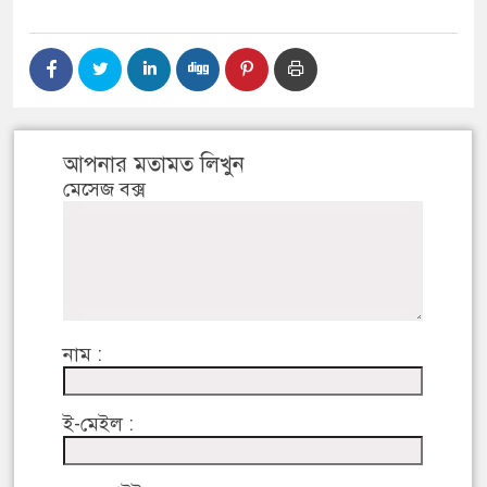
আপনার মতামত লিখুন
মেসেজ বক্স
নাম :
ই-মেইল :