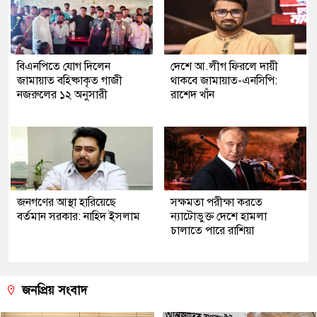
বিএনপিতে যোগ দিলেন
দেশে আ.লীগ ফিরলে দায়ী
জামায়াত বহিষ্কাকৃত গাজী
থাকবে জামায়াত-এনসিপি:
নজরুলের ১২ অনুসারী
রাশেদ খাঁন
জনগণের আস্থা হারিয়েছে
সক্ষমতা পরীক্ষা করতে
বর্তমান সরকার: নাহিদ ইসলাম
ন্যাটোভুক্ত দেশে হামলা
চালাতে পারে রাশিয়া
জনপ্রিয় সংবাদ