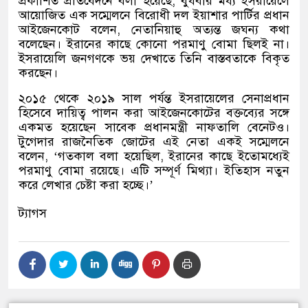
প্রকাশিত প্রতিবেদনে বলা হয়েছে
,
বুধবার মধ্য ইসরায়েলে
আয়োজিত এক সম্মেলনে বিরোধী দল ইয়াশার পার্টির প্রধান
আইজেনকোট বলেন
,
নেতানিয়াহু অত্যন্ত জঘন্য কথা
বলেছেন। ইরানের কাছে কোনো পরমাণু বোমা ছিলই না।
ইসরায়েলি জনগণকে ভয় দেখাতে তিনি বাস্তবতাকে বিকৃত
করছেন।
২০১৫ থেকে ২০১৯ সাল পর্যন্ত ইসরায়েলের সেনাপ্রধান
হিসেবে দায়িত্ব পালন করা আইজেনকোটের বক্তব্যের সঙ্গে
একমত হয়েছেন সাবেক প্রধানমন্ত্রী নাফতালি বেনেটও।
টুগেদার রাজনৈতিক জোটের এই নেতা একই সম্মেলনে
বলেন
, ‘
গতকাল বলা হয়েছিল
,
ইরানের কাছে ইতোমধ্যেই
পরমাণু বোমা রয়েছে। এটি সম্পূর্ণ মিথ্যা। ইতিহাস নতুন
করে লেখার চেষ্টা করা হচ্ছে।
’
ট্যাগস