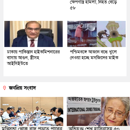
ক্ষেপণাস্ত্র হামলা, নিহত বেড়ে
৫৮
ঢাকায় পাকিস্তান হাইকমিশনারের
পশ্চিমবঙ্গে আজান বন্ধে খুলে
বাসায় আগুন, স্ত্রীসহ
নেওয়া হচ্ছে মসজিদের মাইক
আইসিইউতে
জনপ্রিয় সংবাদ
মন্ত্রিসভা থেকে বাদ পড়তে পারেন
অভিযুক্ত শেখ হাসিনাসহ ৫০,