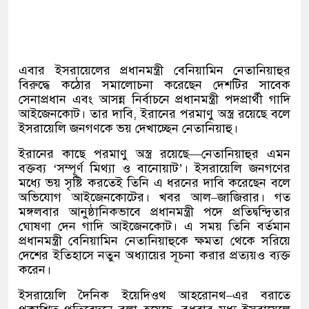
এবার ইসরায়েলের প্রধানমন্ত্রী বেনিয়ামিন নেতানিয়াহুর
বিরুদ্ধে কঠোর সমালোচনা করেছেন দেশটির সাবেক
সেনাপ্রধান এবং আসন্ন নির্বাচনে প্রধানমন্ত্রী পদপ্রার্থী গাদি
আইজেনকোট। তার দাবি
,
ইরানের পরমাণু অস্ত্র রয়েছে বলে
ইসরায়েলি জনগণকে ভয় দেখাচ্ছেন নেতানিয়াহু।
ইরানের কাছে পরমাণু অস্ত্র রয়েছে
—
নেতানিয়াহুর এমন
বক্তব্য
‘
সম্পূর্ণ মিথ্যা ও বানোয়াট
’
।
ইসরায়েলি জনগণের
মধ্যে ভয় সৃষ্টি করতেই তিনি এ ধরনের দাবি করেছেন বলে
অভিযোগ আইজেনকোটের। খবর আল
–
জাজিরার। গত
মঙ্গলবার আনুষ্ঠানিকভাবে প্রধানমন্ত্রী পদে প্রতিদ্বন্দ্বিতার
ঘোষণা দেন গাদি আইজেনকোট। এ সময় তিনি বর্তমান
প্রধানমন্ত্রী বেনিয়ামিন নেতানিয়াহুকে ক্ষমতা থেকে সরিয়ে
দেশের ইতিহাসে নতুন অধ্যায়ের সূচনা করার প্রত্যয়ও ব্যক্ত
করেন।
ইসরায়েলি দৈনিক ইয়েদিওথ আহরোনথ
–
এর বরাতে