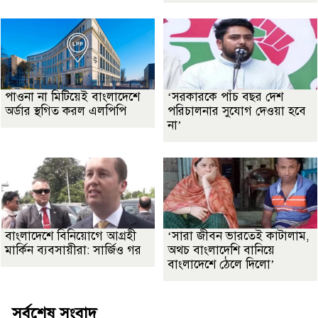
পাওনা না মিটিয়েই বাংলাদেশে
‘সরকারকে পাঁচ বছর দেশ
অর্ডার স্থগিত করল এলপিপি
পরিচালনার সুযোগ দেওয়া হবে
না’
বাংলাদেশে বিনিয়োগে আগ্রহী
‘সারা জীবন ভারতেই কাটালাম,
মার্কিন ব্যবসায়ীরা: সার্জিও গর
অথচ বাংলাদেশি বানিয়ে
বাংলাদেশে ঠেলে দিলো’
সর্বশেষ সংবাদ