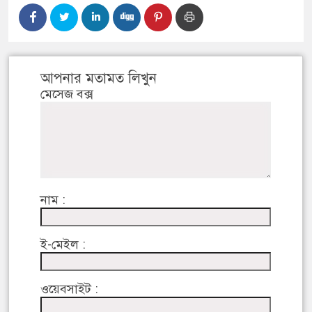
আপনার মতামত লিখুন
মেসেজ বক্স
নাম :
ই-মেইল :
ওয়েবসাইট :