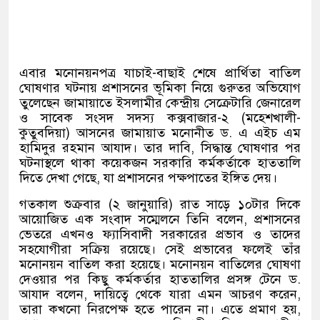
এবার মনোনয়নপত্র যাচাই-বাছাই শেষে প্রার্থিতা বাতিল
ঘোষণার ঘটনায় প্রশাসনের ভূমিকা নিয়ে গুরুতর অভিযোগ
তুলেছেন জামায়াতে ইসলামীর কেন্দ্রীয় সেক্রেটারি জেনারেল
ও সাবেক সংসদ সদস্য কক্সবাজার-২ (মহেশখালী-
কুতুবদিয়া) আসনের জামায়াত মনোনীত ড. এ এইচ এম
হামিদুর রহমান আযাদ। তার দাবি, সিদ্ধান্ত ঘোষণার পর
ঘটনাস্থলে থাকা কয়েকজন সরকারি কর্মকর্তাকে হাততালি
দিতে দেখা গেছে, যা প্রশাসনের পক্ষপাতের ইঙ্গিত দেয়।
গতকাল শুক্রবার (২ জানুয়ারি) রাত সাড়ে ১০টার দিকে
আয়োজিত এক সংবাদ সম্মেলনে তিনি বলেন, প্রশাসনের
ভেতরে এখনও ফ্যাসিবাদী সরকারের প্রভাব ও তাদের
সহযোগীরা সক্রিয় রয়েছে। সেই প্রভাবের ফলেই তাঁর
মনোনয়ন বাতিল করা হয়েছে। মনোনয়ন বাতিলের ঘোষণা
দেওয়ার পর কিছু কর্মকর্তার হাততালির প্রসঙ্গ টেনে ড.
আযাদ বলেন, দায়িত্বে থেকে যারা এমন আচরণ করেন,
তারা কখনো নিরপেক্ষ হতে পারেন না। এতে প্রমাণ হয়,