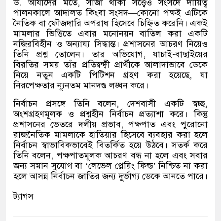
ড. আযাদের মতে, সাজা থাকা সত্ত্বেও সংসদে দায়িত্ব
পালনকালে আদালত কিংবা সংসদ—কোনো পক্ষই এটিকে
নৈতিক বা ফৌজদারি অপরাধ হিসেবে চিহ্নিত করেনি। একই
মামলার ভিত্তিতে এবার মনোনয়ন বাতিল করা একটি
নজিরবিহীন ও অন্যায্য সিদ্ধান্ত। প্রশাসনের আচরণ নিয়েও
তিনি প্রশ্ন তোলেন। তার অভিযোগ, যাচাই-বাছাইয়ের
বিরতির সময় তাঁর প্রতিদ্বন্দ্বী প্রার্থীকে আলাদাভাবে ডেকে
নিয়ে নতুন একটি পিটিশন গ্রহণ করা হয়েছে, যা
নিরপেক্ষতার ন্যূনতম মানদণ্ড লঙ্ঘন করে।
নির্বাচন প্রসঙ্গে তিনি বলেন, দেশবাসী একটি স্বচ্ছ,
অংশগ্রহণমূলক ও প্রশ্নহীন নির্বাচন প্রত্যাশা করে। কিন্তু
প্রশাসনের ভেতরে দলীয় প্রভাব, পক্ষপাত এবং পুরোনো
রাজনৈতিক মামলাকে হাতিয়ার হিসেবে ব্যবহার করা হলে
নির্বাচন স্বাভাবিকভাবেই বিতর্কিত হয়ে উঠবে। সতর্ক করে
তিনি বলেন, পক্ষপাতমূলক আচরণ বন্ধ না হলে এবং সবার
জন্য সমান সুযোগ বা ‘লেভেল প্লেয়িং ফিল্ড’ নিশ্চিত না করা
হলে আসন্ন নির্বাচন জাতির জন্য দুর্ভাগ্য ডেকে আনতে পারে।
ট্যাগস