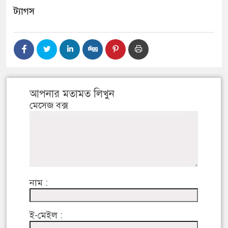
ট্যাগস
আপনার মতামত লিখুন
মেসেজ বক্স
নাম :
ই-মেইল :