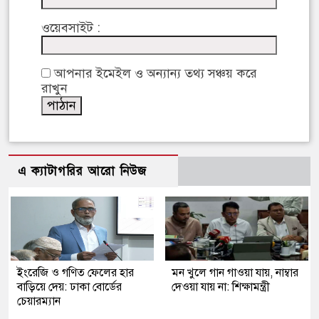
ওয়েবসাইট :
আপনার ইমেইল ও অন্যান্য তথ্য সঞ্চয় করে
রাখুন
এ ক্যাটাগরির আরো নিউজ
ইংরেজি ও গণিত ফেলের হার
মন খুলে গান গাওয়া যায়, নাম্বার
বাড়িয়ে দেয়: ঢাকা বোর্ডের
দেওয়া যায় না: শিক্ষামন্ত্রী
চেয়ারম্যান