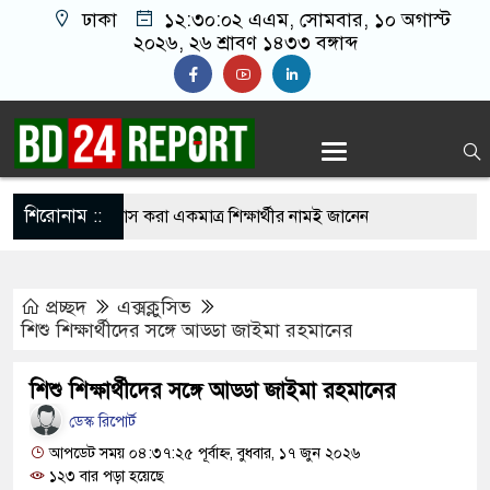
ঢাকা
১২:৩০:০৩ এএম
, সোমবার, ১০ অগাস্ট
২০২৬, ২৬ শ্রাবণ ১৪৩৩ বঙ্গাব্দ
শিরোনাম ::
১ পরীক্ষার্থী, পাস করা একমাত্র শিক্ষার্থীর নামই জানেন
প্রচ্ছদ
এক্সক্লুসিভ
 গেছে ফ্যাসিবাদী সরকার, এখন পুনর্গঠনের পালা:
শিশু শিক্ষার্থীদের সঙ্গে আড্ডা জাইমা রহমানের
শিশু শিক্ষার্থীদের সঙ্গে আড্ডা জাইমা রহমানের
ুনে ১৬ বাংলাদেশি নি’হ’ত, চুল কাটতে গিয়ে বেঁচে
ডেস্ক রিপোর্ট
আপডেট সময় ০৪:৩৭:২৫ পূর্বাহ্ন, বুধবার, ১৭ জুন ২০২৬
১২৩ বার পড়া হয়েছে