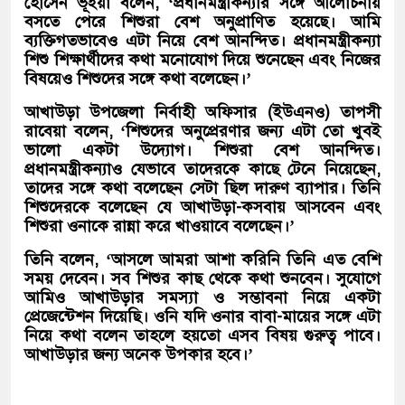
হোসেন ভূঁইয়া বলেন, ‘প্রধানমন্ত্রীকন্যার সঙ্গে আলোচনায়
বসতে পেরে শিশুরা বেশ অনুপ্রাণিত হয়েছে। আমি
ব্যক্তিগতভাবেও এটা নিয়ে বেশ আনন্দিত। প্রধানমন্ত্রীকন্যা
শিশু শিক্ষার্থীদের কথা মনোযোগ দিয়ে শুনেছেন এবং নিজের
বিষয়েও শিশুদের সঙ্গে কথা বলেছেন।’
আখাউড়া উপজেলা নির্বাহী অফিসার (ইউএনও) তাপসী
রাবেয়া বলেন, ‘শিশুদের অনুপ্রেরণার জন্য এটা তো খুবই
ভালো একটা উদ্যোগ। শিশুরা বেশ আনন্দিত।
প্রধানমন্ত্রীকন্যাও যেভাবে তাদেরকে কাছে টেনে নিয়েছেন,
তাদের সঙ্গে কথা বলেছেন সেটা ছিল দারুণ ব্যাপার। তিনি
শিশুদেরকে বলেছেন যে আখাউড়া-কসবায় আসবেন এবং
শিশুরা ওনাকে রান্না করে খাওয়াবে বলেছেন।’
তিনি বলেন, ‘আসলে আমরা আশা করিনি তিনি এত বেশি
সময় দেবেন। সব শিশুর কাছ থেকে কথা শুনবেন। সুযোগে
আমিও আখাউড়ার সমস্যা ও সম্ভাবনা নিয়ে একটা
প্রেজেন্টেশন দিয়েছি। ওনি যদি ওনার বাবা-মায়ের সঙ্গে এটা
নিয়ে কথা বলেন তাহলে হয়তো এসব বিষয় গুরুত্ব পাবে।
আখাউড়ার জন্য অনেক উপকার হবে।’