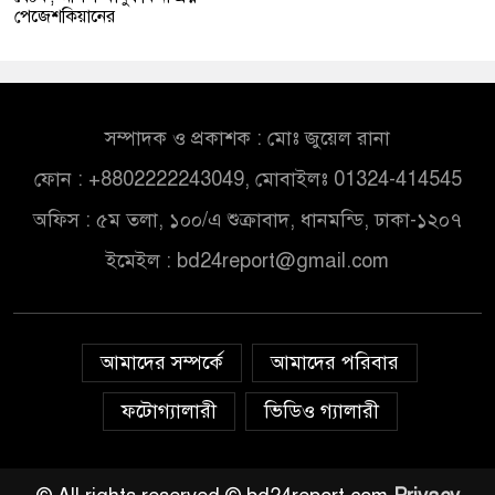
পেজেশকিয়ানের
সম্পাদক ও প্রকাশক : মোঃ জুয়েল রানা
ফোন : +8802222243049, মোবাইলঃ 01324-414545
অফিস : ৫ম তলা, ১০০/এ শুক্রাবাদ, ধানমন্ডি, ঢাকা-১২০৭
ইমেইল :
bd24report@gmail.com
আমাদের সম্পর্কে
আমাদের পরিবার
ফটোগ্যালারী
ভিডিও গ্যালারী