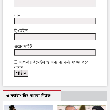
নাম :
ই-মেইল :
ওয়েবসাইট :
আপনার ইমেইল ও অন্যান্য তথ্য সঞ্চয় করে
রাখুন
এ ক্যাটাগরির আরো নিউজ