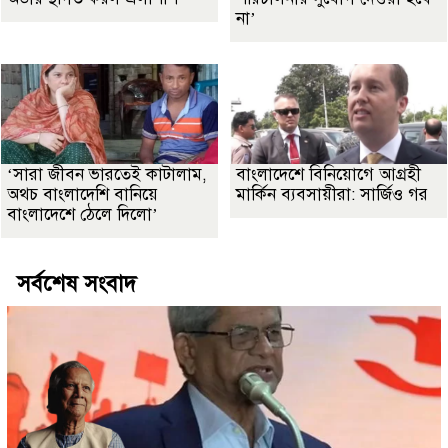
না’
‘সারা জীবন ভারতেই কাটালাম,
বাংলাদেশে বিনিয়োগে আগ্রহী
অথচ বাংলাদেশি বানিয়ে
মার্কিন ব্যবসায়ীরা: সার্জিও গর
বাংলাদেশে ঠেলে দিলো’
সর্বশেষ সংবাদ