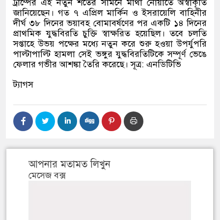
ট্রাম্পের এই নতুন শর্তের সামনে মাথা নোয়াতে অস্বীকৃতি
জানিয়েছেন। গত ৭ এপ্রিল মার্কিন ও ইসরায়েলি বাহিনীর
দীর্ঘ ৩৮ দিনের ভয়াবহ বোমাবর্ষণের পর একটি ১৪ দিনের
প্রাথমিক যুদ্ধবিরতি চুক্তি স্বাক্ষরিত হয়েছিল। তবে চলতি
সপ্তাহে উভয় পক্ষের মধ্যে নতুন করে শুরু হওয়া উপর্যুপরি
পাল্টাপাল্টি হামলা সেই ভঙ্গুর যুদ্ধবিরতিটিকে সম্পূর্ণ ভেঙে
ফেলার গভীর আশঙ্কা তৈরি করেছে। সূত্র
:
এনডিটিভি
ট্যাগস
আপনার মতামত লিখুন
মেসেজ বক্স