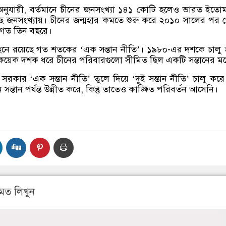
্য অনুযায়ী, বর্তমানে চীনের জনসংখ্যা ১৪১ কোটি হলেও ভারত ইতোম
ে জনসংখ্যায়। চীনের জন্মহার কমতে শুরু করে ২০১০ সালের পর 
 গত তিন বছরে।
েছনে রয়েছে গত শতকের ‘এক সন্তান নীতি’। ১৯৮০-এর দশকে চালু
য়েক দশক ধরে চীনের পরিবারগুলো সীমিত ছিল একটি সন্তানের মধ
রকার ‘এক সন্তান নীতি’ তুলে দিয়ে ‘দুই সন্তান নীতি’ চালু কর
ন্তান পর্যন্ত উন্নীত করে, কিন্তু তাতেও কাঙ্ক্ষিত পরিবর্তন আসেনি।
মত লিখুন