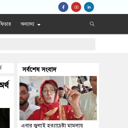
ফিচার
অন্যান্য
থ
সর্বশেষ সংবাদ
্পণের নির্দেশ
র্থ
এবার জুলাই হত্যাচেষ্টা মামলায়