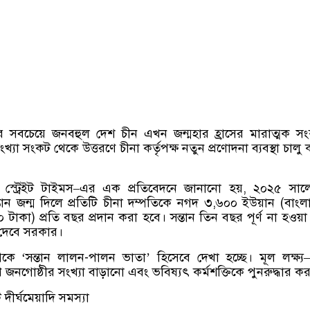
র সবচেয়ে জনবহুল দেশ চীন এখন জন্মহার হ্রাসের মারাত্মক স
খ্যা সংকট থেকে উত্তরণে চীনা কর্তৃপক্ষ নতুন প্রণোদনা ব্যবস্থা চালু
 দ্য স্ট্রেইট টাইমস–এর এক প্রতিবেদনে জানানো হয়, ২০২৫ সা
্তান জন্ম দিলে প্রতিটি চীনা দম্পতিকে নগদ ৩,৬০০ ইউয়ান (বাংল
০০ টাকা) প্রতি বছর প্রদান করা হবে। সন্তান তিন বছর পূর্ণ না হওয়া পর
 দেবে সরকার।
ে ‘সন্তান লালন-পালন ভাতা’ হিসেবে দেখা হচ্ছে। মূল লক্ষ্য—
 জনগোষ্ঠীর সংখ্যা বাড়ানো এবং ভবিষ্যৎ কর্মশক্তিকে পুনরুদ্ধার কর
 দীর্ঘমেয়াদি সমস্যা