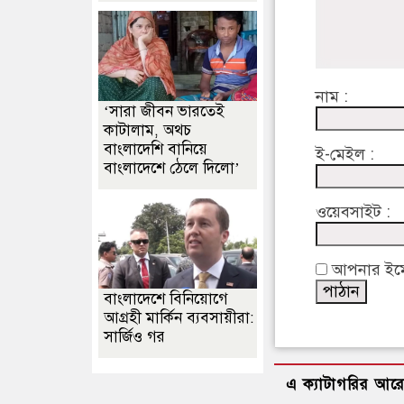
নাম :
‘সারা জীবন ভারতেই
কাটালাম, অথচ
বাংলাদেশি বানিয়ে
ই-মেইল :
বাংলাদেশে ঠেলে দিলো’
ওয়েবসাইট :
আপনার ইমেইল
বাংলাদেশে বিনিয়োগে
আগ্রহী মার্কিন ব্যবসায়ীরা:
সার্জিও গর
এ ক্যাটাগরির আর