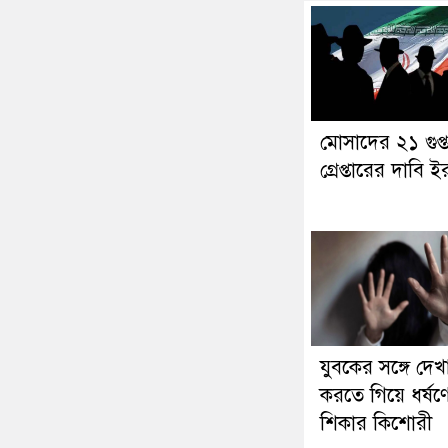
মোসাদের ২১ গুপ্
গ্রেপ্তারের দাবি 
যুবকের সঙ্গে দেখ
করতে গিয়ে ধর্ষণ
শিকার কিশোরী