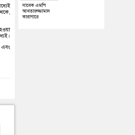
ধ্যেই
সাবেক এমপি
আখতারুজ্জামান
থেকে,
কারাগারে
 হওয়া
্যেই।
ে এবং