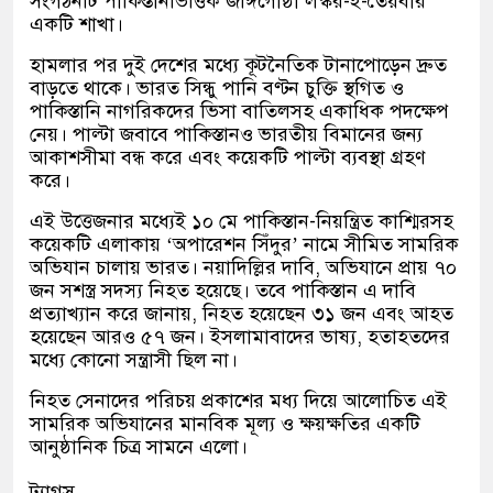
সংগঠনটি পাকিস্তানভিত্তিক জঙ্গিগোষ্ঠী লস্কর-ই-তৈয়বার
একটি শাখা।
হামলার পর দুই দেশের মধ্যে কূটনৈতিক টানাপোড়েন দ্রুত
বাড়তে থাকে। ভারত সিন্ধু পানি বণ্টন চুক্তি স্থগিত ও
পাকিস্তানি নাগরিকদের ভিসা বাতিলসহ একাধিক পদক্ষেপ
নেয়। পাল্টা জবাবে পাকিস্তানও ভারতীয় বিমানের জন্য
আকাশসীমা বন্ধ করে এবং কয়েকটি পাল্টা ব্যবস্থা গ্রহণ
করে।
এই উত্তেজনার মধ্যেই ১০ মে পাকিস্তান-নিয়ন্ত্রিত কাশ্মিরসহ
কয়েকটি এলাকায় ‘অপারেশন সিঁদুর’ নামে সীমিত সামরিক
অভিযান চালায় ভারত। নয়াদিল্লির দাবি, অভিযানে প্রায় ৭০
জন সশস্ত্র সদস্য নিহত হয়েছে। তবে পাকিস্তান এ দাবি
প্রত্যাখ্যান করে জানায়, নিহত হয়েছেন ৩১ জন এবং আহত
হয়েছেন আরও ৫৭ জন। ইসলামাবাদের ভাষ্য, হতাহতদের
মধ্যে কোনো সন্ত্রাসী ছিল না।
নিহত সেনাদের পরিচয় প্রকাশের মধ্য দিয়ে আলোচিত এই
সামরিক অভিযানের মানবিক মূল্য ও ক্ষয়ক্ষতির একটি
আনুষ্ঠানিক চিত্র সামনে এলো।
ট্যাগস