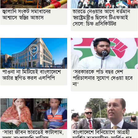
জ্বালানি সংকট সমাধানের
ভারতে নেওয়ার আগে বর্তমান
আশ্বাসে স্বস্তির আভাস
স্বরাষ্ট্রমন্ত্রীও ছিলেন টিএফআই
সেলে: চিফ প্রসিকিউটর
পাওনা না মিটিয়েই বাংলাদেশে
‘সরকারকে পাঁচ বছর দেশ
অর্ডার স্থগিত করল এলপিপি
পরিচালনার সুযোগ দেওয়া হবে
না’
‘সারা জীবন ভারতেই কাটালাম,
বাংলাদেশে বিনিয়োগে আগ্রহী