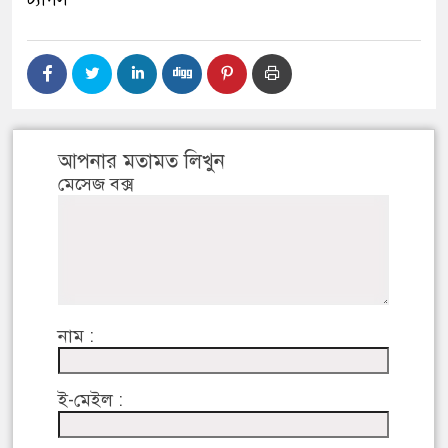
আপনার মতামত লিখুন
মেসেজ বক্স
নাম :
ই-মেইল :