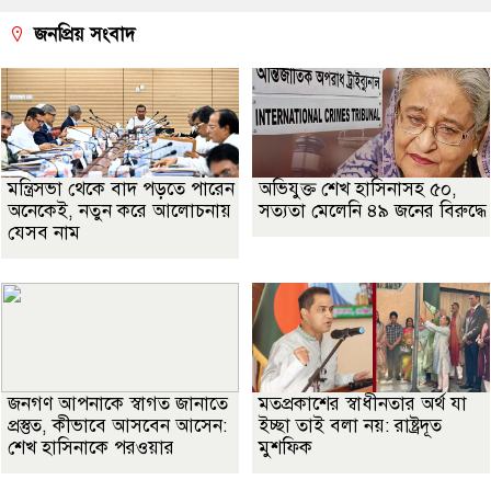
জনপ্রিয় সংবাদ
মন্ত্রিসভা থেকে বাদ পড়তে পারেন
অভিযুক্ত শেখ হাসিনাসহ ৫০,
অনেকেই, নতুন করে আলোচনায়
সত্যতা মেলেনি ৪৯ জনের বিরুদ্ধে
যেসব নাম
জনগণ আপনাকে স্বাগত জানাতে
মতপ্রকাশের স্বাধীনতার অর্থ যা
প্রস্তুত, কীভাবে আসবেন আসেন:
ইচ্ছা তাই বলা নয়: রাষ্ট্রদূত
শেখ হাসিনাকে পরওয়ার
মুশফিক