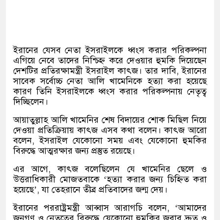
ইরানের যেসব নেতা ইসরাইলকে ধ্বংস করার পরিকল্পনা
এগিয়ে নেবে তাদের নিশ্চিহ্ন করে দেওয়ার হুমকি দিয়েছেন
দেশটির প্রতিরক্ষামন্ত্রী ইসরাইল কাৎজ। তার দাবি
,
ইরানের
সাবেক সর্বোচ্চ নেতা আলি খামেনিকে হত্যা করা হয়েছে
কারণ তিনি ইসরাইলকে ধ্বংস করার পরিকল্পনায় নেতৃত্ব
দিচ্ছিলেন।
আয়াতুল্লাহ আলি খামেনির শেষ বিদায়ের শোক মিছিল নিয়ে
দেওয়া প্রতিক্রিয়ায় কাৎজ এসব কথা বলেন। কাৎজ আরো
বলেন
,
ইসরাইল যেকোনো সময় এবং যেকোনো হুমকির
বিরুদ্ধে আত্মরক্ষার জন্য প্রস্তুত রয়েছে।
এর আগে
,
কাৎজ বলেছিলেন যে খামেনির ছেলে ও
উত্তরাধিকারী মোজতবাকে
‘
হত্যা করার জন্য চিহ্নিত করা
হয়েছে
’,
যা তেহরানে তীব্র প্রতিবাদের জন্ম দেয়।
ইরানের পররাষ্ট্রমন্ত্রী আব্বাস আরাগচি বলেন
, ‘
আমাদের
জনগণ ও নেতৃত্বের বিরুদ্ধে যেকোনো হুমকির জবাব দ্রুত ও