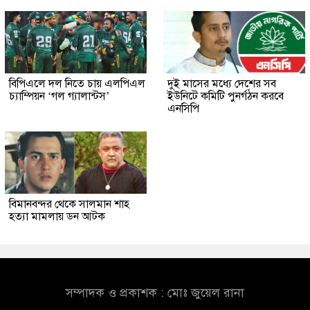
বিপিএলে দল নিতে চায় এলপিএল
দুই মাসের মধ্যে দেশের সব
চ্যাম্পিয়ন ‘গল গ্যালান্টস’
ইউনিটে কমিটি পুনর্গঠন করবে
এনসিপি
বিমানবন্দর থেকে সালমান শাহ
হত্যা মামলায় ডন আটক
সম্পাদক ও প্রকাশক : মোঃ জুয়েল রানা