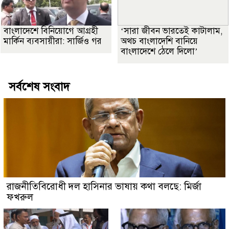
বাংলাদেশে বিনিয়োগে আগ্রহী
‘সারা জীবন ভারতেই কাটালাম,
মার্কিন ব্যবসায়ীরা: সার্জিও গর
অথচ বাংলাদেশি বানিয়ে
বাংলাদেশে ঠেলে দিলো’
সর্বশেষ সংবাদ
রাজনীতিবিরোধী দল হাসিনার ভাষায় কথা বলছে: মির্জা
ফখরুল