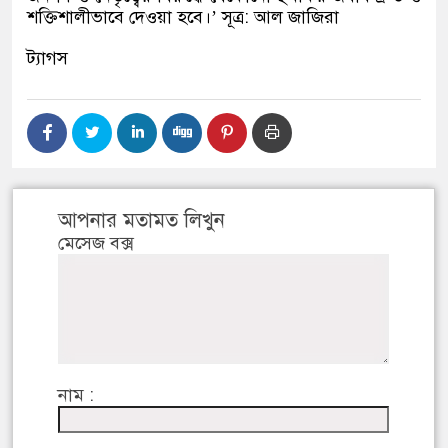
শক্তিশালীভাবে দেওয়া হবে।
’
সূত্র
:
আল জাজিরা
ট্যাগস
আপনার মতামত লিখুন
মেসেজ বক্স
নাম :