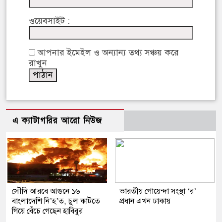
ওয়েবসাইট :
আপনার ইমেইল ও অন্যান্য তথ্য সঞ্চয় করে
রাখুন
এ ক্যাটাগরির আরো নিউজ
সৌদি আরবে আগুনে ১৬
ভারতীয় গোয়েন্দা সংস্থা ‘র’
বাংলাদেশি নি’হ’ত, চুল কাটতে
প্রধান এখন ঢাকায়
গিয়ে বেঁচে গেছেন হাবিবুর