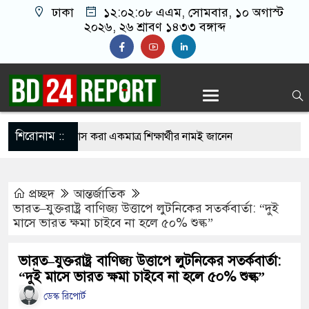
ঢাকা
১২:০২:০৯ এএম
, সোমবার, ১০ অগাস্ট ২০২৬,
২৬ শ্রাবণ ১৪৩৩ বঙ্গাব্দ
শিরোনাম ::
১ পরীক্ষার্থী, পাস করা একমাত্র শিক্ষার্থীর নামই জানেন
প্রচ্ছদ
আন্তর্জাতিক
 গেছে ফ্যাসিবাদী সরকার, এখন পুনর্গঠনের পালা:
ভারত–যুক্তরাষ্ট্র বাণিজ্য উত্তাপে লুটনিকের সতর্কবার্তা: “দুই
মাসে ভারত ক্ষমা চাইবে না হলে ৫০% শুল্ক”
গুনে ১৬ বাংলাদেশি নি’হ’ত, চুল কাটতে গিয়ে বেঁচে
ভারত–যুক্তরাষ্ট্র বাণিজ্য উত্তাপে লুটনিকের সতর্কবার্তা:
“দুই মাসে ভারত ক্ষমা চাইবে না হলে ৫০% শুল্ক”
ডেস্ক রিপোর্ট