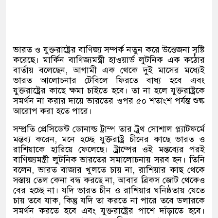
ভারত ও যুক্তরাষ্ট্রের বাণিজ্য সম্পর্ক নতুন করে উত্তেজনা সৃষ্টি
করেছে। মার্কিন বাণিজ্যমন্ত্রী হাওয়ার্ড লুটনিক এক কঠোর
বার্তায় বলেছেন, আগামী এক থেকে দুই মাসের মধ্যেই
ভারত আলোচনার টেবিলে ফিরতে বাধ্য হবে এবং
যুক্তরাষ্ট্রের কাছে ক্ষমা চাইতে হবে। তা না হলে যুক্তরাষ্ট্রকে
সমর্থন না করার দায়ে ভারতের ওপর ৫০ শতাংশ পর্যন্ত শুল্ক
আরোপ করা হতে পারে।
সম্প্রতি প্রেসিডেন্ট ডোনাল্ড ট্রাম্প তার ট্রুথ সোশাল প্ল্যাটফর্মে
মন্তব্য করেন, মনে হচ্ছে যুক্তরাষ্ট্র চীনের কাছে ভারত ও
রাশিয়াকে হারিয়ে ফেলেছে। ট্রাম্পের ওই মন্তব্যের পরই
বাণিজ্যমন্ত্রী লুটনিক ভারতের সমালোচনায় সরব হন। তিনি
বলেন, ভারত বাজার খুলতে চায় না, রাশিয়ার কাছ থেকে
সস্তায় তেল কেনা বন্ধ করছে না, আবার ব্রিকস জোট থেকেও
বের হচ্ছে না। যদি ভারত চীন ও রাশিয়ার ঘনিষ্ঠতায় যেতে
চায় তবে যাক, কিন্তু যদি তা করতে না পারে তবে ডলারকে
সমর্থন করতে হবে এবং যুক্তরাষ্ট্রের পাশে দাঁড়াতে হবে।