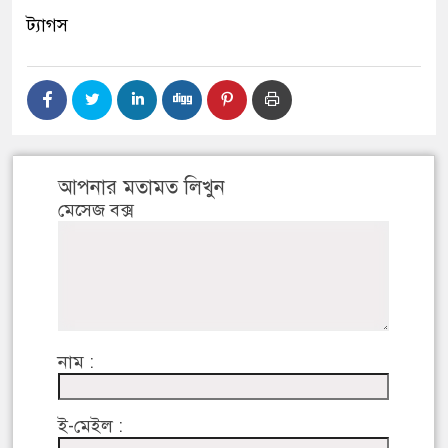
ট্যাগস
আপনার মতামত লিখুন
মেসেজ বক্স
নাম :
ই-মেইল :