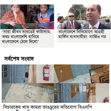
‘সারা জীবন ভারতেই কাটালাম,
বাংলাদেশে বিনিয়োগে আগ্রহী
অথচ বাংলাদেশি বানিয়ে
মার্কিন ব্যবসায়ীরা: সার্জিও গর
বাংলাদেশে ঠেলে দিলো’
সর্বশেষ সংবাদ
বিচারকের খাস কামরা ভাঙচুরের অভিযোগ বিএনপি