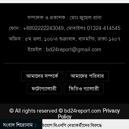
সম্পাদক ও প্রকাশক : মোঃ জুয়েল রানা
ফোন : +8802222243049, মোবাইলঃ 01324-414545
অফিস : ৫ম তলা, ১০০/এ শুক্রাবাদ, ধানমন্ডি, ঢাকা-১২০৭
ইমেইল :
bd24report@gmail.com
আমাদের সম্পর্কে
আমাদের পরিবার
ফটোগ্যালারী
ভিডিও গ্যালারী
© All rights reserved © bd24report.com
Privacy
Policy
সংবাদ শিরোনাম ::
কামরা ভাঙচুরের অভিযোগ বিএনপি নেতাকর্মীদের বিরুদ্ধে