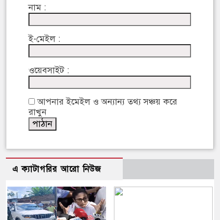
নাম :
ই-মেইল :
ওয়েবসাইট :
আপনার ইমেইল ও অন্যান্য তথ্য সঞ্চয় করে
রাখুন
এ ক্যাটাগরির আরো নিউজ