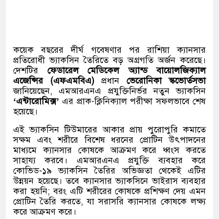
কয়েক বছরের দীর্ঘ গবেষণার পর রাশিয়া ক্যানসার
প্রতিরোধী ভ্যাকসিন তৈরিতে বড় অগ্রগতি অর্জন করেছে।
দেশটির
ফেডারেল মেডিকেল অ্যান্ড বায়োলজিক্যাল
এজেন্সির (এফএমবিএ)
প্রধান
ভেরোনিকা স্কভোর্তসভা
জানিয়েছেন, এমআরএনএ প্রযুক্তিনির্ভর নতুন ভ্যাকসিন
‘এন্টারোমিক্স’
এর প্রাক-ক্লিনিক্যাল পরীক্ষা সফলভাবে শেষ
হয়েছে।
এই ভ্যাকসিন টিউমারের আকার প্রায় পুরোপুরি কমাতে
সক্ষম এবং শরীরে বিশেষ ধরনের প্রোটিন উৎপাদনের
মাধ্যমে ক্যানসার কোষকে আক্রমণ করে ধ্বংস করতে
সাহায্য করবে। এমআরএনএ প্রযুক্তি ব্যবহার করে
কোভিড-১৯ ভ্যাকসিন তৈরির অভিজ্ঞতা থেকেই এটির
উন্নয়ন হয়েছে। তবে ক্যানসার ভ্যাকসিনে ভাইরাস ব্যবহার
করা হয়নি; বরং এটি শরীরের কোষকে প্রশিক্ষণ দেয় এমন
প্রোটিন তৈরি করতে, যা সরাসরি ক্যানসার কোষকে লক্ষ্য
করে আক্রমণ করে।