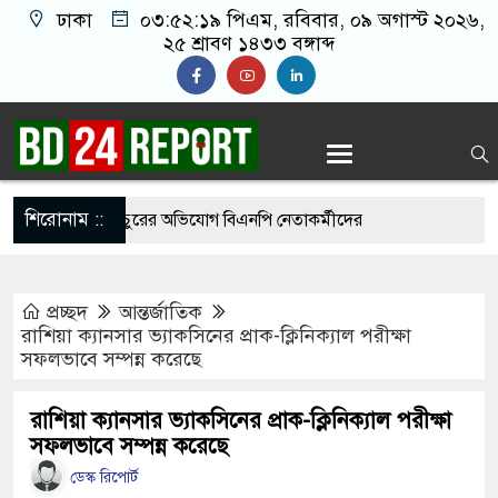
ঢাকা
০৩:৫২:২০ পিএম
, রবিবার, ০৯ অগাস্ট ২০২৬,
২৫ শ্রাবণ ১৪৩৩ বঙ্গাব্দ
শিরোনাম ::
াস কামরা ভাঙচুরের অভিযোগ বিএনপি নেতাকর্মীদের
প্রচ্ছদ
আন্তর্জাতিক
র সব প্রতিষ্ঠানে রাজনীতিকরণ করছে: জামায়াত আমির
রাশিয়া ক্যানসার ভ্যাকসিনের প্রাক-ক্লিনিক্যাল পরীক্ষা
সফলভাবে সম্পন্ন করেছে
র্ড শুমারির নিয়োগে পক্ষপাতের অভিযোগ, বিএনপি
বিক্ষোভ
রাশিয়া ক্যানসার ভ্যাকসিনের প্রাক-ক্লিনিক্যাল পরীক্ষা
সফলভাবে সম্পন্ন করেছে
রুর মাংস দিয়ে ভাত বিক্রেতা ‘ভাইরাল মিজান’ গ্রেপ্তার
ডেস্ক রিপোর্ট