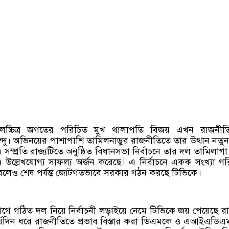
চলচ্চিত্র জগতের পরিচিত মুখ থালাপতি বিজয় এখন রাজনীত
িন্দু। অভিনয়ের পাশাপাশি তামিলনাড়ুর রাজনীতিতে তার উত্থান নতু
ম্প্রতি রাজ্যটিতে অনুষ্ঠিত বিধানসভা নির্বাচনে তার দল তামিলাগা ভ
 উল্লেখযোগ্য সাফল্য অর্জন করেছে। এ নির্বাচনে একক সংখ্যা গরি
রলেও শেষ পর্যন্ত জোটগতভাবে সরকার গঠন করছে টিভিকে।
গে গঠিত দল নিয়ে নির্বাচনী লড়াইয়ে নেমে টিভিকে জয় পেয়েছে রা
্ঘদিন ধরে রাজনীতিতে প্রভাব বিস্তার করা ডিএমকে ও এআইএডি