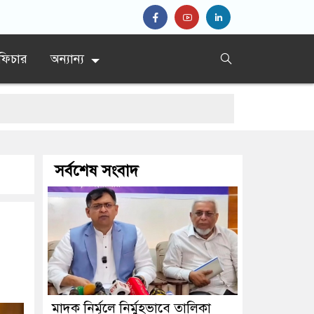
ফিচার
অন্যান্য
’
সর্বশেষ সংবাদ
রধান
মাদক নির্মূলে নির্মুহভাবে তালিকা