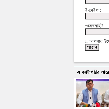
ই-মেইল :
ওয়েবসাইট :
আপনার ইমেইল
এ ক্যাটাগরির আর