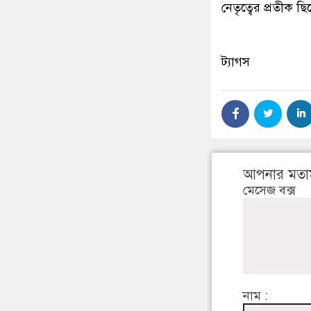
নেতৃত্বের প্রতীক 
ট্যাগস
আপনার মতা
মেসেজ বক্স
নাম :