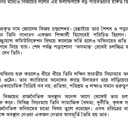
্থানের মধ্যেও বিজয়ের দলের এই ফলাফলকে বড় পরিবর্তনের ইঙ্গিত হ
্রকৃত নাম জোসেফ বিজয় চন্দ্রশেখর। চেন্নাইয়ে তার শৈশব ও পড়
বনে তিনি সাধারণ একজন শিক্ষার্থী হিসেবেই পরিচিত ছিলেন
 ভিজ্যুয়াল কমিউনিকেশন বিষয়ে কলেজে ভর্তি হলেও অভিনয়ের প্রতি 
পথে নিয়ে যায়। শেষ পর্যন্ত পড়াশোনা ‘অসমাপ্ত’ রেখেই চলচ্চিত্র
 দেন তিনি।
ে অভিনয় শুরু করলেও ধীরে ধীরে তিনি দক্ষিণ ভারতীয় সিনেমার অ
ে ওঠেন। তার ক্যারিয়ার অনেকের কাছে উদাহরণ হয়ে দাঁড়িয়েছ
কাডেমিক ডিগ্রিই সব নয়; প্রতিভা, পরিশ্রম ও লক্ষ্যও সমান গুরুত্বপূ
ে, বিজয়ের রাজনৈতিক অবস্থান অনেক আগে থেকেই তার চলচ্চি
ু করে। বিভিন্ন সিনেমায় তিনি সামাজিক বৈষম্য, দুর্নীতি, কৃষক 
ও রাজনৈতিক অনিয়মের মতো বিষয় তুলে ধরেছেন। এসব চরিত্রের মা
্ষে অবস্থান নেওয়া একজন নেতার ভাবমূর্তি তৈরি হয় তার।